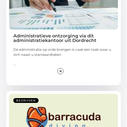
Administratieve ontzorging via dit
administratiekantoor uit Dordrecht
De administratie op orde brengen is vaak een taak waar u
zich naast u standaardtaken
...
BEDRIJVEN