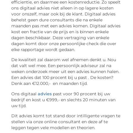
efficientie, en daarmee een kostenreductie. Zo speelt
ons digitaal advies niet alleen in op lagere kosten
voor onszelf, maar ook bij de klant. Digitaal advies
behelst geen dure consultants die na enkele
maanden pas met een advies komen. Digitaal advies
kost een fractie van de prijs en is binnen enkele
dagen beschikbaar. Deze vertraging van enkele
dagen komt door onze persoonlijke check die over
elke rapportage wordt gedaan.
De kwaliteit zal daarom wel afnemen denkt u. Nou
dat valt wel mee. Een persoonlijk adviseur zal na
weken onderzoek meer uit een advies kunnen halen.
Een advies dat 100 procent bij u past . De kosten?
Denk aan €12.000,- en maanden tijd.
Ons digitaal
advies
past voor 90 procent bij uw
bedrijf en kost u €999,- en slechts 20 minuten van
uw tijd.
Dit advies komt tot stand door intilligente vragen te
stellen via onze online consultant en deze af te
leggen tegen vele modellen en theorien.