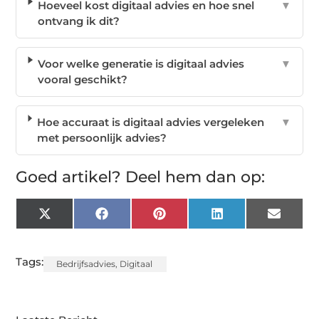
Hoeveel kost digitaal advies en hoe snel
▼
ontvang ik dit?
Voor welke generatie is digitaal advies
▼
vooral geschikt?
Hoe accuraat is digitaal advies vergeleken
▼
met persoonlijk advies?
Goed artikel? Deel hem dan op:
X
Facebook
Pinterest
LinkedIn
Email
(Twitter)
Tags:
Bedrijfsadvies
,
Digitaal