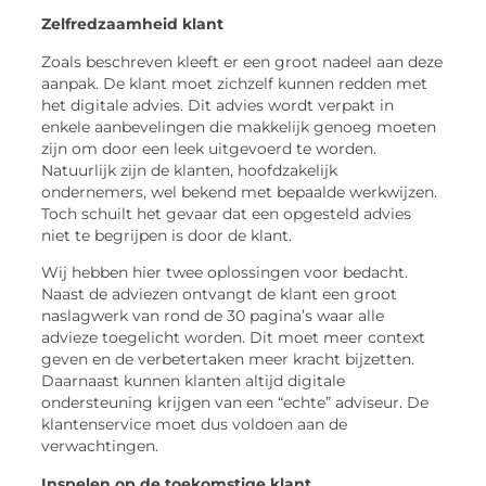
Zelfredzaamheid klant
Zoals beschreven kleeft er een groot nadeel aan deze
aanpak. De klant moet zichzelf kunnen redden met
het digitale advies. Dit advies wordt verpakt in
enkele aanbevelingen die makkelijk genoeg moeten
zijn om door een leek uitgevoerd te worden.
Natuurlijk zijn de klanten, hoofdzakelijk
ondernemers, wel bekend met bepaalde werkwijzen.
Toch schuilt het gevaar dat een opgesteld advies
niet te begrijpen is door de klant.
Wij hebben hier twee oplossingen voor bedacht.
Naast de adviezen ontvangt de klant een groot
naslagwerk van rond de 30 pagina’s waar alle
advieze toegelicht worden. Dit moet meer context
geven en de verbetertaken meer kracht bijzetten.
Daarnaast kunnen klanten altijd digitale
ondersteuning krijgen van een “echte” adviseur. De
klantenservice moet dus voldoen aan de
verwachtingen.
Inspelen op de toekomstige klant