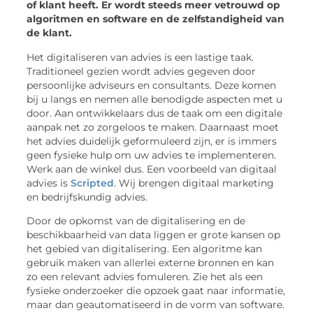
of klant heeft. Er wordt steeds meer vetrouwd op
algoritmen en software en de zelfstandigheid van
de klant.
Het digitaliseren van advies is een lastige taak.
Traditioneel gezien wordt advies gegeven door
persoonlijke adviseurs en consultants. Deze komen
bij u langs en nemen alle benodigde aspecten met u
door. Aan ontwikkelaars dus de taak om een digitale
aanpak net zo zorgeloos te maken. Daarnaast moet
het advies duidelijk geformuleerd zijn, er is immers
geen fysieke hulp om uw advies te implementeren.
Werk aan de winkel dus. Een voorbeeld van digitaal
advies is
Scripted
. Wij brengen digitaal marketing
en bedrijfskundig advies.
Door de opkomst van de digitalisering en de
beschikbaarheid van data liggen er grote kansen op
het gebied van digitalisering. Een algoritme kan
gebruik maken van allerlei externe bronnen en kan
zo een relevant advies fomuleren. Zie het als een
fysieke onderzoeker die opzoek gaat naar informatie,
maar dan geautomatiseerd in de vorm van software.