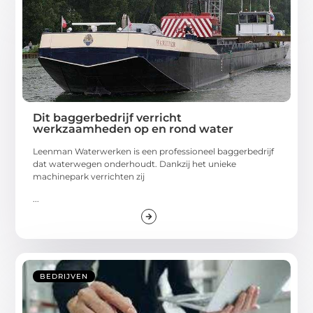
Dit baggerbedrijf verricht
werkzaamheden op en rond water
Leenman Waterwerken is een professioneel baggerbedrijf
dat waterwegen onderhoudt. Dankzij het unieke
machinepark verrichten zij
...
BEDRIJVEN