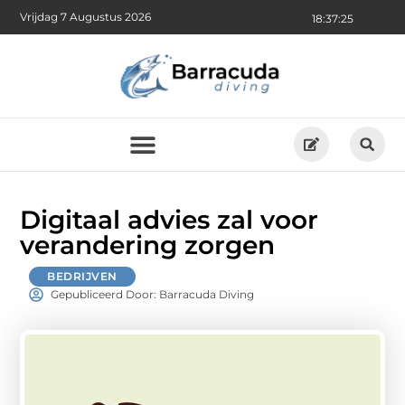
Vrijdag 7 Augustus 2026
18:37:26
Digitaal advies zal voor
verandering zorgen
BEDRIJVEN
Gepubliceerd Door: Barracuda Diving