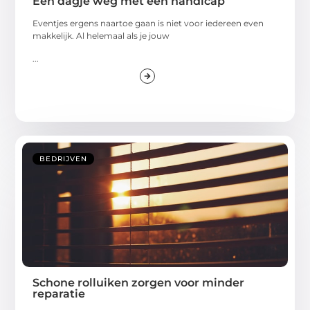
Een dagje weg met een handicap
Eventjes ergens naartoe gaan is niet voor iedereen even
makkelijk. Al helemaal als je jouw
...
BEDRIJVEN
Schone rolluiken zorgen voor minder
reparatie