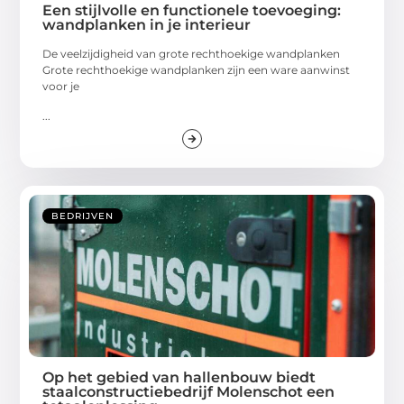
Een stijlvolle en functionele toevoeging:
wandplanken in je interieur
De veelzijdigheid van grote rechthoekige wandplanken
Grote rechthoekige wandplanken zijn een ware aanwinst
voor je
...
BEDRIJVEN
Op het gebied van hallenbouw biedt
staalconstructiebedrijf Molenschot een