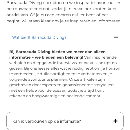
Barracuda Diving combineren we inspiratie, avontuur en
betrouwbare content, zodat jij nieuwe horizonten kunt
ontdekken. Of je nu een ervaren duiker bent of net
begint, wij staan klaar om je te inspireren en informeren.
Wat biedt Barracuda Diving?
Bij Barracuda Diving bieden we meer dan alleen
informatie – we bieden een beleving!
Van inspirerende
verhalen en diepgaande interviews tot praktische tips en
gidsen. Bij ons lees je alles wat je nodig hebt om je horizon
te verbreden, je duikvaardigheden te verbeteren en je
volgende avontuur te plannen. Onze artikelen zijn
geschreven door experts en gepassioneerde storytellers
met een liefde voor de oceaan, zodat je altijd kunt
rekenen op hoogwaardige en boeiende content.
Kan ik vertrouwen op de informatie?