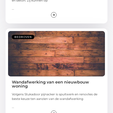
en beton. Zij kunnen op
...
BEDRIJVEN
Wandafwerking van een nieuwbouw
woning
Volgens Stukadoor pijnacker is spuitwerk en renovlies de
beste keuze ten aanzien van de wandafwerking
...