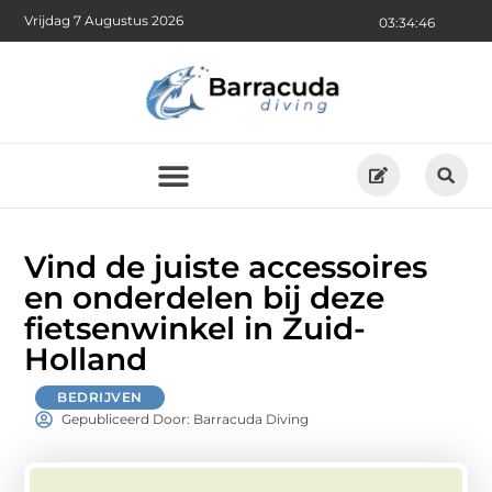
Vrijdag 7 Augustus 2026
03:34:48
Vind de juiste accessoires
en onderdelen bij deze
fietsenwinkel in Zuid-
Holland
BEDRIJVEN
Gepubliceerd Door: Barracuda Diving