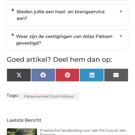
Bieden jullie een haal- en brengservice
▼
aan?
Waar zijn de vestigingen van Atlas Fietsen
▼
gevestigd?
Goed artikel? Deel hem dan op:
X
Facebook
Pinterest
LinkedIn
Email
(Twitter)
Tags:
Fietsenwinkel Zuid-Holland
Laatste Bericht
Praktische handleiding voor een fris huis en een
fijne tuin