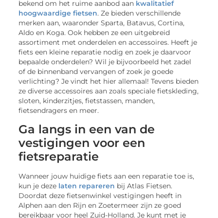
bekend om het ruime aanbod aan
kwalitatief
hoogwaardige fietsen
. Ze bieden verschillende
merken aan, waaronder Sparta, Batavus, Cortina,
Aldo en Koga. Ook hebben ze een uitgebreid
assortiment met onderdelen en accessoires. Heeft je
fiets een kleine reparatie nodig en zoek je daarvoor
bepaalde onderdelen? Wil je bijvoorbeeld het zadel
of de binnenband vervangen of zoek je goede
verlichting? Je vindt het hier allemaal! Tevens bieden
ze diverse accessoires aan zoals speciale fietskleding,
sloten, kinderzitjes, fietstassen, manden,
fietsendragers en meer.
Ga langs in een van de
vestigingen voor een
fietsreparatie
Wanneer jouw huidige fiets aan een reparatie toe is,
kun je deze
laten repareren
bij Atlas Fietsen.
Doordat deze fietsenwinkel vestigingen heeft in
Alphen aan den Rijn en Zoetermeer zijn ze goed
bereikbaar voor heel Zuid-Holland. Je kunt met je