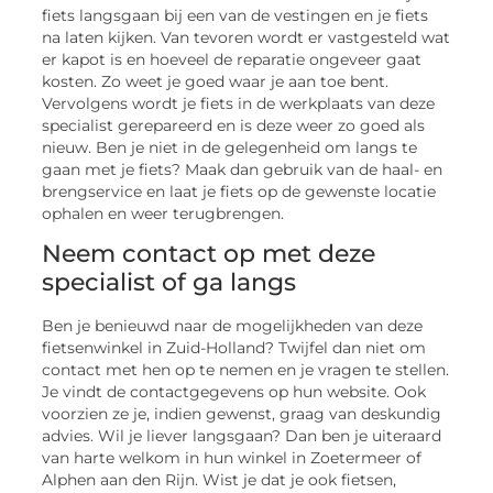
fiets langsgaan bij een van de vestingen en je fiets
na laten kijken. Van tevoren wordt er vastgesteld wat
er kapot is en hoeveel de reparatie ongeveer gaat
kosten. Zo weet je goed waar je aan toe bent.
Vervolgens wordt je fiets in de werkplaats van deze
specialist gerepareerd en is deze weer zo goed als
nieuw. Ben je niet in de gelegenheid om langs te
gaan met je fiets? Maak dan gebruik van de haal- en
brengservice en laat je fiets op de gewenste locatie
ophalen en weer terugbrengen.
Neem contact op met deze
specialist of ga langs
Ben je benieuwd naar de mogelijkheden van deze
fietsenwinkel in Zuid-Holland? Twijfel dan niet om
contact met hen op te nemen en je vragen te stellen.
Je vindt de contactgegevens op hun website. Ook
voorzien ze je, indien gewenst, graag van deskundig
advies. Wil je liever langsgaan? Dan ben je uiteraard
van harte welkom in hun winkel in Zoetermeer of
Alphen aan den Rijn. Wist je dat je ook fietsen,