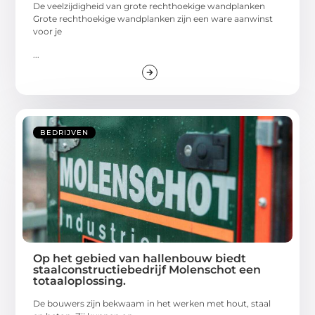
De veelzijdigheid van grote rechthoekige wandplanken
Grote rechthoekige wandplanken zijn een ware aanwinst
voor je
...
BEDRIJVEN
Op het gebied van hallenbouw biedt
staalconstructiebedrijf Molenschot een
totaaloplossing.
De bouwers zijn bekwaam in het werken met hout, staal