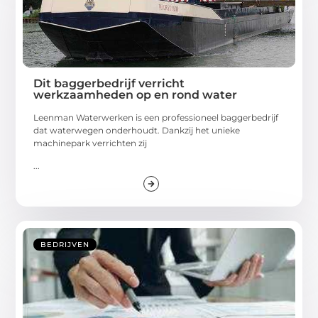
Dit baggerbedrijf verricht
werkzaamheden op en rond water
Leenman Waterwerken is een professioneel baggerbedrijf
dat waterwegen onderhoudt. Dankzij het unieke
machinepark verrichten zij
...
BEDRIJVEN