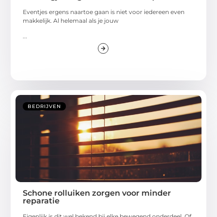
Eventjes ergens naartoe gaan is niet voor iedereen even
makkelijk. Al helemaal als je jouw
...
BEDRIJVEN
Schone rolluiken zorgen voor minder
reparatie
Eigenlijk is dit wel bekend bij elke bewegend onderdeel. Of