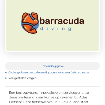
Inhoudsopgave
Ga langs in een van de vestigingen voor een fietsreparatie
Veelgestelde vragen
Een betrouwbare, innovatieve en servicegerichte
dienstverlening: daar kun je op rekenen bij Atlas
Fietsen! Deze fietsenwinkel in Zuid-Holland staat