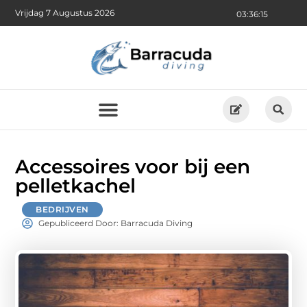
Vrijdag 7 Augustus 2026
03:36:16
Accessoires voor bij een
pelletkachel
BEDRIJVEN
Gepubliceerd Door: Barracuda Diving