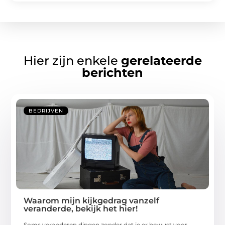
Hier zijn enkele
gerelateerde
berichten
BEDRIJVEN
Waarom mijn kijkgedrag vanzelf
veranderde, bekijk het hier!
Soms veranderen dingen zonder dat je er bewust voor