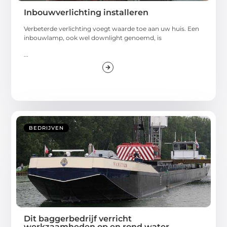
Inbouwverlichting installeren
Verbeterde verlichting voegt waarde toe aan uw huis. Een
inbouwlamp, ook wel downlight genoemd, is
...
BEDRIJVEN
Dit baggerbedrijf verricht
werkzaamheden op en rond water