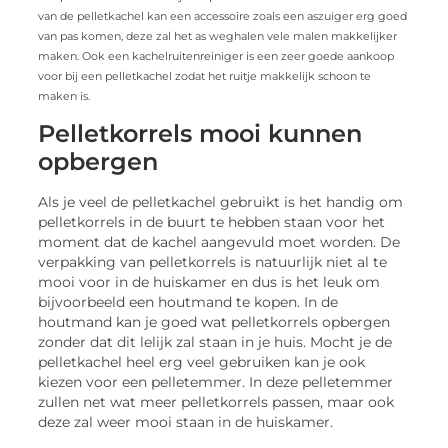
van de pelletkachel kan een accessoire zoals een aszuiger erg goed
van pas komen, deze zal het as weghalen vele malen makkelijker
maken. Ook een kachelruitenreiniger is een zeer goede aankoop
voor bij een pelletkachel zodat het ruitje makkelijk schoon te
maken is.
Pelletkorrels mooi kunnen
opbergen
Als je veel de pelletkachel gebruikt is het handig om
pelletkorrels in de buurt te hebben staan voor het
moment dat de kachel aangevuld moet worden. De
verpakking van pelletkorrels is natuurlijk niet al te
mooi voor in de huiskamer en dus is het leuk om
bijvoorbeeld een houtmand te kopen. In de
houtmand kan je goed wat pelletkorrels opbergen
zonder dat dit lelijk zal staan in je huis. Mocht je de
pelletkachel heel erg veel gebruiken kan je ook
kiezen voor een pelletemmer. In deze pelletemmer
zullen net wat meer pelletkorrels passen, maar ook
deze zal weer mooi staan in de huiskamer.