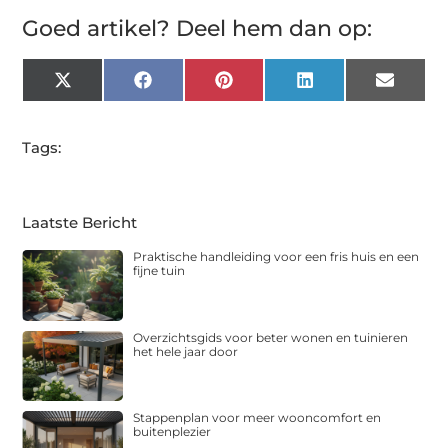
Goed artikel? Deel hem dan op:
X
Facebook
Pinterest
LinkedIn
Email
(Twitter)
Tags:
Laatste Bericht
Praktische handleiding voor een fris huis en een
fijne tuin
Overzichtsgids voor beter wonen en tuinieren
het hele jaar door
Stappenplan voor meer wooncomfort en
buitenplezier