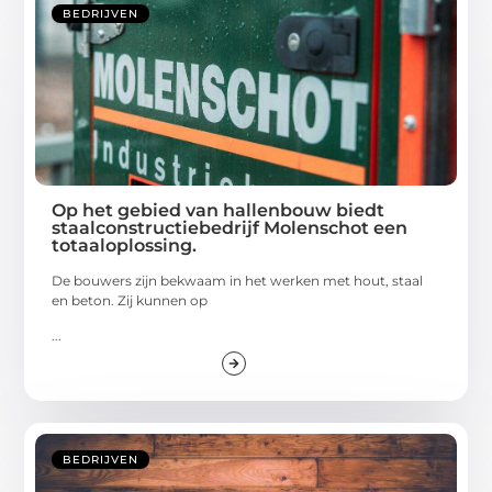
BEDRIJVEN
Op het gebied van hallenbouw biedt
staalconstructiebedrijf Molenschot een
totaaloplossing.
De bouwers zijn bekwaam in het werken met hout, staal
en beton. Zij kunnen op
...
BEDRIJVEN