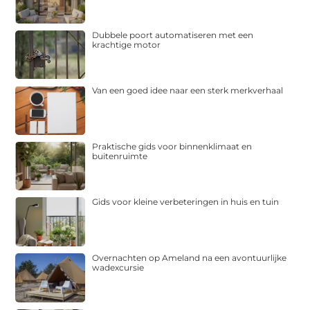
Dubbele poort automatiseren met een
krachtige motor
Van een goed idee naar een sterk merkverhaal
Praktische gids voor binnenklimaat en
buitenruimte
Gids voor kleine verbeteringen in huis en tuin
Overnachten op Ameland na een avontuurlijke
wadexcursie