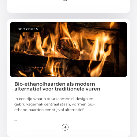
BEDRIJVEN
Bio-ethanolhaarden als modern
alternatief voor traditionele vuren
In een tijd waarin duurzaamheid, design en
gebruiksgemak centraal staan, vormen bio-
ethanolhaarden een stijlvol alternatief
...