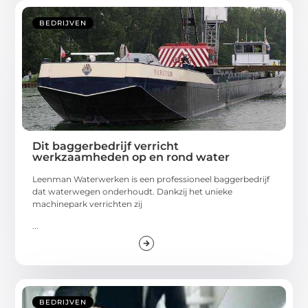
BEDRIJVEN
Dit baggerbedrijf verricht
werkzaamheden op en rond water
Leenman Waterwerken is een professioneel baggerbedrijf
dat waterwegen onderhoudt. Dankzij het unieke
machinepark verrichten zij
...
BEDRIJVEN