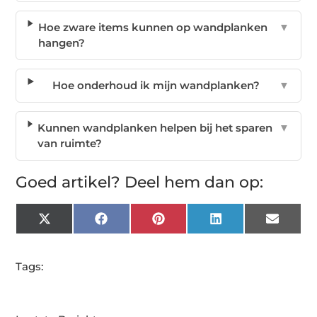
Hoe zware items kunnen op wandplanken
▼
hangen?
Hoe onderhoud ik mijn wandplanken?
▼
Kunnen wandplanken helpen bij het sparen
▼
van ruimte?
Goed artikel? Deel hem dan op:
X
Facebook
Pinterest
LinkedIn
Email
(Twitter)
Tags: