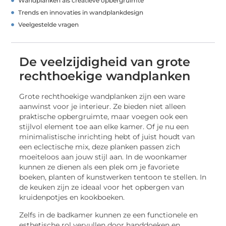
Wandplanken als creatieve opbergruimte
Trends en innovaties in wandplankdesign
Veelgestelde vragen
De veelzijdigheid van grote
rechthoekige wandplanken
Grote rechthoekige wandplanken zijn een ware
aanwinst voor je interieur. Ze bieden niet alleen
praktische opbergruimte, maar voegen ook een
stijlvol element toe aan elke kamer. Of je nu een
minimalistische inrichting hebt of juist houdt van
een eclectische mix, deze planken passen zich
moeiteloos aan jouw stijl aan. In de woonkamer
kunnen ze dienen als een plek om je favoriete
boeken, planten of kunstwerken tentoon te stellen. In
de keuken zijn ze ideaal voor het opbergen van
kruidenpotjes en kookboeken.
Zelfs in de badkamer kunnen ze een functionele en
esthetische rol vervullen door handdoeken en