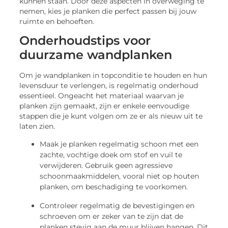
kunnen staan. Door deze aspecten in overweging te
nemen, kies je planken die perfect passen bij jouw
ruimte en behoeften.
Onderhoudstips voor
duurzame wandplanken
Om je wandplanken in topconditie te houden en hun
levensduur te verlengen, is regelmatig onderhoud
essentieel. Ongeacht het materiaal waarvan je
planken zijn gemaakt, zijn er enkele eenvoudige
stappen die je kunt volgen om ze er als nieuw uit te
laten zien.
Maak je planken regelmatig schoon met een
zachte, vochtige doek om stof en vuil te
verwijderen. Gebruik geen agressieve
schoonmaakmiddelen, vooral niet op houten
planken, om beschadiging te voorkomen.
Controleer regelmatig de bevestigingen en
schroeven om er zeker van te zijn dat de
planken stevig aan de muur blijven hangen. Dit