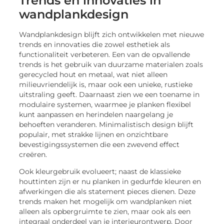
Trends en innovaties in
wandplankdesign
Wandplankdesign blijft zich ontwikkelen met nieuwe
trends en innovaties die zowel esthetiek als
functionaliteit verbeteren. Een van de opvallende
trends is het gebruik van duurzame materialen zoals
gerecycled hout en metaal, wat niet alleen
milieuvriendelijk is, maar ook een unieke, rustieke
uitstraling geeft. Daarnaast zien we een toename in
modulaire systemen, waarmee je planken flexibel
kunt aanpassen en herindelen naargelang je
behoeften veranderen. Minimalistisch design blijft
populair, met strakke lijnen en onzichtbare
bevestigingssystemen die een zwevend effect
creëren.
Ook kleurgebruik evolueert; naast de klassieke
houttinten zijn er nu planken in gedurfde kleuren en
afwerkingen die als statement pieces dienen. Deze
trends maken het mogelijk om wandplanken niet
alleen als opbergruimte te zien, maar ook als een
integraal onderdeel van je interieurontwerp. Door