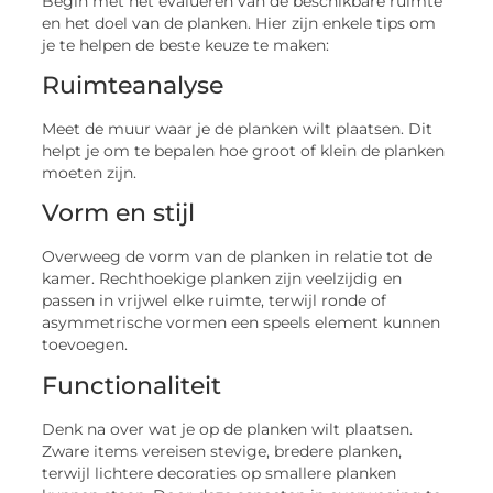
Begin met het evalueren van de beschikbare ruimte
en het doel van de planken. Hier zijn enkele tips om
je te helpen de beste keuze te maken:
Ruimteanalyse
Meet de muur waar je de planken wilt plaatsen. Dit
helpt je om te bepalen hoe groot of klein de planken
moeten zijn.
Vorm en stijl
Overweeg de vorm van de planken in relatie tot de
kamer. Rechthoekige planken zijn veelzijdig en
passen in vrijwel elke ruimte, terwijl ronde of
asymmetrische vormen een speels element kunnen
toevoegen.
Functionaliteit
Denk na over wat je op de planken wilt plaatsen.
Zware items vereisen stevige, bredere planken,
terwijl lichtere decoraties op smallere planken