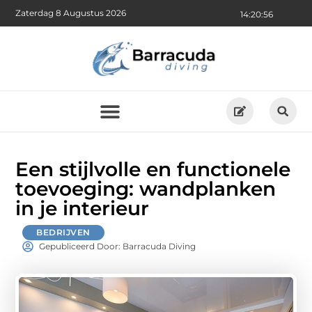
Zaterdag 8 Augustus 2026
14:20:57
Een stijlvolle en functionele
toevoeging: wandplanken
in je interieur
BEDRIJVEN
Gepubliceerd Door: Barracuda Diving