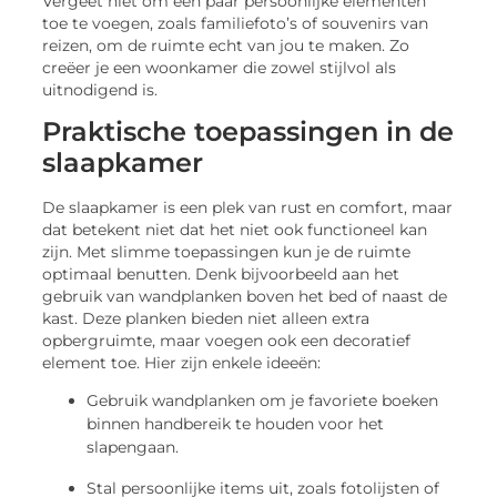
Vergeet niet om een paar persoonlijke elementen
toe te voegen, zoals familiefoto’s of souvenirs van
reizen, om de ruimte echt van jou te maken. Zo
creëer je een woonkamer die zowel stijlvol als
uitnodigend is.
Praktische toepassingen in de
slaapkamer
De slaapkamer is een plek van rust en comfort, maar
dat betekent niet dat het niet ook functioneel kan
zijn. Met slimme toepassingen kun je de ruimte
optimaal benutten. Denk bijvoorbeeld aan het
gebruik van wandplanken boven het bed of naast de
kast. Deze planken bieden niet alleen extra
opbergruimte, maar voegen ook een decoratief
element toe. Hier zijn enkele ideeën:
Gebruik wandplanken om je favoriete boeken
binnen handbereik te houden voor het
slapengaan.
Stal persoonlijke items uit, zoals fotolijsten of