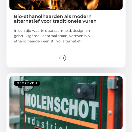
Bio-ethanolhaarden als modern
alternatief voor traditionele vuren
In een tijd waarin duurzaamheid, design en
gebruiksgemak centraal staan, vormen bio-
ethanolhaarden een stijlvol alternatief
...
BEDRIJVEN