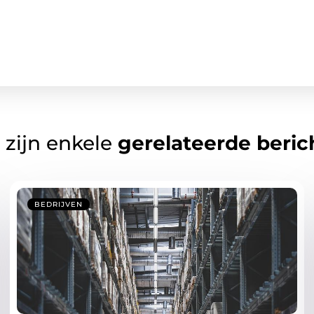
 zijn enkele
gerelateerde beric
BEDRIJVEN