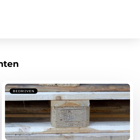
hten
BEDRIJVEN