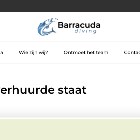
ia
Wie zijn wij?
Ontmoet het team
Contac
erhuurde staat