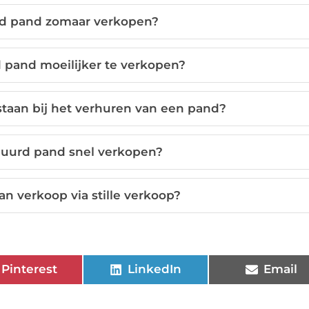
rd pand zomaar verkopen?
 pand moeilijker te verkopen?
aan bij het verhuren van een pand?
huurd pand snel verkopen?
an verkoop via stille verkoop?
Pinterest
LinkedIn
Email