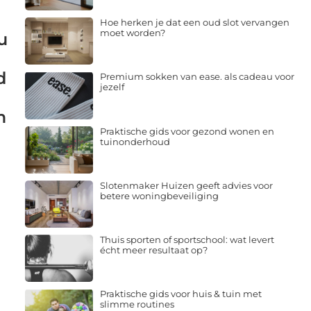
Hoe herken je dat een oud slot vervangen
moet worden?
u
d
Premium sokken van ease. als cadeau voor
jezelf
m
Praktische gids voor gezond wonen en
tuinonderhoud
Slotenmaker Huizen geeft advies voor
betere woningbeveiliging
Thuis sporten of sportschool: wat levert
écht meer resultaat op?
Praktische gids voor huis & tuin met
slimme routines