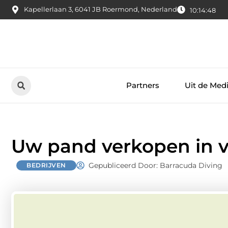
Kapellerlaan 3, 6041 JB Roermond, Nederland
10:14:50
Partners
Uit de Med
Uw pand verkopen in v
Gepubliceerd Door: Barracuda Diving
BEDRIJVEN