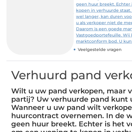
geen huur breekt. Echter 
kopen in verhuurde staat. 
wel langer, kan duren voo
u als verkoper niet de me
Daarom is een goede man
Vastgoedportefeuille. Wi
marktconform bod. U kunt 
Veelgestelde vragen
Verhuurd pand ver
Wilt u uw pand verkopen, maar 
partij? Uw verhuurde pand kunt 
Wanneer u uw pand wilt verkope
huurcontract overnemen. In de 
geen huur breekt. Echter is het 