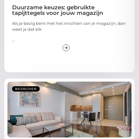
Duurzame keuzes: gebruikte
tapijttegels voor jouw magazijn
Als je bezig bent met het inrichten van je magazijn, dan
weet je dat elk
...
BEDRIJVEN