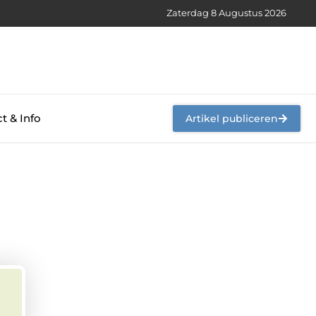
Zaterdag 8 Augustus 2026
t & Info
Artikel publiceren