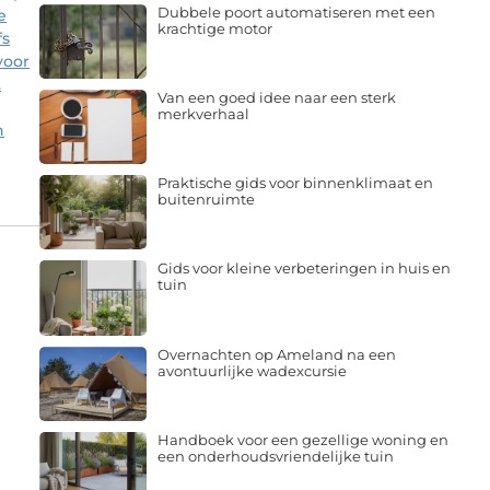
Dubbele poort automatiseren met een
e
krachtige motor
fs
voor
.
Van een goed idee naar een sterk
merkverhaal
n
Praktische gids voor binnenklimaat en
buitenruimte
Gids voor kleine verbeteringen in huis en
tuin
Overnachten op Ameland na een
avontuurlijke wadexcursie
Handboek voor een gezellige woning en
een onderhoudsvriendelijke tuin