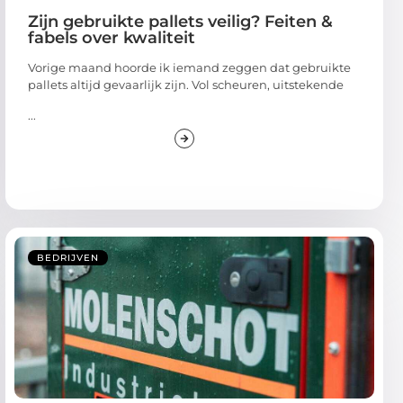
Zijn gebruikte pallets veilig? Feiten &
fabels over kwaliteit
Vorige maand hoorde ik iemand zeggen dat gebruikte
pallets altijd gevaarlijk zijn. Vol scheuren, uitstekende
...
BEDRIJVEN