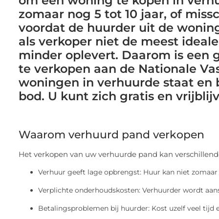
om een woning te kopen in verhu
zomaar nog 5 tot 10 jaar, of miss
voordat de huurder uit de woning
als verkoper niet de meest ideal
minder oplevert. Daarom is een
te verkopen aan de Nationale Vas
woningen in verhuurde staat en
bod. U kunt zich gratis en vrijbli
Waarom verhuurd pand verkopen
Het verkopen van uw verhuurde pand kan verschillen
Verhuur geeft lage opbrengst: Huur kan niet zoma
Verplichte onderhoudskosten: Verhuurder wordt aans
Betalingsproblemen bij huurder: Kost uzelf veel tijd 