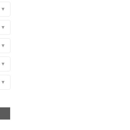
▼
▼
▼
▼
▼