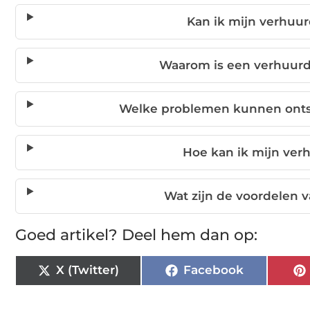
Kan ik mijn verhuu
Waarom is een verhuurd
Welke problemen kunnen ontst
Hoe kan ik mijn ver
Wat zijn de voordelen v
Goed artikel? Deel hem dan op:
X (Twitter)
Facebook