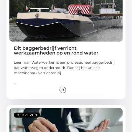
Dit baggerbedrijf verricht
werkzaamheden op en rond water
Leenman Waterwerken is een professioneel baggerbedrijf
dat waterwegen onderhoudt. Dankzij het unieke
machinepark verrichten zij
...
BEDRIJVEN