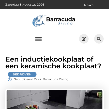
Zaterdag 8 Augustus 2026
12:54:33
Een inductiekookplaat of
een keramische kookplaat?
BEDRIJVEN
Gepubliceerd Door: Barracuda Diving