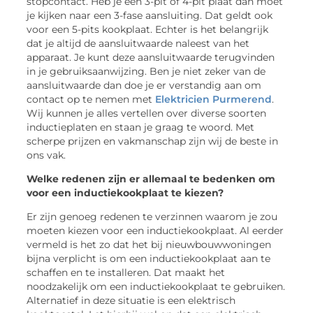
stopcontact. Heb je een 3-pit of 4-pit plaat dan moet
je kijken naar een 3-fase aansluiting. Dat geldt ook
voor een 5-pits kookplaat. Echter is het belangrijk
dat je altijd de aansluitwaarde naleest van het
apparaat. Je kunt deze aansluitwaarde terugvinden
in je gebruiksaanwijzing. Ben je niet zeker van de
aansluitwaarde dan doe je er verstandig aan om
contact op te nemen met
Elektricien Purmerend
.
Wij kunnen je alles vertellen over diverse soorten
inductieplaten en staan je graag te woord. Met
scherpe prijzen en vakmanschap zijn wij de beste in
ons vak.
Welke redenen zijn er allemaal te bedenken om
voor een inductiekookplaat te kiezen?
Er zijn genoeg redenen te verzinnen waarom je zou
moeten kiezen voor een inductiekookplaat. Al eerder
vermeld is het zo dat het bij nieuwbouwwoningen
bijna verplicht is om een inductiekookplaat aan te
schaffen en te installeren. Dat maakt het
noodzakelijk om een inductiekookplaat te gebruiken.
Alternatief in deze situatie is een elektrisch