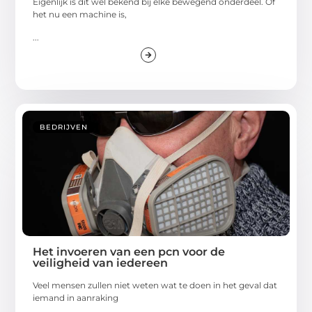
Eigenlijk is dit wel bekend bij elke bewegend onderdeel. Of
het nu een machine is,
...
BEDRIJVEN
Het invoeren van een pcn voor de
veiligheid van iedereen
Veel mensen zullen niet weten wat te doen in het geval dat
iemand in aanraking