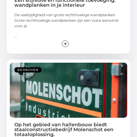
Een stijlvolle en functionele toevoeging:
wandplanken in je interieur
De veelzijdigheid van grote rechthoekige wandplanken
Grote rechthoekige wandplanken zijn een ware aanwinst
voor je
...
BEDRIJVEN
Op het gebied van hallenbouw biedt
staalconstructiebedrijf Molenschot een
totaaloplossing.