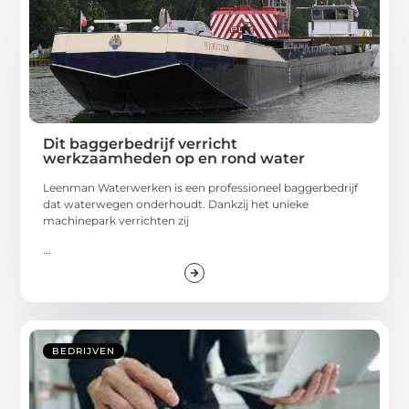
Dit baggerbedrijf verricht
werkzaamheden op en rond water
Leenman Waterwerken is een professioneel baggerbedrijf
dat waterwegen onderhoudt. Dankzij het unieke
machinepark verrichten zij
...
BEDRIJVEN