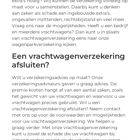
extra’s nodig? Wij kunnen de verzekering volledig op
maat voor u samenstellen. Daarbij kunt u denken
aan zaken als schade aan ingebouwde extra’s,
ongevallen inzittenden, rechtsbijstand en veel meer.
Vraag ons naar de mogelijkheden. Heeft u een bedrijf
en meerdere vrachtwagens? Dan kunt u in plaats
van vrachtwagenverzekering eens naar onze
wagenparkverzekering kijken.
Een vrachtwagenverzekering
afsluiten?
Wilt u verzekeringsadvies op maat? Onze
verzekeringsadviseurs geven u graag advies. De
premie kosten hangt af van een aantal zaken, zoals
het gewicht van uw vrachtwagen en waarvoor u uw
vrachtwagen precies gebruikt. Wil u een
vrachtwagenverzekering afsluiten? Neem contact
met ons op voor de voorwaarden en mogelijkheden
voor uw vrachtwagenverzekering. We helpen u
graag verder. Met onze vrachtwagenverzekering
kunt u zowel de schade die uw vrachtwagen bij
iemand anders maakt als de schade aan uw eigen