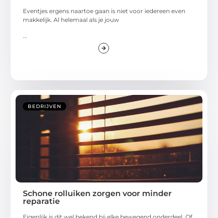
Eventjes ergens naartoe gaan is niet voor iedereen even
makkelijk. Al helemaal als je jouw
...
BEDRIJVEN
Schone rolluiken zorgen voor minder
reparatie
Eigenlijk is dit wel bekend bij elke bewegend onderdeel. Of