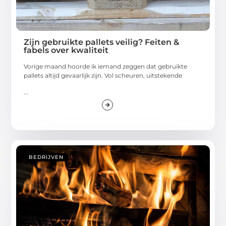
Zijn gebruikte pallets veilig? Feiten &
fabels over kwaliteit
Vorige maand hoorde ik iemand zeggen dat gebruikte
pallets altijd gevaarlijk zijn. Vol scheuren, uitstekende
...
BEDRIJVEN