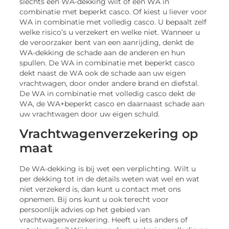
slechts een WA-dekking wilt of een WA in
combinatie met beperkt casco. Of kiest u liever voor
WA in combinatie met volledig casco. U bepaalt zelf
welke risico’s u verzekert en welke niet. Wanneer u
de veroorzaker bent van een aanrijding, denkt de
WA-dekking de schade aan de anderen en hun
spullen. De WA in combinatie met beperkt casco
dekt naast de WA ook de schade aan uw eigen
vrachtwagen, door onder andere brand en diefstal.
De WA in combinatie met volledig casco dekt de
WA, de WA+beperkt casco en daarnaast schade aan
uw vrachtwagen door uw eigen schuld.
Vrachtwagenverzekering op
maat
De WA-dekking is bij wet een verplichting. Wilt u
per dekking tot in de details weten wat wel en wat
niet verzekerd is, dan kunt u contact met ons
opnemen. Bij ons kunt u ook terecht voor
persoonlijk advies op het gebied van
vrachtwagenverzekering. Heeft u iets anders of