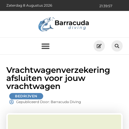
Zaterdag 8 Augustus 2026
21:39:59
Vrachtwagenverzekering
afsluiten voor jouw
vrachtwagen
BEDRIJVEN
Gepubliceerd Door: Barracuda Diving