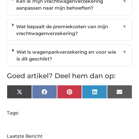
Kan ik mijn vrachtwagenverzekering
▼
aanpassen naar mijn behoeften?
Wat bepaalt de premiekosten van mijn
▼
vrachtwagenverzekering?
Wat is wagenparkverzekering en voor wie
▼
is dit geschikt?
Goed artikel? Deel hem dan op:
X
Facebook
Pinterest
LinkedIn
Email
(Twitter)
Tags:
Laatste Bericht