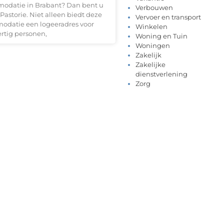
odatie in Brabant? Dan bent u
Verbouwen
astorie. Niet alleen biedt deze
Vervoer en transport
datie een logeeradres voor
Winkelen
rtig personen,
Woning en Tuin
Woningen
Zakelijk
Zakelijke
dienstverlening
Zorg