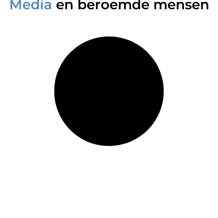
Media
en beroemde mensen