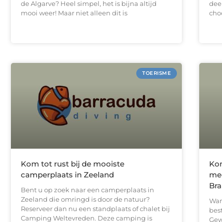
de Algarve? Heel simpel, het is bijna altijd
dee
mooi weer! Maar niet alleen dit is
cho
TOERISME
Kom tot rust bij de mooiste
Kom
camperplaats in Zeeland
mee
Bra
Bent u op zoek naar een camperplaats in
Zeeland die omringd is door de natuur?
Wan
Reserveer dan nu een standplaats of chalet bij
bes
Camping Weltevreden. Deze camping is
Gew