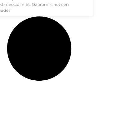
kt meestal niet. Daarom is het een
rader