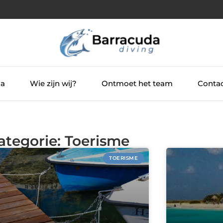
ia
Wie zijn wij?
Ontmoet het team
Contac
ategorie: Toerisme
TOERISME