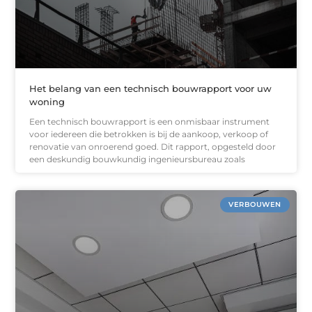
Het belang van een technisch bouwrapport voor uw
woning
Een technisch bouwrapport is een onmisbaar instrument
voor iedereen die betrokken is bij de aankoop, verkoop of
renovatie van onroerend goed. Dit rapport, opgesteld door
een deskundig bouwkundig ingenieursbureau zoals
VERBOUWEN