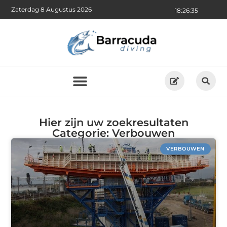
Zaterdag 8 Augustus 2026
18:26:35
Hier zijn uw zoekresultaten
Categorie: Verbouwen
VERBOUWEN