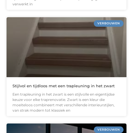
verwerkt in
VERBOUWEN
Stijlvol en tijdloos met een trapleuning in het zwart
Een trapleuning in het zwart is een stijlvolle en eigentijdse
keuze voor elke traprenovatie. Zwart is een kleur die
moeiteloos combineert met verschillende interieurstijlen,
van strak modern tot klassiek en
VERBOUWEN