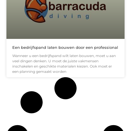
Een bedrijfspand laten bouwen door een professional
Wanneer u een bedrijfspand wilt laten bouwen, moet u aan
veel dingen denken. U moet de juiste vakmensen
inschakelen en geschikte materialen kiezen. Ook moet er
een planning gemaakt worden