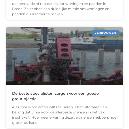
dakrenovatie of reparatie voor woningen en panden in
Breda. Ze hebben een duidelijke missie om woningen en
panden duurzamer te maken.
VERBOUWEN
De beste specialisten zorgen voor een goede
groutinjectie
Als u bouwprojecten wilt realiseren is het uiteraard van
belang dat u hiervoor de allerbeste mensen in het vak
inschakelt. Hoe meer ervaring deze vakmensen hebben, hoe
groter de kans