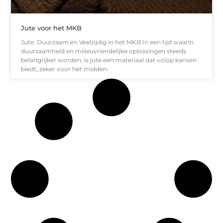
Jute voor het MKB
Jute: Duurzaam en Veelzijdig in het MKB In een tijd waarin
duurzaamheid en milieuvriendelijke oplossingen steeds
belangrijker worden, is jute een materiaal dat volop kansen
biedt, zeker voor het midden-