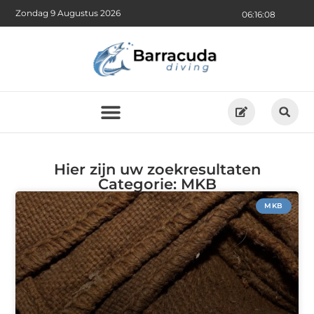
Zondag 9 Augustus 2026
06:16:08
Hier zijn uw zoekresultaten
Categorie: MKB
MKB