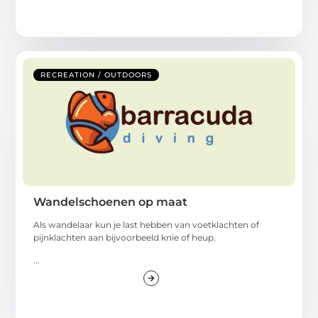
RECREATION / OUTDOORS
Wandelschoenen op maat
Als wandelaar kun je last hebben van voetklachten of
pijnklachten aan bijvoorbeeld knie of heup.
...