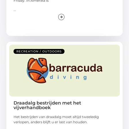
Friday. In Amerika is
...
RECREATION / OUTDOORS
Draadalg bestrijden met het
vijverhandboek
Het bestrijden van draadalg moet altijd tweeledig
verlopen, anders blijft u er last van houden.