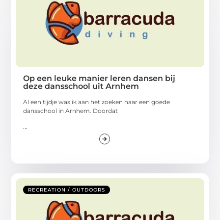
Op een leuke manier leren dansen bij
deze dansschool uit Arnhem
Al een tijdje was ik aan het zoeken naar een goede
dansschool in Arnhem. Doordat
...
RECREATION / OUTDOORS