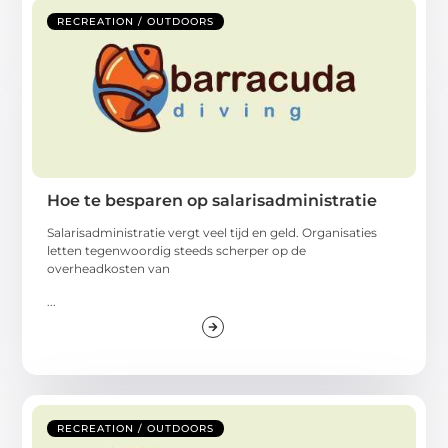
RECREATION / OUTDOORS
Hoe te besparen op salarisadministratie
Salarisadministratie vergt veel tijd en geld. Organisaties
letten tegenwoordig steeds scherper op de
overheadkosten van
...
RECREATION / OUTDOORS