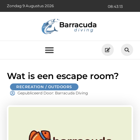
Zondag 9 Augustus 2026
08:43:14
Wat is een escape room?
RECREATION / OUTDOORS
Gepubliceerd Door: Barracuda Diving