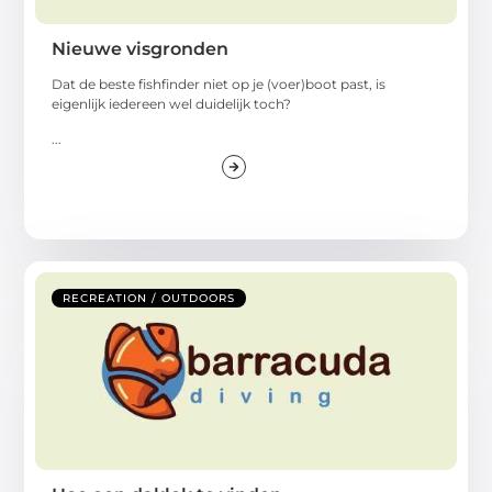
Nieuwe visgronden
Dat de beste fishfinder niet op je (voer)boot past, is
eigenlijk iedereen wel duidelijk toch?
...
RECREATION / OUTDOORS