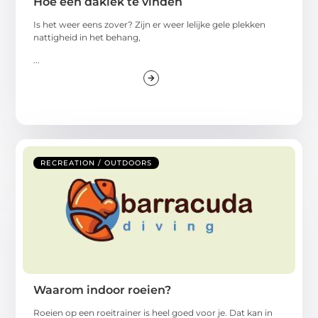
Hoe een daklek te vinden
Is het weer eens zover? Zijn er weer lelijke gele plekken
nattigheid in het behang,
...
RECREATION / OUTDOORS
Waarom indoor roeien?
Roeien op een roeitrainer is heel goed voor je. Dat kan in