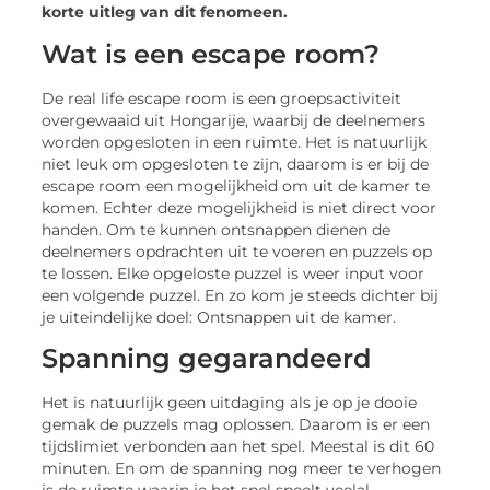
korte uitleg van dit fenomeen.
Wat is een escape room?
De real life escape room is een groepsactiviteit
overgewaaid uit Hongarije, waarbij de deelnemers
worden opgesloten in een ruimte. Het is natuurlijk
niet leuk om opgesloten te zijn, daarom is er bij de
escape room een mogelijkheid om uit de kamer te
komen. Echter deze mogelijkheid is niet direct voor
handen. Om te kunnen ontsnappen dienen de
deelnemers opdrachten uit te voeren en puzzels op
te lossen. Elke opgeloste puzzel is weer input voor
een volgende puzzel. En zo kom je steeds dichter bij
je uiteindelijke doel: Ontsnappen uit de kamer.
Spanning gegarandeerd
Het is natuurlijk geen uitdaging als je op je dooie
gemak de puzzels mag oplossen. Daarom is er een
tijdslimiet verbonden aan het spel. Meestal is dit 60
minuten. En om de spanning nog meer te verhogen
is de ruimte waarin je het spel speelt veelal