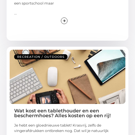
een sportschool maar
...
RECREATION / OUTDOORS
Wat kost een tablethouder en een
beschermhoes? Alles kosten op een rij!
Je hebt een gloednieuwe tablet! Krasvrij, zelfs de
vingerafdrukken ontbreken nog. Dat wil je natuurlijk