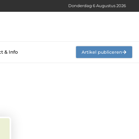
Donderdag 6 Augustus 2026
t & Info
Artikel publiceren