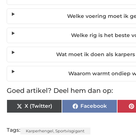
Welke voering moet ik ge
Welke rig is het beste v
Wat moet ik doen als karper
Waarom warmt ondiep wat
Goed artikel? Deel hem dan op:
X (Twitter)
Facebook
Tags:
Karperhengel
,
Sportvisgigant