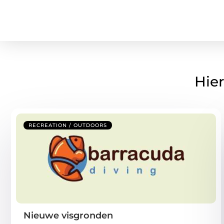
Hier
RECREATION / OUTDOORS
Nieuwe visgronden