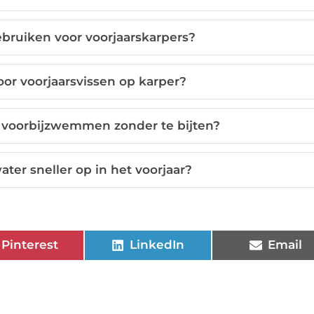
bruiken voor voorjaarskarpers?
oor voorjaarsvissen op karper?
s voorbijzwemmen zonder te bijten?
er sneller op in het voorjaar?
Pinterest
LinkedIn
Email