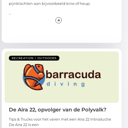
pijnklachten aan bijvoorbeeld knie of heup.
...
RECREATION / OUTDOORS
De Aira 22, opvolger van de Polyvalk?
Tips & Trucks voor het varen met een Aira 22 Introductie
De Aira 22 is een