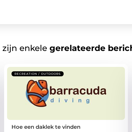
 zijn enkele
gerelateerde beric
RECREATION / OUTDOORS
Hoe een daklek te vinden