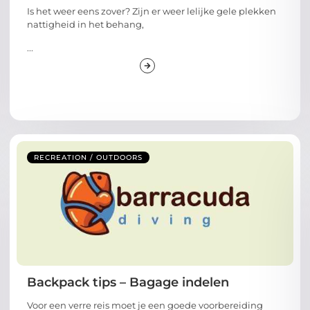
Is het weer eens zover? Zijn er weer lelijke gele plekken
nattigheid in het behang,
...
RECREATION / OUTDOORS
Backpack tips – Bagage indelen
Voor een verre reis moet je een goede voorbereiding