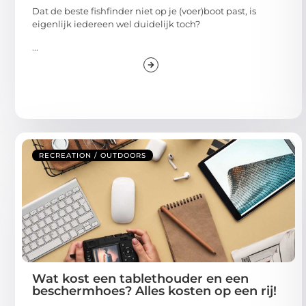
Dat de beste fishfinder niet op je (voer)boot past, is
eigenlijk iedereen wel duidelijk toch?
...
RECREATION / OUTDOORS
Wat kost een tablethouder en een
beschermhoes? Alles kosten op een rij!