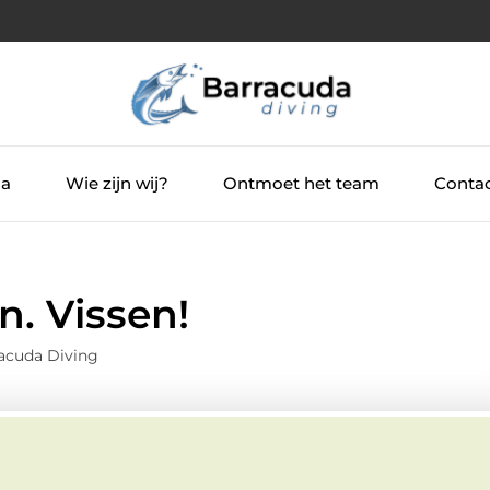
ia
Wie zijn wij?
Ontmoet het team
Contac
n. Vissen!
acuda Diving