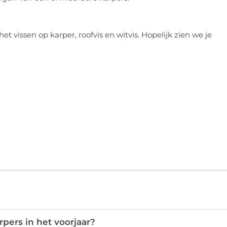
t vissen op karper, roofvis en witvis. Hopelijk zien we je
rpers in het voorjaar?