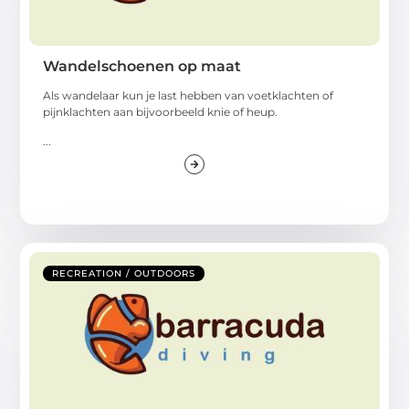
Wandelschoenen op maat
Als wandelaar kun je last hebben van voetklachten of
pijnklachten aan bijvoorbeeld knie of heup.
...
RECREATION / OUTDOORS