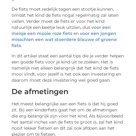
De fiets moet redelijk tegen een stootje kunnen,
omdat het kind de fiets nogal regelmatig zal laten
vallen. Verder moet de fiets er voor het kind
natuurlijk een beetje leuk uitzien, dus
voor een
meisje een mooie roze fiets
en
voor een jongen
misschien een wat stoerdere blauwe of groene
fiets
.
In dit artikel staat een aantal tips die je verder helpen
een goede fiets voor je kind uit te zoeken. Het is
namelijk niet alleen belangrijk dat het kind de fiets
mooi vindt, voor jezelf is het ook een investering en
daarom moet deze investering wel goed gaan.
De afmetingen
Het meest belangrijke aan een fiets is dat hij goed
zit. Bij een kinderfiets gaat het om de afmetingen
die erg belangrijk zijn voor het kind. Als bijvoorbeeld
het aantal inches van de fiets te groot is, zal het kind
nooit lekker fietsen en dit zal ook afdoen aan het
plezier om te fietsen.