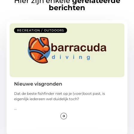
Hier zijn enkele
gerelateerde
berichten
RECREATION / OUTDOORS
Nieuwe visgronden
Dat de beste fishfinder niet op je (voer)boot past, is
eigenlijk iedereen wel duidelijk toch?
...