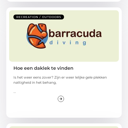
RECREATION / OUTDOORS
Hoe een daklek te vinden
Is het weer eens zover? Zijn er weer lelijke gele plekken
nattigheid in het behang,
...