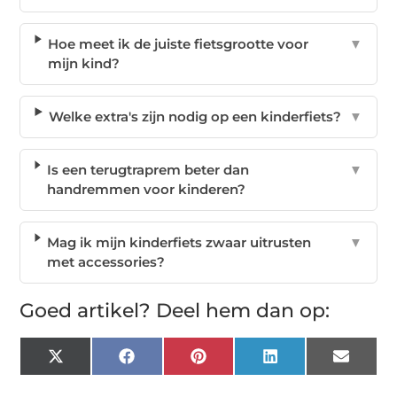
Hoe meet ik de juiste fietsgrootte voor
▼
mijn kind?
Welke extra's zijn nodig op een kinderfiets?
▼
Is een terugtraprem beter dan
▼
handremmen voor kinderen?
Mag ik mijn kinderfiets zwaar uitrusten
▼
met accessories?
Goed artikel? Deel hem dan op:
X
Facebook
Pinterest
LinkedIn
Email
(Twitter)