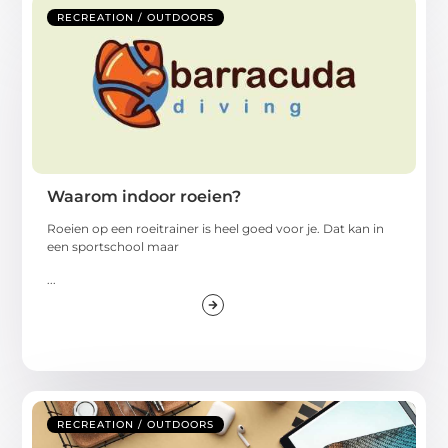
RECREATION / OUTDOORS
Waarom indoor roeien?
Roeien op een roeitrainer is heel goed voor je. Dat kan in
een sportschool maar
...
RECREATION / OUTDOORS