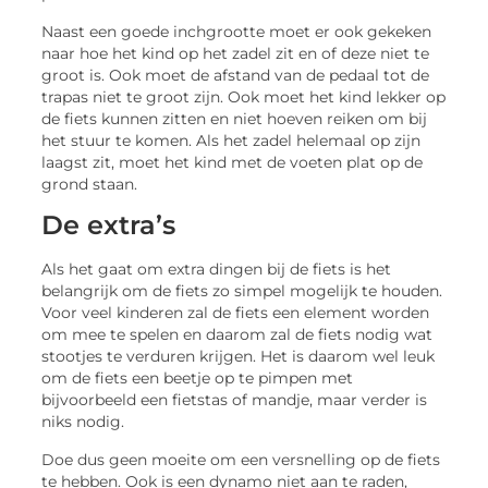
Naast een goede inchgrootte moet er ook gekeken
naar hoe het kind op het zadel zit en of deze niet te
groot is. Ook moet de afstand van de pedaal tot de
trapas niet te groot zijn. Ook moet het kind lekker op
de fiets kunnen zitten en niet hoeven reiken om bij
het stuur te komen. Als het zadel helemaal op zijn
laagst zit, moet het kind met de voeten plat op de
grond staan.
De extra’s
Als het gaat om extra dingen bij de fiets is het
belangrijk om de fiets zo simpel mogelijk te houden.
Voor veel kinderen zal de fiets een element worden
om mee te spelen en daarom zal de fiets nodig wat
stootjes te verduren krijgen. Het is daarom wel leuk
om de fiets een beetje op te pimpen met
bijvoorbeeld een fietstas of mandje, maar verder is
niks nodig.
Doe dus geen moeite om een versnelling op de fiets
te hebben. Ook is een dynamo niet aan te raden,