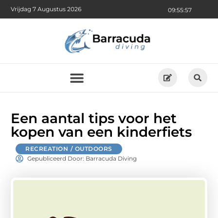
Vrijdag 7 Augustus 2026
09:55:58
Een aantal tips voor het
kopen van een kinderfiets
RECREATION / OUTDOORS
Gepubliceerd Door: Barracuda Diving