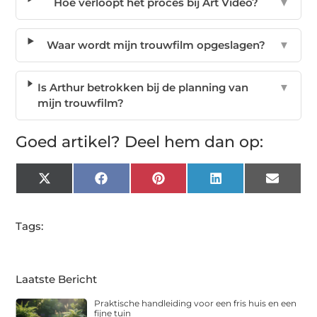
Hoe verloopt het proces bij Art Video?
▼
Waar wordt mijn trouwfilm opgeslagen?
▼
Is Arthur betrokken bij de planning van
▼
mijn trouwfilm?
Goed artikel? Deel hem dan op:
X
Facebook
Pinterest
LinkedIn
Email
(Twitter)
Tags:
Laatste Bericht
Praktische handleiding voor een fris huis en een
fijne tuin