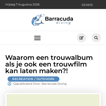
Vrijdag 7 Augustus 2026
03:09:16
Waarom een trouwalbum
als je ook een trouwfilm
kan laten maken?!
RECREATION / OUTDOORS
Gepubliceerd Door: Barracuda Diving