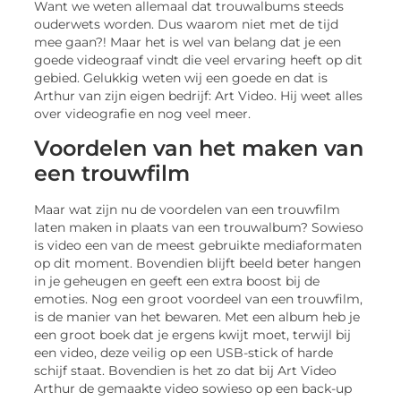
Want we weten allemaal dat trouwalbums steeds
ouderwets worden. Dus waarom niet met de tijd
mee gaan?! Maar het is wel van belang dat je een
goede videograaf vindt die veel ervaring heeft op dit
gebied. Gelukkig weten wij een goede en dat is
Arthur van zijn eigen bedrijf: Art Video. Hij weet alles
over videografie en nog veel meer.
Voordelen van het maken van
een trouwfilm
Maar wat zijn nu de voordelen van een trouwfilm
laten maken in plaats van een trouwalbum? Sowieso
is video een van de meest gebruikte mediaformaten
op dit moment. Bovendien blijft beeld beter hangen
in je geheugen en geeft een extra boost bij de
emoties. Nog een groot voordeel van een trouwfilm,
is de manier van het bewaren. Met een album heb je
een groot boek dat je ergens kwijt moet, terwijl bij
een video, deze veilig op een USB-stick of harde
schijf staat. Bovendien is het zo dat bij Art Video
Arthur de gemaakte video sowieso op een back-up