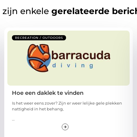
 zijn enkele
gerelateerde beric
RECREATION / OUTDOORS
Hoe een daklek te vinden
Is het weer eens zover? Zijn er weer lelijke gele plekken
nattigheid in het behang,
...