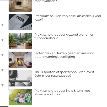
moet worden?
Premium sokken van ease. als cadeau voor
jezelf
▼
Praktische gids voor gezond wonen en
tuinonderhoud
▼
Slotenmaker Huizen geeft advies voor
▼
betere woningbeveiliging
▼
Thuis sporten of sportschool: wat levert
écht meer resultaat op?
▼
Praktische gids voor huis & tuin met
slimme routines