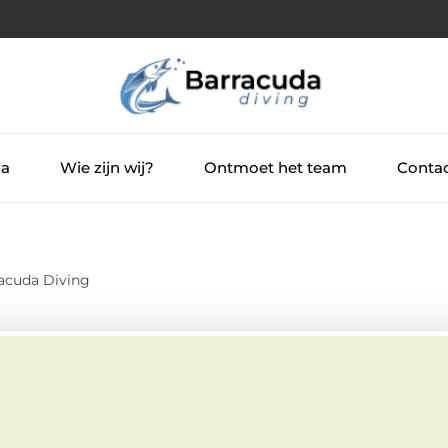
ia
Wie zijn wij?
Ontmoet het team
Contac
acuda Diving