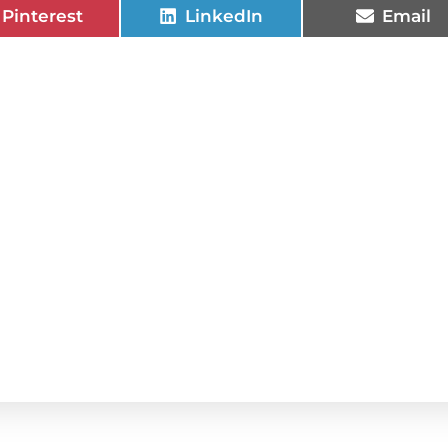
Pinterest
LinkedIn
Email