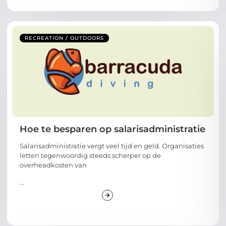
RECREATION / OUTDOORS
Hoe te besparen op salarisadministratie
Salarisadministratie vergt veel tijd en geld. Organisaties
letten tegenwoordig steeds scherper op de
overheadkosten van
...