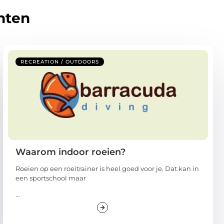
hten
RECREATION / OUTDOORS
Waarom indoor roeien?
Roeien op een roeitrainer is heel goed voor je. Dat kan in
een sportschool maar
...