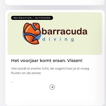
RECREATION / OUTDOORS
Het voorjaar komt eraan. Vissen!
Het wordt al sneller licht, de vogels hoor je al vroeg
fluiten en de eerste
...