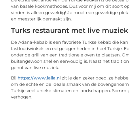
van basale kookmethodes. Dus voor mij om dit soort o
vinden is alleen geweldig! Je moet een geweldige plek 
en meesterlijk gemaakt zijn.
Turks restaurant met live muziek
De Adana-kebab is een favoriete Turkse kebab die kan 
fastfoodwinkels en eetgelegenheden in heel Turkije. E
onder de grill van een traditionele oven te plaatsen.
buitengewoon snel en eenvoudig is. Naast het traditione
genot van live muziek.
Bij
https://www.laila.n
l zit je dan zeker goed, ze hebbe
om de echte en de ideale smaak van de bovengenoemde
Turkije veel unieke klimaten en landschappen. Sommi
verhogen.