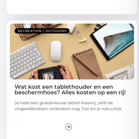
RECREATION / OUTDOORS
Wat kost een tablethouder en een
beschermhoes? Alles kosten op een rij!
Je hebt een gloednieuwe tablet! Krasvrij, zelfs de
vingerafdrukken ontbreken nog. Dat wil je natuurlijk
...