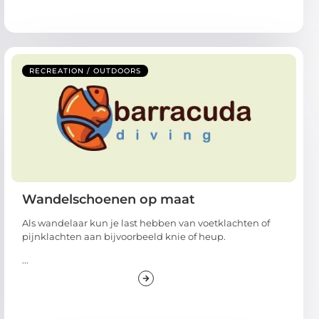
RECREATION / OUTDOORS
Wandelschoenen op maat
Als wandelaar kun je last hebben van voetklachten of
pijnklachten aan bijvoorbeeld knie of heup.
...