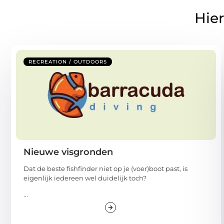
Hier
RECREATION / OUTDOORS
Nieuwe visgronden
Dat de beste fishfinder niet op je (voer)boot past, is
eigenlijk iedereen wel duidelijk toch?
...