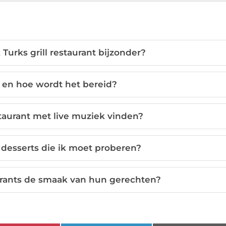
urks grill restaurant bijzonder?
 en hoe wordt het bereid?
staurant met live muziek vinden?
 desserts die ik moet proberen?
urants de smaak van hun gerechten?