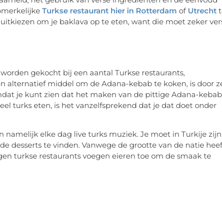
pmerkelijke
Turkse restaurant hier in Rotterdam
of
Utrecht
t
uitkiezen om je baklava op te eten, want die moet zeker ver
worden gekocht bij een aantal Turkse restaurants,
en alternatief middel om de Adana-kebab te koken, is door z
 Omdat je kunt zien dat het maken van de pittige Adana-kebab
el turks eten, is het vanzelfsprekend dat je dat doet onder
n namelijk elke dag live turks muziek. Je moet in Turkije zijn
 desserts te vinden. Vanwege de grootte van de natie heef
gen turkse restaurants voegen eieren toe om de smaak te