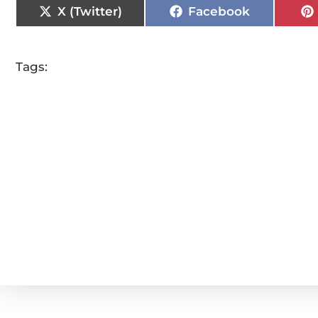
X (Twitter)
Facebook
Tags: