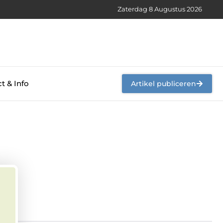
Zaterdag 8 Augustus 2026
t & Info
Artikel publiceren