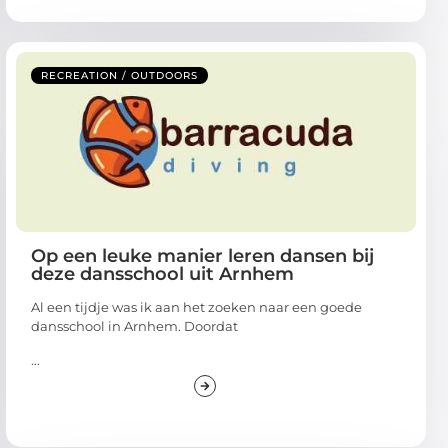
RECREATION / OUTDOORS
Op een leuke manier leren dansen bij
deze dansschool uit Arnhem
Al een tijdje was ik aan het zoeken naar een goede
dansschool in Arnhem. Doordat
...