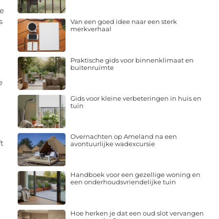
e
s
Van een goed idee naar een sterk
merkverhaal
Praktische gids voor binnenklimaat en
buitenruimte
e
Gids voor kleine verbeteringen in huis en
tuin
Overnachten op Ameland na een
t
avontuurlijke wadexcursie
Handboek voor een gezellige woning en
een onderhoudsvriendelijke tuin
Hoe herken je dat een oud slot vervangen