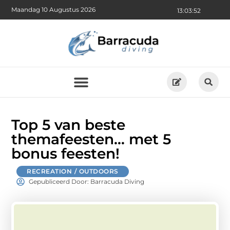
Maandag 10 Augustus 2026
13:03:54
Top 5 van beste
themafeesten… met 5
bonus feesten!
RECREATION / OUTDOORS
Gepubliceerd Door: Barracuda Diving