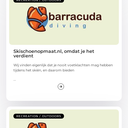
RECREATION / OUTDOORS
Skischoenopmaat.nl, omdat je het
verdient
Wij vinden eigenlijk dat je nooit voetklachten mag hebben
tijdens het skiën, en daarom bieden
...
RECREATION / OUTDOORS