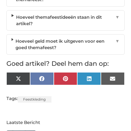
Hoeveel themafeestideeën staan in dit
▼
artikel?
Hoeveel geld moet ik uitgeven voor een
▼
goed themafeest?
Goed artikel? Deel hem dan op:
X
Facebook
Pinterest
LinkedIn
Email
(Twitter)
Tags:
Feestkleding
Laatste Bericht