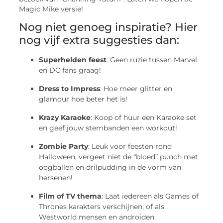
Magic Mike versie!
Nog niet genoeg inspiratie? Hier
nog vijf extra suggesties dan:
Superhelden feest
: Geen ruzie tussen Marvel
en DC fans graag!
Dress to Impress
: Hoe meer glitter en
glamour hoe beter het is!
Krazy Karaoke
: Koop of huur een Karaoke set
en geef jouw stembanden een workout!
Zombie Party
: Leuk voor feesten rond
Halloween, vergeet niet de “bloed” punch met
oogballen en drilpudding in de vorm van
hersenen!
Film of TV thema
: Laat iedereen als Games of
Thrones karakters verschijnen, of als
Westworld mensen en androïden.