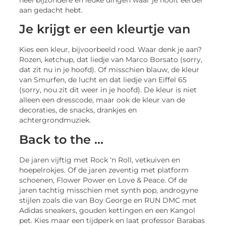
aan gedacht hebt.
Je krijgt er een kleurtje van
Kies een kleur, bijvoorbeeld rood. Waar denk je aan?
Rozen, ketchup, dat liedje van Marco Borsato (sorry,
dat zit nu in je hoofd). Of misschien blauw, de kleur
van Smurfen, de lucht en dat liedje van Eiffel 65
(sorry, nou zit dit weer in je hoofd). De kleur is niet
alleen een dresscode, maar ook de kleur van de
decoraties, de snacks, drankjes en
achtergrondmuziek.
Back to the …
De jaren vijftig met Rock ‘n Roll, vetkuiven en
hoepelrokjes. Of de jaren zeventig met platform
schoenen, Flower Power en Love & Peace. Of de
jaren tachtig misschien met synth pop, androgyne
stijlen zoals die van Boy George en RUN DMC met
Adidas sneakers, gouden kettingen en een Kangol
pet. Kies maar een tijdperk en laat professor Barabas