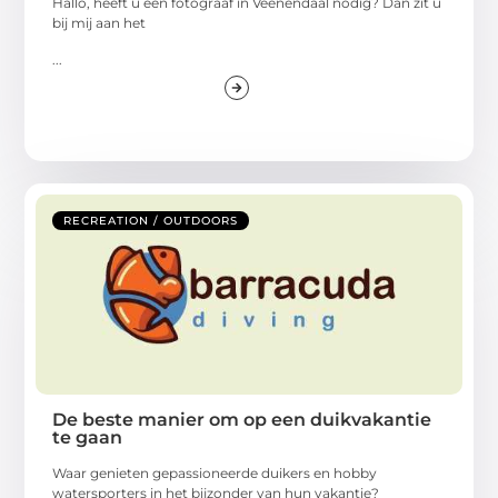
Hallo, heeft u een fotograaf in Veenendaal nodig? Dan zit u
bij mij aan het
...
RECREATION / OUTDOORS
De beste manier om op een duikvakantie
te gaan
Waar genieten gepassioneerde duikers en hobby
watersporters in het bijzonder van hun vakantie?