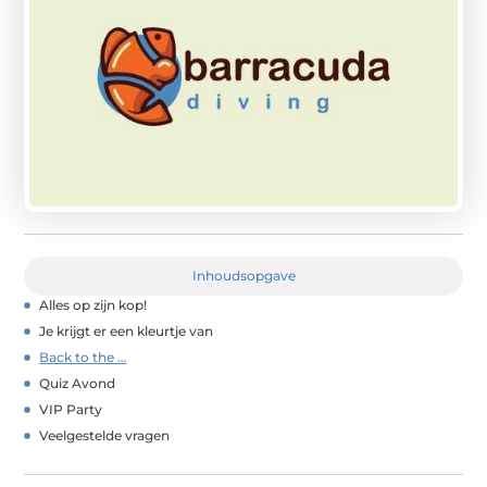
Inhoudsopgave
Alles op zijn kop!
Je krijgt er een kleurtje van
Back to the …
Quiz Avond
VIP Party
Veelgestelde vragen