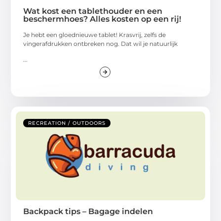
Wat kost een tablethouder en een
beschermhoes? Alles kosten op een rij!
Je hebt een gloednieuwe tablet! Krasvrij, zelfs de
vingerafdrukken ontbreken nog. Dat wil je natuurlijk
...
RECREATION / OUTDOORS
Backpack tips – Bagage indelen