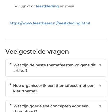
Kijk voor
feestkleding
en meer
https://www.feestbeest.nl/feestkleding.html
Veelgestelde vragen
Wat zijn de beste themafeesten volgens dit
▼
artikel?
Hoe organiseer ik een themafeest met een
▼
kleurthema?
Wat zijn goede spelconcepten voor een
▼
themafeest?