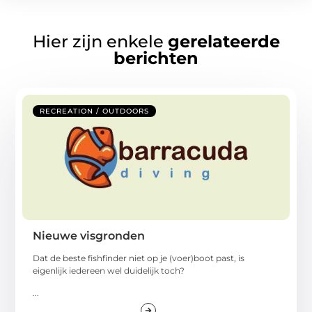
Hier zijn enkele
gerelateerde
berichten
RECREATION / OUTDOORS
Nieuwe visgronden
Dat de beste fishfinder niet op je (voer)boot past, is
eigenlijk iedereen wel duidelijk toch?
...