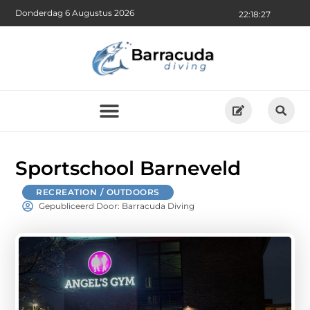
Donderdag 6 Augustus 2026
22:18:28
Sportschool Barneveld
RECREATION / OUTDOORS
Gepubliceerd Door: Barracuda Diving