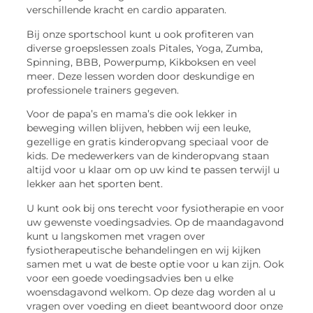
verschillende kracht en cardio apparaten.
Bij onze sportschool kunt u ook profiteren van
diverse groepslessen zoals Pitales, Yoga, Zumba,
Spinning, BBB, Powerpump, Kikboksen en veel
meer. Deze lessen worden door deskundige en
professionele trainers gegeven.
Voor de papa’s en mama’s die ook lekker in
beweging willen blijven, hebben wij een leuke,
gezellige en gratis kinderopvang speciaal voor de
kids. De medewerkers van de kinderopvang staan
altijd voor u klaar om op uw kind te passen terwijl u
lekker aan het sporten bent.
U kunt ook bij ons terecht voor fysiotherapie en voor
uw gewenste voedingsadvies. Op de maandagavond
kunt u langskomen met vragen over
fysiotherapeutische behandelingen en wij kijken
samen met u wat de beste optie voor u kan zijn. Ook
voor een goede voedingsadvies ben u elke
woensdagavond welkom. Op deze dag worden al u
vragen over voeding en dieet beantwoord door onze