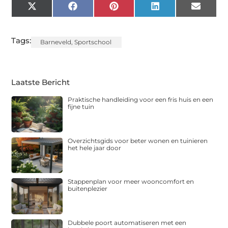
X
Facebook
Pinterest
LinkedIn
Email
(Twitter)
Tags:
Barneveld
,
Sportschool
Laatste Bericht
Praktische handleiding voor een fris huis en een
fijne tuin
Overzichtsgids voor beter wonen en tuinieren
het hele jaar door
Stappenplan voor meer wooncomfort en
buitenplezier
Dubbele poort automatiseren met een