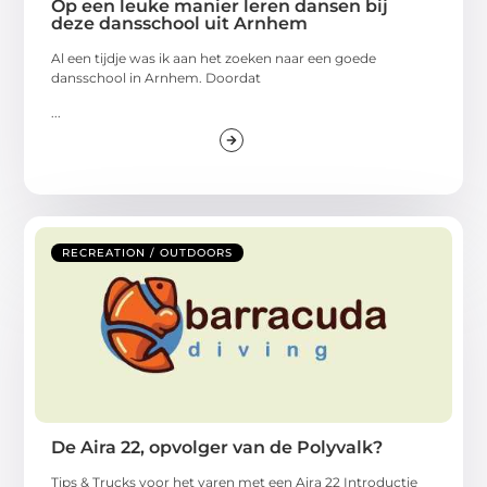
Op een leuke manier leren dansen bij
deze dansschool uit Arnhem
Al een tijdje was ik aan het zoeken naar een goede
dansschool in Arnhem. Doordat
...
RECREATION / OUTDOORS
De Aira 22, opvolger van de Polyvalk?
Tips & Trucks voor het varen met een Aira 22 Introductie