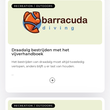
RECREATION / OUTDOORS
Draadalg bestrijden met het
vijverhandboek
Het bestrijden van draadalg moet altijd tweeledig
verlopen, anders blijft u er last van houden.
...
RECREATION / OUTDOORS