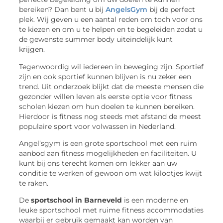
bereiken? Dan bent u bij
AngelsGym
bij de perfect
plek. Wij geven u een aantal reden om toch voor ons
te kiezen en om u te helpen en te begeleiden zodat u
de gewenste summer body uiteindelijk kunt
krijgen.
Tegenwoordig wil iedereen in beweging zijn. Sportief
zijn en ook sportief kunnen blijven is nu zeker een
trend. Uit onderzoek blijkt dat de meeste mensen die
gezonder willen leven als eerste optie voor fitness
scholen kiezen om hun doelen te kunnen bereiken.
Hierdoor is fitness nog steeds met afstand de meest
populaire sport voor volwassen in Nederland.
Angel’sgym is een grote sportschool met een ruim
aanbod aan fitness mogelijkheden en faciliteiten. U
kunt bij ons terecht komen om lekker aan uw
conditie te werken of gewoon om wat kilootjes kwijt
te raken.
De
sportschool in Barneveld
is een moderne en
leuke sportschool met ruime fitness accommodaties
waarbij er gebruik gemaakt kan worden van