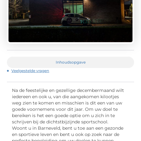
Inhoudsopgave
Veelgestelde vragen
Na de feestelijke en gezellige decembermaand wilt
iedereen en ook u, van die aangekomen kilootjes
weg zien te komen en misschien is dit een van uw
goede voornemens voor dit jaar. Om uw doel te
bereiken is het een goede optie om u zich in te
schrijven bij de dichtstbijzijnde sportschool.
Woont u in Barneveld, bent u toe aan een gezonde
en sportieve leven en bent u ook op zoek naar de
perfecte begeleiding om uw doelen te kunnen