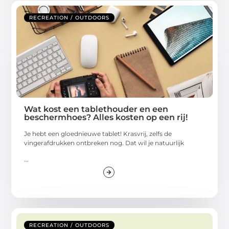
RECREATION / OUTDOORS
Wat kost een tablethouder en een
beschermhoes? Alles kosten op een rij!
Je hebt een gloednieuwe tablet! Krasvrij, zelfs de
vingerafdrukken ontbreken nog. Dat wil je natuurlijk
...
RECREATION / OUTDOORS