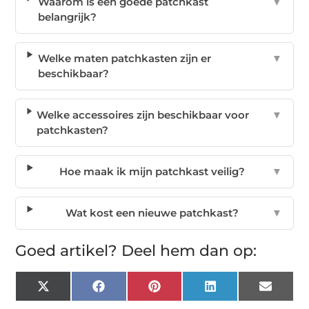
Waarom is een goede patchkast
▼
belangrijk?
Welke maten patchkasten zijn er
▼
beschikbaar?
Welke accessoires zijn beschikbaar voor
▼
patchkasten?
Hoe maak ik mijn patchkast veilig?
▼
Wat kost een nieuwe patchkast?
▼
Goed artikel? Deel hem dan op:
X
Facebook
Pinterest
LinkedIn
Email
(Twitter)