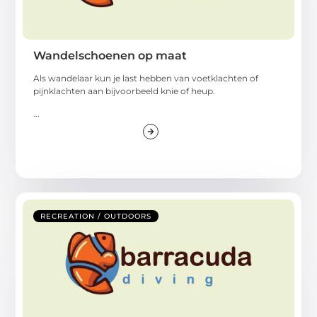
Wandelschoenen op maat
Als wandelaar kun je last hebben van voetklachten of
pijnklachten aan bijvoorbeeld knie of heup.
...
RECREATION / OUTDOORS