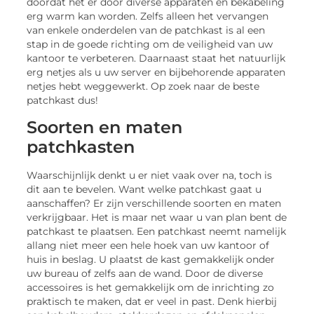
doordat het er door diverse apparaten en bekabeling
erg warm kan worden. Zelfs alleen het vervangen
van enkele onderdelen van de patchkast is al een
stap in de goede richting om de veiligheid van uw
kantoor te verbeteren. Daarnaast staat het natuurlijk
erg netjes als u uw server en bijbehorende apparaten
netjes hebt weggewerkt. Op zoek naar de beste
patchkast dus!
Soorten en maten
patchkasten
Waarschijnlijk denkt u er niet vaak over na, toch is
dit aan te bevelen. Want welke patchkast gaat u
aanschaffen? Er zijn verschillende soorten en maten
verkrijgbaar. Het is maar net waar u van plan bent de
patchkast te plaatsen. Een patchkast neemt namelijk
allang niet meer een hele hoek van uw kantoor of
huis in beslag. U plaatst de kast gemakkelijk onder
uw bureau of zelfs aan de wand. Door de diverse
accessoires is het gemakkelijk om de inrichting zo
praktisch te maken, dat er veel in past. Denk hierbij