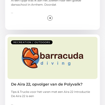
Al een tijdje was ik aan het zoeken naar een goede
dansschool in Arnhem. Doordat
...
RECREATION / OUTDOORS
De Aira 22, opvolger van de Polyvalk?
Tips & Trucks voor het varen met een Aira 22 Introductie
De Aira 22 is een
...