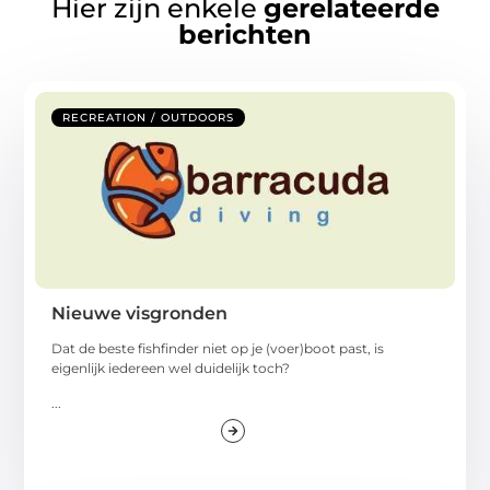
Hier zijn enkele
gerelateerde
berichten
RECREATION / OUTDOORS
Nieuwe visgronden
Dat de beste fishfinder niet op je (voer)boot past, is
eigenlijk iedereen wel duidelijk toch?
...