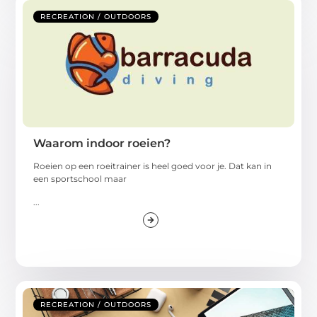
RECREATION / OUTDOORS
Waarom indoor roeien?
Roeien op een roeitrainer is heel goed voor je. Dat kan in
een sportschool maar
...
RECREATION / OUTDOORS