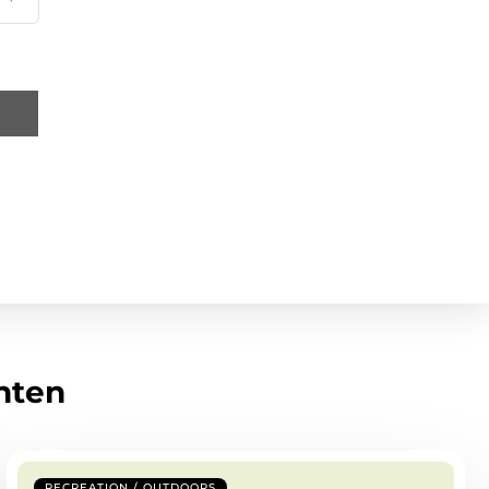
hten
RECREATION / OUTDOORS