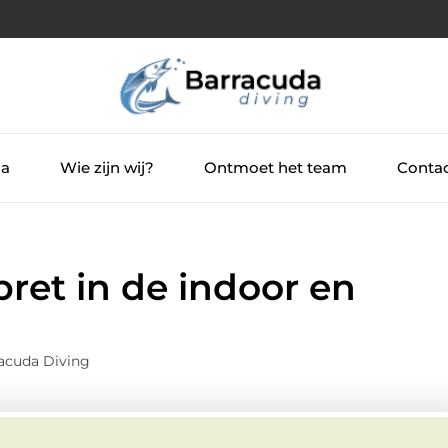
ia
Wie zijn wij?
Ontmoet het team
Contac
ret in de indoor en
acuda Diving