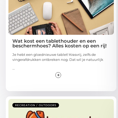
Wat kost een tablethouder en een
beschermhoes? Alles kosten op een rij!
Je hebt een gloednieuwe tablet! Krasvrij, zelfs de
vingerafdrukken ontbreken nog. Dat wil je natuurlijk
...
RECREATION / OUTDOORS