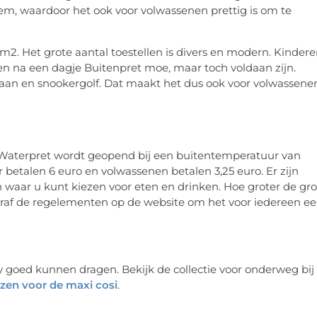
em, waardoor het ook voor volwassenen prettig is om te
m2. Het grote aantal toestellen is divers en modern. Kinder
 na een dagje Buitenpret moe, maar toch voldaan zijn.
baan en snookergolf. Dat maakt het dus ook voor volwassene
. Waterpret wordt geopend bij een buitentemperatuur van
 betalen 6 euro en volwassenen betalen 3,25 euro. Er zijn
waar u kunt kiezen voor eten en drinken. Hoe groter de gr
ooraf de regelementen op de website om het voor iedereen e
by goed kunnen dragen. Bekijk de collectie voor onderweg bij
zen voor de maxi cosi
.