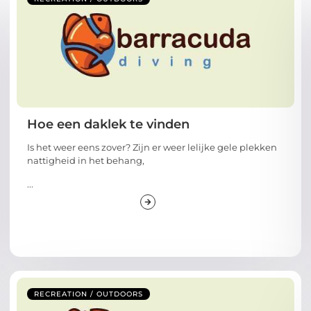
Hoe een daklek te vinden
Is het weer eens zover? Zijn er weer lelijke gele plekken
nattigheid in het behang,
...
RECREATION / OUTDOORS