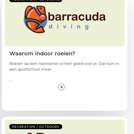
Waarom indoor roeien?
Roeien op een roeitrainer is heel goed voor je. Dat kan in
een sportschool maar
...
RECREATION / OUTDOORS