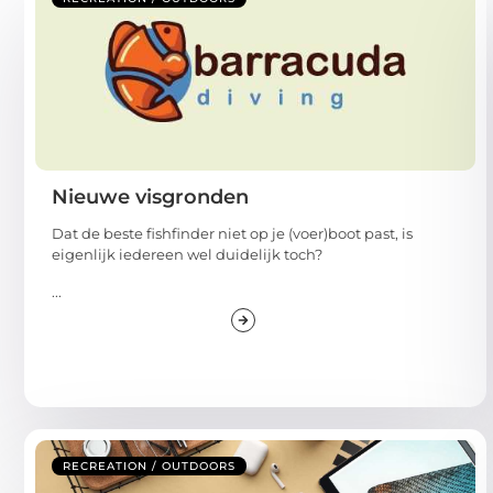
Nieuwe visgronden
Dat de beste fishfinder niet op je (voer)boot past, is
eigenlijk iedereen wel duidelijk toch?
...
RECREATION / OUTDOORS