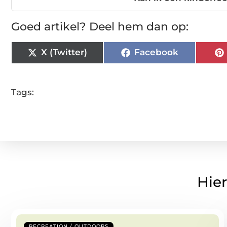
Goed artikel? Deel hem dan op:
X (Twitter)
Facebook
Tags:
Hier
RECREATION / OUTDOORS