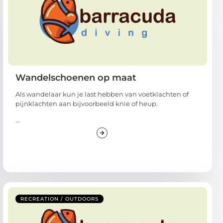
Wandelschoenen op maat
Als wandelaar kun je last hebben van voetklachten of
pijnklachten aan bijvoorbeeld knie of heup.
...
RECREATION / OUTDOORS