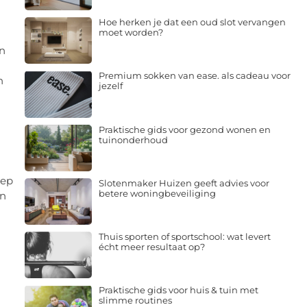
Hoe herken je dat een oud slot vervangen
moet worden?
en
Premium sokken van ease. als cadeau voor
n
jezelf
Praktische gids voor gezond wonen en
tuinonderhoud
oep
Slotenmaker Huizen geeft advies voor
betere woningbeveiliging
en
Thuis sporten of sportschool: wat levert
écht meer resultaat op?
Praktische gids voor huis & tuin met
slimme routines