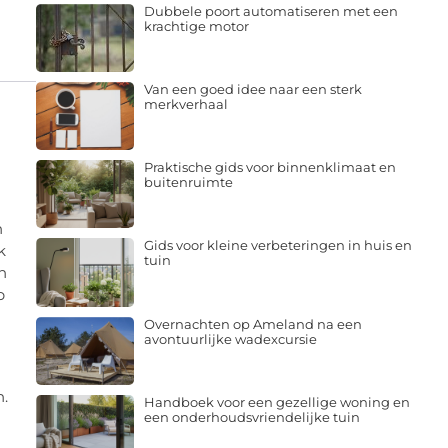
Dubbele poort automatiseren met een
krachtige motor
Van een goed idee naar een sterk
merkverhaal
Praktische gids voor binnenklimaat en
buitenruimte
n
Gids voor kleine verbeteringen in huis en
k
tuin
n
p
Overnachten op Ameland na een
avontuurlijke wadexcursie
n.
Handboek voor een gezellige woning en
een onderhoudsvriendelijke tuin