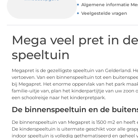
Algemene informatie Me
Veelgestelde vragen
Mega veel pret in d
speeltuin
Megapret is de gezelligste speeltuin van Gelderland. H
vertoeven. Van een binnenspeeltuin tot een buitenspeelt
bij Megapret. Het enorme oppervlak van het park maakt
familie-uitje van, plan het kinderpartijtje van uw zoo
een schoolreisje naar het kinderpretpark.
De binnenspeeltuin en de buiten
De binnenspeeltuin van Megapret is 1500 m2 en heeft e
De kinderspeeltuin is uitermate geschikt voor alle gra
indoor speeltuin is volledig gethematiseerd en geheel