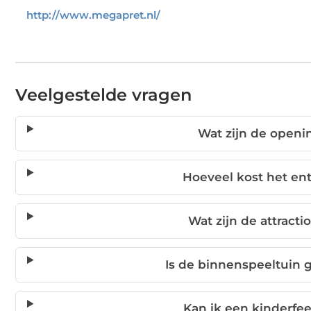
http://www.megapret.nl/
Veelgestelde vragen
Wat zijn de openi
Hoeveel kost het en
Wat zijn de attracti
Is de binnenspeeltuin 
Kan ik een kinderfe