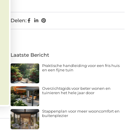
Delen:
Laatste Bericht
Praktische handleiding voor een fris huis
en een fijne tuin
Overzichtsgids voor beter wonen en
tuinieren het hele jaar door
Stappenplan voor meer wooncomfort en
buitenplezier