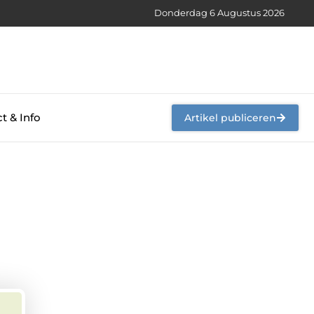
Donderdag 6 Augustus 2026
t & Info
Artikel publiceren