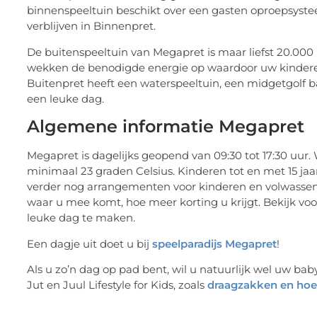
binnenspeeltuin beschikt over een gasten oproepsyste
verblijven in Binnenpret.
De buitenspeeltuin van Megapret is maar liefst 20.000 
wekken de benodigde energie op waardoor uw kinderen
Buitenpret heeft een waterspeeltuin, een midgetgolf 
een leuke dag.
Algemene informatie Megapret
Megapret is dagelijks geopend van 09:30 tot 17:30 uur
minimaal 23 graden Celsius. Kinderen tot en met 15 jaar
verder nog arrangementen voor kinderen en volwassen 
waar u mee komt, hoe meer korting u krijgt. Bekijk v
leuke dag te maken.
Een dagje uit doet u bij
speelparadijs Megapret
!
Als u zo’n dag op pad bent, wil u natuurlijk wel uw ba
Jut en Juul Lifestyle for Kids, zoals
draagzakken en hoe