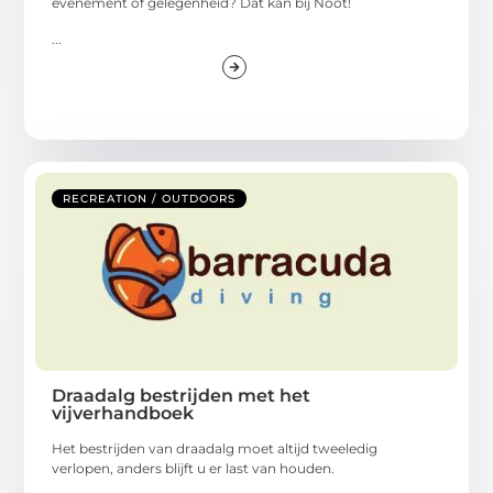
evenement of gelegenheid? Dat kan bij Noot!
...
RECREATION / OUTDOORS
Draadalg bestrijden met het
vijverhandboek
Het bestrijden van draadalg moet altijd tweeledig
verlopen, anders blijft u er last van houden.