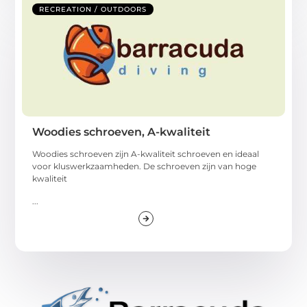
RECREATION / OUTDOORS
Woodies schroeven, A-kwaliteit
Woodies schroeven zijn A-kwaliteit schroeven en ideaal
voor kluswerkzaamheden. De schroeven zijn van hoge
kwaliteit
...