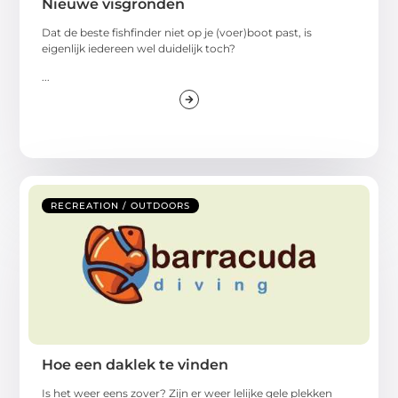
Nieuwe visgronden
Dat de beste fishfinder niet op je (voer)boot past, is
eigenlijk iedereen wel duidelijk toch?
...
RECREATION / OUTDOORS
Hoe een daklek te vinden
Is het weer eens zover? Zijn er weer lelijke gele plekken