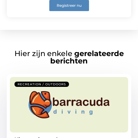
Registreer nu
Hier zijn enkele
gerelateerde
berichten
RECREATION / OUTDOORS