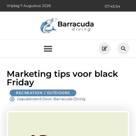
Vrijdag 7 Augustus 2026
07:45:55
Marketing tips voor black
Friday
RECREATION / OUTDOORS
Gepubliceerd Door: Barracuda Diving