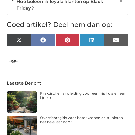
Hoe beloon ik loyale klanten op Black
▼
Friday?
Goed artikel? Deel hem dan op:
X
Facebook
Pinterest
LinkedIn
Email
(Twitter)
Tags:
Laatste Bericht
Praktische handleiding voor een fris huis en een
fijne tuin
Overzichtsgids voor beter wonen en tuinieren
het hele jaar door