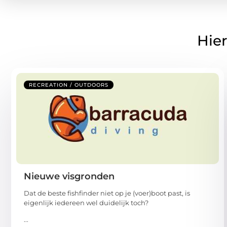
Hier
RECREATION / OUTDOORS
Nieuwe visgronden
Dat de beste fishfinder niet op je (voer)boot past, is
eigenlijk iedereen wel duidelijk toch?
...