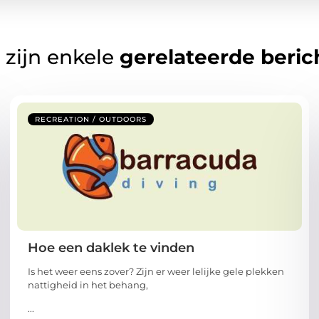
 zijn enkele
gerelateerde beric
RECREATION / OUTDOORS
Hoe een daklek te vinden
Is het weer eens zover? Zijn er weer lelijke gele plekken
nattigheid in het behang,
...