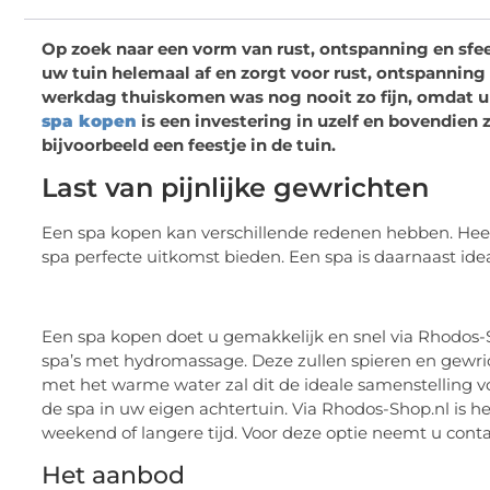
Op zoek naar een vorm van rust, ontspanning en sfe
uw tuin helemaal af en zorgt voor rust, ontspanning 
werkdag thuiskomen was nog nooit zo fijn, omdat u 
spa kopen
is een investering in uzelf en bovendien 
bijvoorbeeld een feestje in de tuin.
Last van pijnlijke gewrichten
Een spa kopen kan verschillende redenen hebben. Heeft
spa perfecte uitkomst bieden. Een spa is daarnaast idea
Een spa kopen doet u gemakkelijk en snel via Rhodos-S
spa’s met hydromassage. Deze zullen spieren en gewri
met het warme water zal dit de ideale samenstelling voor
de spa in uw eigen achtertuin. Via Rhodos-Shop.nl is 
weekend of langere tijd. Voor deze optie neemt u conta
Het aanbod