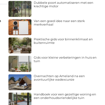
Dubbele poort automatiseren met een
krachtige motor
t
n
Van een goed idee naar een sterk
merkverhaal
Praktische gids voor binnenklimaat en
buitenruimte
Gids voor kleine verbeteringen in huis en
tuin
Overnachten op Ameland na een
avontuurlijke wadexcursie
Handboek voor een gezellige woning en
een onderhoudsvriendelijke tuin