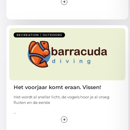
RECREATION / OUTDOORS
Het voorjaar komt eraan. Vissen!
Het wordt al sneller licht, de vogels hoor je al vroeg
fluiten en de eerste
...