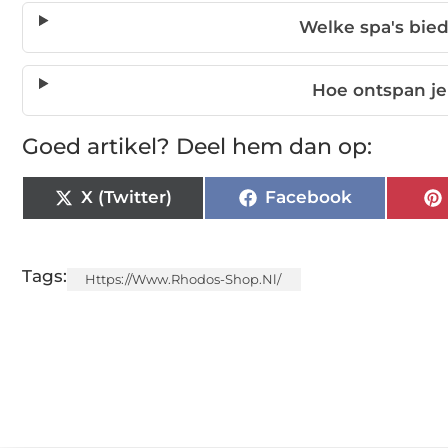
Welke spa's bie
Hoe ontspan je
Goed artikel? Deel hem dan op:
X (Twitter)
Facebook
Tags:
Https://www.rhodos-Shop.nl/