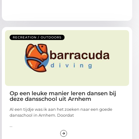
RECREATION / OUTDOORS
Op een leuke manier leren dansen bij
deze dansschool uit Arnhem
Al een tijdje was ik aan het zoeken naar een goede
dansschool in Arnhem. Doordat
...