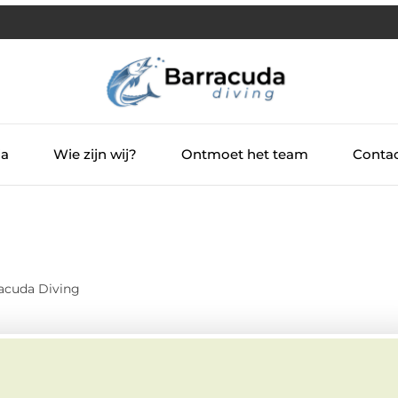
ia
Wie zijn wij?
Ontmoet het team
Contac
acuda Diving