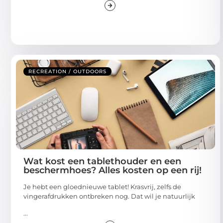
RECREATION / OUTDOORS
Wat kost een tablethouder en een
beschermhoes? Alles kosten op een rij!
Je hebt een gloednieuwe tablet! Krasvrij, zelfs de
vingerafdrukken ontbreken nog. Dat wil je natuurlijk
...