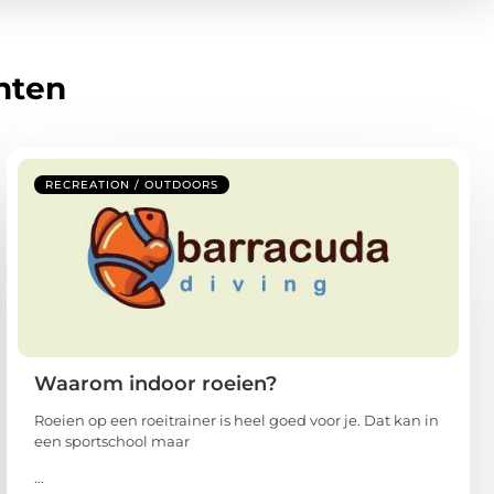
hten
RECREATION / OUTDOORS
Waarom indoor roeien?
Roeien op een roeitrainer is heel goed voor je. Dat kan in
een sportschool maar
...