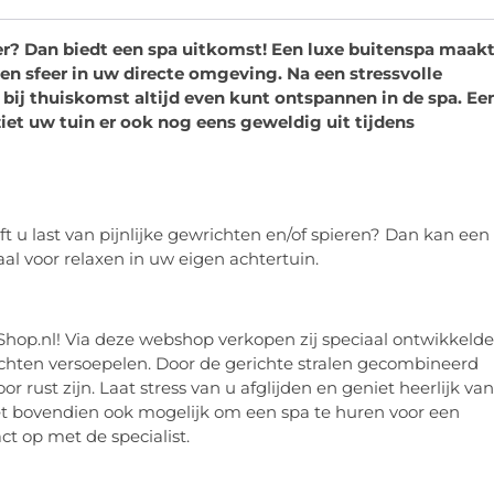
er? Dan biedt een spa uitkomst! Een luxe buitenspa maak
en sfeer in uw directe omgeving. Na een stressvolle
bij thuiskomst altijd even kunt ontspannen in de spa. Ee
ziet uw tuin er ook nog eens geweldig uit tijdens
 u last van pijnlijke gewrichten en/of spieren? Dan kan een
al voor relaxen in uw eigen achtertuin.
hop.nl! Via deze webshop verkopen zij speciaal ontwikkelde
chten versoepelen. Door de gerichte stralen gecombineerd
 rust zijn. Laat stress van u afglijden en geniet heerlijk van
het bovendien ook mogelijk om een spa te huren voor een
ct op met de specialist.