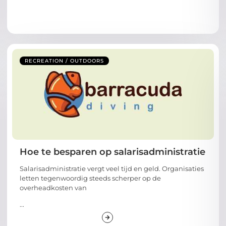
RECREATION / OUTDOORS
Hoe te besparen op salarisadministratie
Salarisadministratie vergt veel tijd en geld. Organisaties
letten tegenwoordig steeds scherper op de
overheadkosten van
...