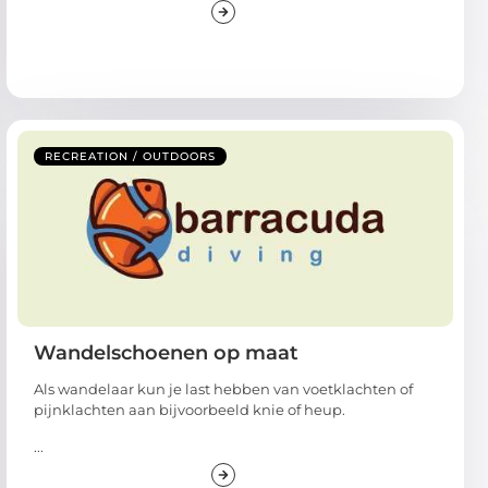
RECREATION / OUTDOORS
Wandelschoenen op maat
Als wandelaar kun je last hebben van voetklachten of
pijnklachten aan bijvoorbeeld knie of heup.
...