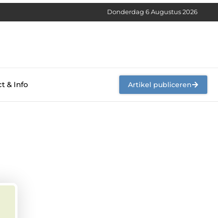
Donderdag 6 Augustus 2026
t & Info
Artikel publiceren