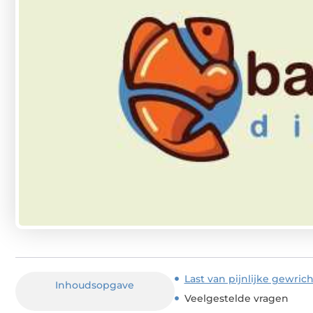
Last van pijnlijke gewric
Inhoudsopgave
Veelgestelde vragen