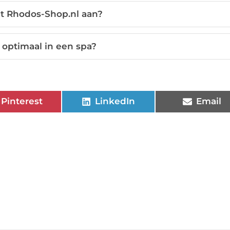
dt Rhodos-Shop.nl aan?
 optimaal in een spa?
Pinterest
LinkedIn
Email