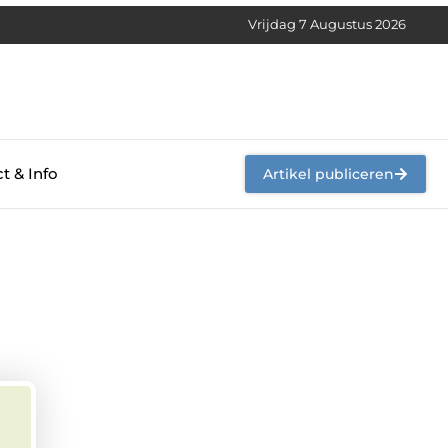
Vrijdag 7 Augustus 2026
t & Info
Artikel publiceren