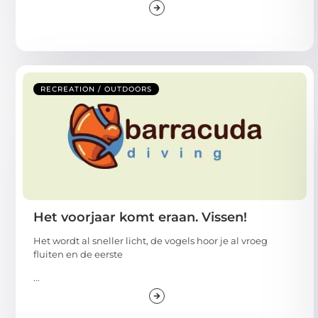
RECREATION / OUTDOORS
Het voorjaar komt eraan. Vissen!
Het wordt al sneller licht, de vogels hoor je al vroeg
fluiten en de eerste
...