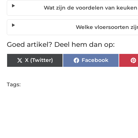
Wat zijn de voordelen van keuken 
Welke vloersoorten zi
Goed artikel? Deel hem dan op:
X (Twitter)
Facebook
Tags: