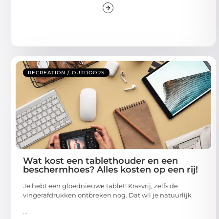
RECREATION / OUTDOORS
Wat kost een tablethouder en een
beschermhoes? Alles kosten op een rij!
Je hebt een gloednieuwe tablet! Krasvrij, zelfs de
vingerafdrukken ontbreken nog. Dat wil je natuurlijk
...