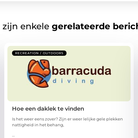
 zijn enkele
gerelateerde beric
RECREATION / OUTDOORS
Hoe een daklek te vinden
Is het weer eens zover? Zijn er weer lelijke gele plekken
nattigheid in het behang,
...