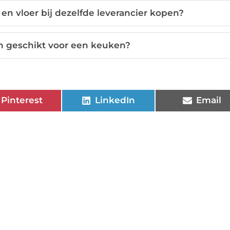
en vloer bij dezelfde leverancier kopen?
jn geschikt voor een keuken?
Pinterest
LinkedIn
Email