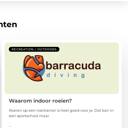
hten
RECREATION / OUTDOORS
Waarom indoor roeien?
Roeien op een roeitrainer is heel goed voor je. Dat kan in
een sportschool maar
...