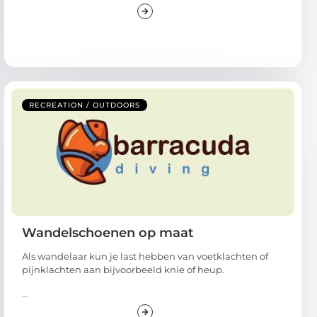
RECREATION / OUTDOORS
Wandelschoenen op maat
Als wandelaar kun je last hebben van voetklachten of
pijnklachten aan bijvoorbeeld knie of heup.
...