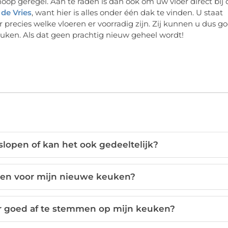
de Vries
, want hier is alles onder één dak te vinden. U staat
r precies welke vloeren er voorradig zijn. Zij kunnen u dus g
uken. Als dat geen prachtig nieuw geheel wordt!
lopen of kan het ook gedeeltelijk?
ezen voor mijn nieuwe keuken?
er goed af te stemmen op mijn keuken?