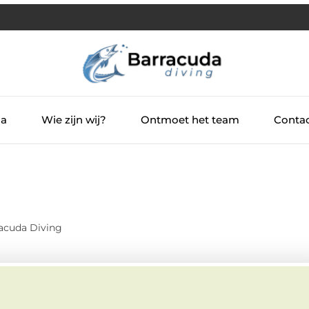
ia
Wie zijn wij?
Ontmoet het team
Contac
acuda Diving