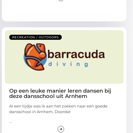
RECREATION / OUTDOORS
Op een leuke manier leren dansen bij
deze dansschool uit Arnhem
Al een tijdje was ik aan het zoeken naar een goede
dansschool in Arnhem. Doordat
...