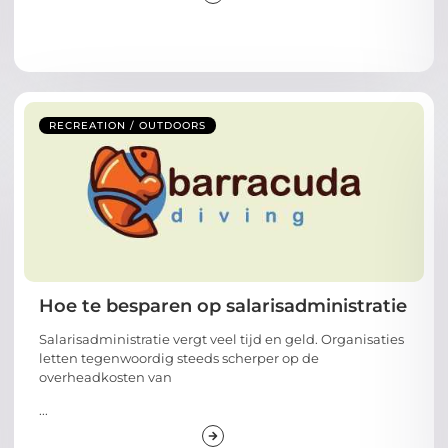
RECREATION / OUTDOORS
Hoe te besparen op salarisadministratie
Salarisadministratie vergt veel tijd en geld. Organisaties
letten tegenwoordig steeds scherper op de
overheadkosten van
...