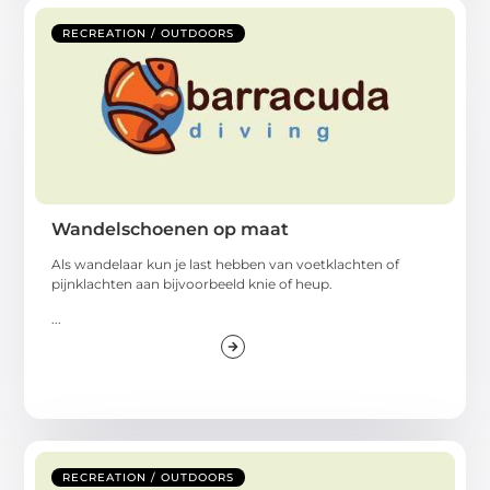
RECREATION / OUTDOORS
Wandelschoenen op maat
Als wandelaar kun je last hebben van voetklachten of
pijnklachten aan bijvoorbeeld knie of heup.
...
RECREATION / OUTDOORS