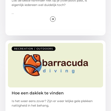
Dat de beste fishfinder niet op je (voer)boot past, is
eigenlijk iedereen wel duidelijk toch?
...
RECREATION / OUTDOORS
Hoe een daklek te vinden
Is het weer eens zover? Zijn er weer lelijke gele plekken
nattigheid in het behang,