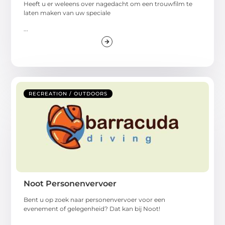
Heeft u er weleens over nagedacht om een trouwfilm te
laten maken van uw speciale
...
RECREATION / OUTDOORS
Noot Personenvervoer
Bent u op zoek naar personenvervoer voor een
evenement of gelegenheid? Dat kan bij Noot!