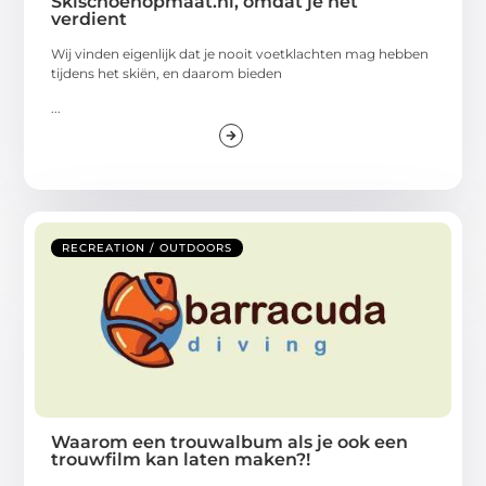
Skischoenopmaat.nl, omdat je het
verdient
Wij vinden eigenlijk dat je nooit voetklachten mag hebben
tijdens het skiën, en daarom bieden
...
RECREATION / OUTDOORS
Waarom een trouwalbum als je ook een
trouwfilm kan laten maken?!