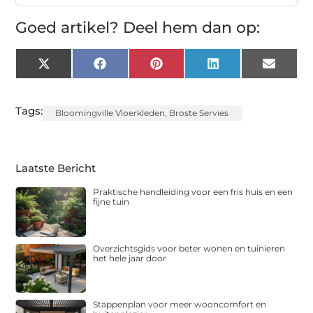
Goed artikel? Deel hem dan op:
X
Facebook
Pinterest
LinkedIn
Email
(Twitter)
Tags:
Bloomingville Vloerkleden
,
Broste Servies
Laatste Bericht
Praktische handleiding voor een fris huis en een
fijne tuin
Overzichtsgids voor beter wonen en tuinieren
het hele jaar door
Stappenplan voor meer wooncomfort en