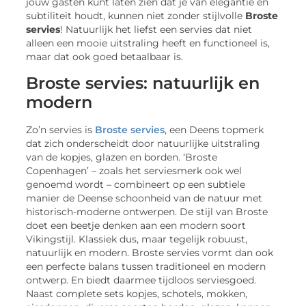
jouw gasten kunt laten zien dat je van elegantie en
subtiliteit houdt, kunnen niet zonder stijlvolle
Broste
servies
! Natuurlijk het liefst een servies dat niet
alleen een mooie uitstraling heeft en functioneel is,
maar dat ook goed betaalbaar is.
Broste servies: natuurlijk en
modern
Zo’n servies is
Broste servies
, een Deens topmerk
dat zich onderscheidt door natuurlijke uitstraling
van de kopjes, glazen en borden. ‘Broste
Copenhagen’ – zoals het serviesmerk ook wel
genoemd wordt – combineert op een subtiele
manier de Deense schoonheid van de natuur met
historisch-moderne ontwerpen. De stijl van Broste
doet een beetje denken aan een modern soort
Vikingstijl. Klassiek dus, maar tegelijk robuust,
natuurlijk en modern. Broste servies vormt dan ook
een perfecte balans tussen traditioneel en modern
ontwerp. En biedt daarmee tijdloos serviesgoed.
Naast complete sets kopjes, schotels, mokken,