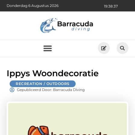
Donderdag 6 Augustus 2026
19:38:38
Ippys Woondecoratie
RECREATION / OUTDOORS
Gepubliceerd Door: Barracuda Diving