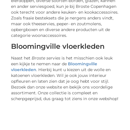
eierdoppen, diverse soorten borden, glazen, kannen
en ander serviesgoed, kun je bij Broste Copenhagen
ook terecht voor andere keuken- en kookaccessoires.
Zoals fraaie besteksets die je nergens anders vindt,
maar ook theeservies, peper- en zoutmolens,
opbergboxen en diverse andere producten uit de
categorie woonaccessoires.
Bloomingville vloerkleden
Naast het
Broste servies
is het misschien ook leuk
een kijkje te nemen naar de
Bloomingville
vloerkleden
. Hierbij kunt u kiezen uit de wolle en
katoenen vloerkleden. Wil je ook jouw interieur
opfleuren en laten zien dat je oog hebt voor stijl.
Bezoek dan onze website en bekijk ons voordelige
assortiment. Onze collectie is compleet en
scherpgeprijsd, dus graag tot ziens in onze webshop!