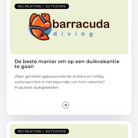
RECREATION / OUTDOORS
De beste manier om op een duikvakantie
te gaan
Waar genieten gepassioneerde duikers en hobby
watersporters in het bijzonder van hun vakantie?
Populaire duikgebieden
...
RECREATION / OUTDOORS