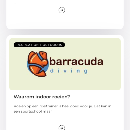
...
RECREATION / OUTDOORS
Waarom indoor roeien?
Roeien op een roeitrainer is heel goed voor je. Dat kan in
een sportschool maar
...