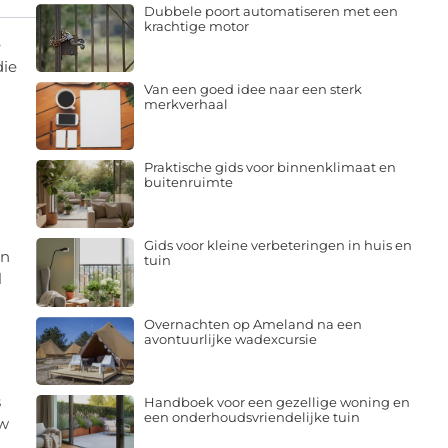
Dubbele poort automatiseren met een
krachtige motor
e
die
Van een goed idee naar een sterk
merkverhaal
Praktische gids voor binnenklimaat en
buitenruimte
Gids voor kleine verbeteringen in huis en
en
tuin
l
Overnachten op Ameland na een
avontuurlijke wadexcursie
s
Handboek voor een gezellige woning en
een onderhoudsvriendelijke tuin
uw