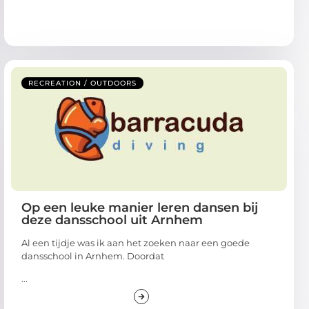
RECREATION / OUTDOORS
Op een leuke manier leren dansen bij
deze dansschool uit Arnhem
Al een tijdje was ik aan het zoeken naar een goede
dansschool in Arnhem. Doordat
...