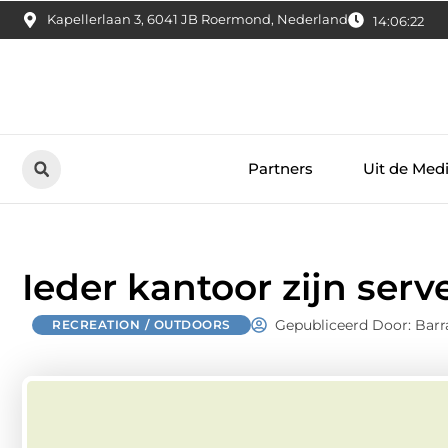
Kapellerlaan 3, 6041 JB Roermond, Nederland
14:06:23
Partners
Uit de Med
Ieder kantoor zijn serv
Gepubliceerd Door: Barr
RECREATION / OUTDOORS