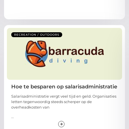
RECREATION / OUTDOORS
Hoe te besparen op salarisadministratie
Salarisadministratie vergt veel tijd en geld. Organisaties
letten tegenwoordig steeds scherper op de
overheadkosten van
...