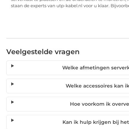
staan de experts van utp-kabel.nl voor u klaar. Bijvoorbe
Veelgestelde vragen
Welke afmetingen serverka
Welke accessoires kan ik
Hoe voorkom ik overver
Kan ik hulp krijgen bij h