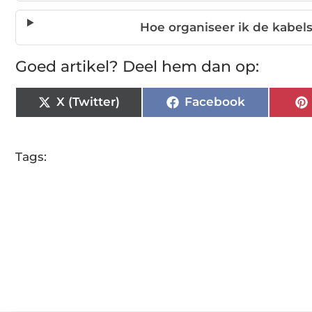
Hoe organiseer ik de kabels 
Goed artikel? Deel hem dan op:
X (Twitter)
Facebook
Tags: