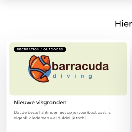
Hier
RECREATION / OUTDOORS
Nieuwe visgronden
Dat de beste fishfinder niet op je (voer)boot past, is
eigenlijk iedereen wel duidelijk toch?
...