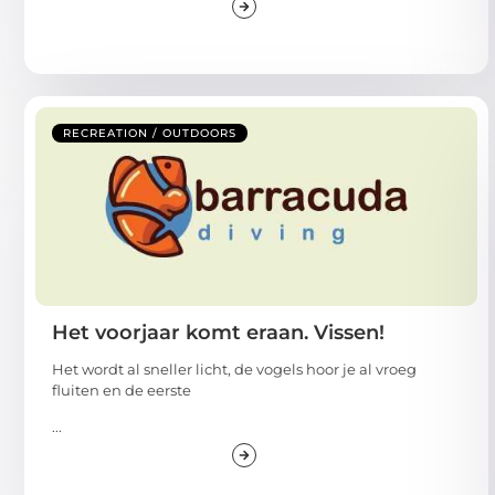
RECREATION / OUTDOORS
Het voorjaar komt eraan. Vissen!
Het wordt al sneller licht, de vogels hoor je al vroeg
fluiten en de eerste
...