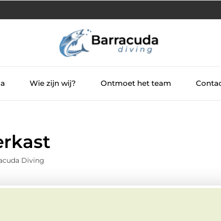
ia
Wie zijn wij?
Ontmoet het team
Contac
erkast
acuda Diving