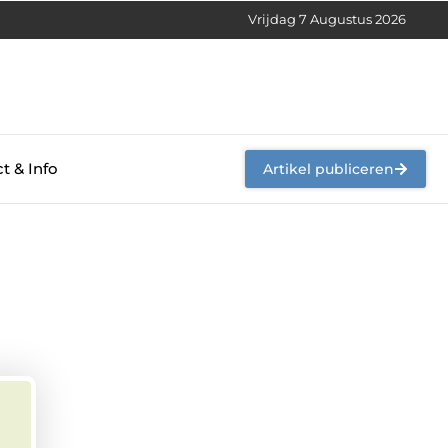
Vrijdag 7 Augustus 2026
t & Info
Artikel publiceren