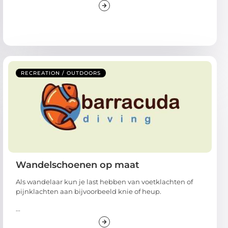
RECREATION / OUTDOORS
Wandelschoenen op maat
Als wandelaar kun je last hebben van voetklachten of
pijnklachten aan bijvoorbeeld knie of heup.
...