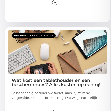
RECREATION / OUTDOORS
Wat kost een tablethouder en een
beschermhoes? Alles kosten op een rij!
Je hebt een gloednieuwe tablet! Krasvrij, zelfs de
vingerafdrukken ontbreken nog. Dat wil je natuurlijk
...