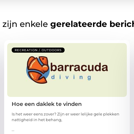
 zijn enkele
gerelateerde beric
RECREATION / OUTDOORS
Hoe een daklek te vinden
Is het weer eens zover? Zijn er weer lelijke gele plekken
nattigheid in het behang,
...