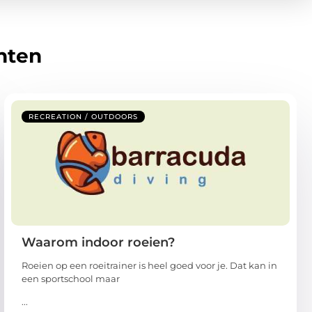
hten
RECREATION / OUTDOORS
Waarom indoor roeien?
Roeien op een roeitrainer is heel goed voor je. Dat kan in
een sportschool maar
...