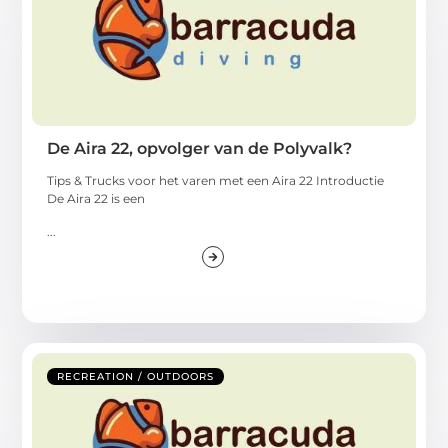
De Aira 22, opvolger van de Polyvalk?
Tips & Trucks voor het varen met een Aira 22 Introductie
De Aira 22 is een
...
RECREATION / OUTDOORS