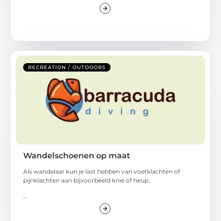
RECREATION / OUTDOORS
Wandelschoenen op maat
Als wandelaar kun je last hebben van voetklachten of
pijnklachten aan bijvoorbeeld knie of heup.
...