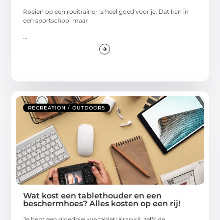
Roeien op een roeitrainer is heel goed voor je. Dat kan in
een sportschool maar
...
RECREATION / OUTDOORS
Wat kost een tablethouder en een
beschermhoes? Alles kosten op een rij!
Je hebt een gloednieuwe tablet! Krasvrij, zelfs de