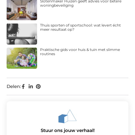
Slotenmaker Huizen geeft advies voor betere
woningbeveiliging
Thuis sporten of sportschool: wat levert écht
meer resultaat op?
Praktische gids voor huis & tuin met slimme
routines
Delen:
Stuur ons jouw verhaal!