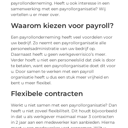
payrollonderneming. Heeft u ook interesse in een
samenwerking met een payrollorganisatie? Wij
vertellen u er meer over.
Waarom kiezen voor payroll?
Een payrollonderneming heeft veel voordelen voor
uw bedrijf. Zo neemt een payrollorganisatie alle
personeelsadministratie van uw bedrijf op.
Daarnaast heeft u geen werkgeverrisico’s meer.
Verder hoeft u niet een personeelslid dat ziek is door
te betalen, want een payrollorganisatie doet dit voor
u. Door samen te werken met een payroll
organisatie heeft u dus een stuk meer vrijheid en
bent u meer flexibel.
Flexibele contracten
Werkt u niet samen met een payrollorganisatie? Dan
heeft u niet zoveel flexibiliteit. Dit houdt bijvoorbeeld
in dat u als werkgever maximaal maar 3 contracten
in 2 jaar aan een medewerker kan aanbieden. Hierna
moet u een medewerker vast aannemen. Wilt u