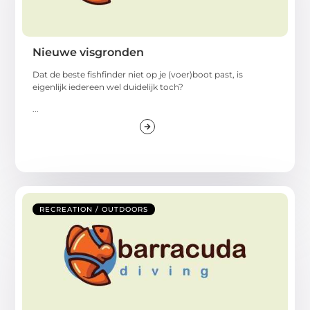
Nieuwe visgronden
Dat de beste fishfinder niet op je (voer)boot past, is
eigenlijk iedereen wel duidelijk toch?
...
RECREATION / OUTDOORS