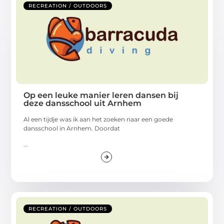
RECREATION / OUTDOORS
Op een leuke manier leren dansen bij
deze dansschool uit Arnhem
Al een tijdje was ik aan het zoeken naar een goede
dansschool in Arnhem. Doordat
...
RECREATION / OUTDOORS