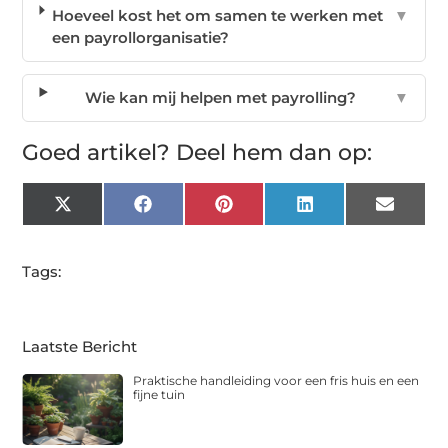
Hoeveel kost het om samen te werken met
▼
een payrollorganisatie?
Wie kan mij helpen met payrolling?
▼
Goed artikel? Deel hem dan op:
X
Facebook
Pinterest
LinkedIn
Email
(Twitter)
Tags:
Laatste Bericht
Praktische handleiding voor een fris huis en een
fijne tuin