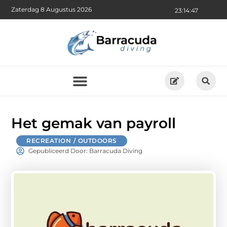
Zaterdag 8 Augustus 2026
23:14:48
Het gemak van payroll
RECREATION / OUTDOORS
Gepubliceerd Door: Barracuda Diving