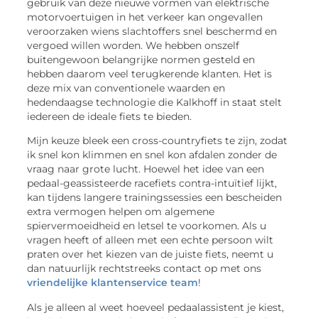
gebruik van deze nieuwe vormen van elektrische
motorvoertuigen in het verkeer kan ongevallen
veroorzaken wiens slachtoffers snel beschermd en
vergoed willen worden. We hebben onszelf
buitengewoon belangrijke normen gesteld en
hebben daarom veel terugkerende klanten. Het is
deze mix van conventionele waarden en
hedendaagse technologie die Kalkhoff in staat stelt
iedereen de ideale fiets te bieden.
Mijn keuze bleek een cross-countryfiets te zijn, zodat
ik snel kon klimmen en snel kon afdalen zonder de
vraag naar grote lucht. Hoewel het idee van een
pedaal-geassisteerde racefiets contra-intuïtief lijkt,
kan tijdens langere trainingssessies een bescheiden
extra vermogen helpen om algemene
spiervermoeidheid en letsel te voorkomen. Als u
vragen heeft of alleen met een echte persoon wilt
praten over het kiezen van de juiste fiets, neemt u
dan natuurlijk rechtstreeks contact op met ons
vriendelijke klantenservice team
!
Als je alleen al weet hoeveel pedaalassistent je kiest,