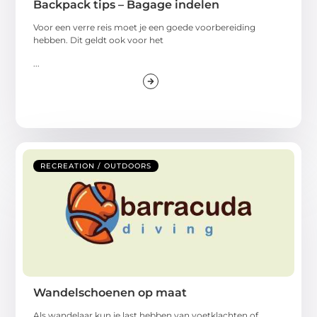
Backpack tips – Bagage indelen
Voor een verre reis moet je een goede voorbereiding
hebben. Dit geldt ook voor het
...
RECREATION / OUTDOORS
Wandelschoenen op maat
Als wandelaar kun je last hebben van voetklachten of