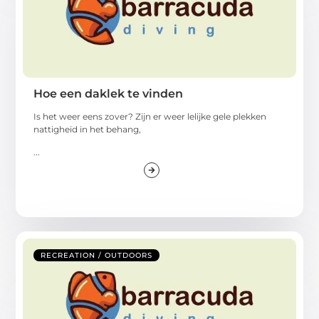
Hoe een daklek te vinden
Is het weer eens zover? Zijn er weer lelijke gele plekken
nattigheid in het behang,
...
RECREATION / OUTDOORS