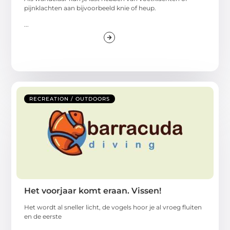
pijnklachten aan bijvoorbeeld knie of heup.
...
RECREATION / OUTDOORS
Het voorjaar komt eraan. Vissen!
Het wordt al sneller licht, de vogels hoor je al vroeg fluiten
en de eerste