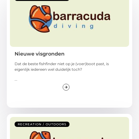
Nieuwe visgronden
Dat de beste fishfinder niet op je (voer)boot past, is
eigenlijk iedereen wel duidelijk toch?
...
RECREATION / OUTDOORS