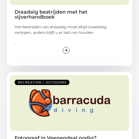
Draadalg bestrijden met het
vijverhandboek
Het bestrijden van draadalg moet altijd tweeledig
verlopen, anders blijft u er last van houden.
...
RECREATION / OUTDOORS
Fotograaf in Veenendaal nodig?