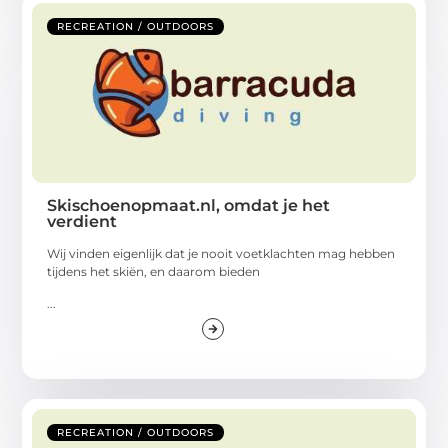
RECREATION / OUTDOORS
Skischoenopmaat.nl, omdat je het
verdient
Wij vinden eigenlijk dat je nooit voetklachten mag hebben
tijdens het skiën, en daarom bieden
...
RECREATION / OUTDOORS