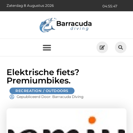
Zaterdag 8 Augustus 2026
04:55:48
Elektrische fiets?
Premiumbikes.
RECREATION / OUTDOORS
Gepubliceerd Door: Barracuda Diving