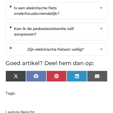
Is een elektrische fiets
▼
onderhoudsvriendelijk?
Kan ik de pedaalassistentie zelf
▼
aanpassen?
Zijn elektrische fietsen veilig?
▼
Goed artikel? Deel hem dan op:
X
Facebook
Pinterest
LinkedIn
Email
(Twitter)
Tags:
Laatste Bericht