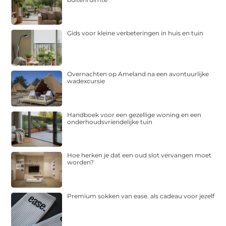
Gids voor kleine verbeteringen in huis en tuin
Overnachten op Ameland na een avontuurlijke
wadexcursie
Handboek voor een gezellige woning en een
onderhoudsvriendelijke tuin
Hoe herken je dat een oud slot vervangen moet
worden?
Premium sokken van ease. als cadeau voor jezelf