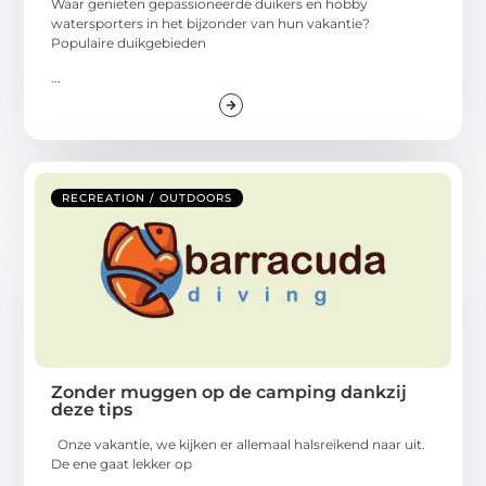
Waar genieten gepassioneerde duikers en hobby
watersporters in het bijzonder van hun vakantie?
Populaire duikgebieden
...
RECREATION / OUTDOORS
Zonder muggen op de camping dankzij
deze tips
Onze vakantie, we kijken er allemaal halsreikend naar uit.
De ene gaat lekker op