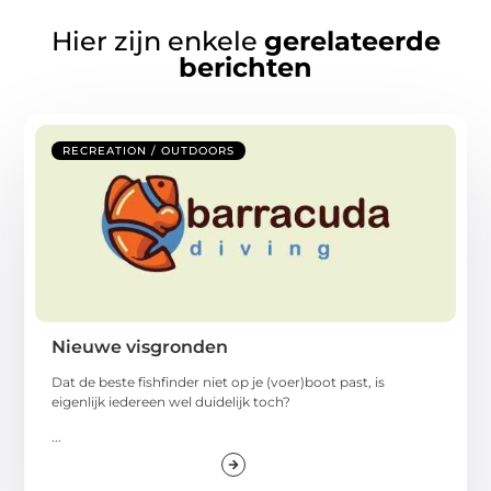
Hier zijn enkele
gerelateerde
berichten
RECREATION / OUTDOORS
Nieuwe visgronden
Dat de beste fishfinder niet op je (voer)boot past, is
eigenlijk iedereen wel duidelijk toch?
...