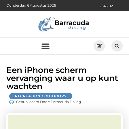
Donderdag 6 Augustus 2026
21:45:03
Een iPhone scherm
vervanging waar u op kunt
wachten
RECREATION / OUTDOORS
Gepubliceerd Door: Barracuda Diving