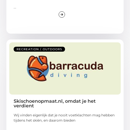
...
RECREATION / OUTDOORS
Skischoenopmaat.nl, omdat je het
verdient
Wij vinden eigenlijk dat je nooit voetklachten mag hebben
tijdens het skiën, en daarom bieden
...