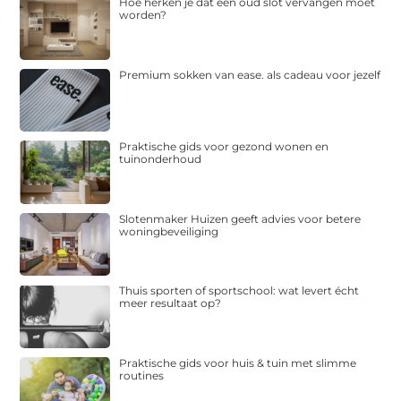
Hoe herken je dat een oud slot vervangen moet
worden?
Premium sokken van ease. als cadeau voor jezelf
Praktische gids voor gezond wonen en
tuinonderhoud
Slotenmaker Huizen geeft advies voor betere
woningbeveiliging
Thuis sporten of sportschool: wat levert écht
meer resultaat op?
Praktische gids voor huis & tuin met slimme
routines