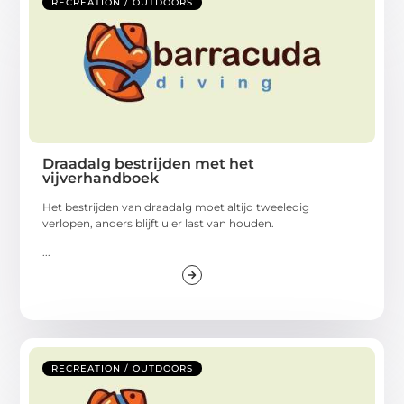
RECREATION / OUTDOORS
Draadalg bestrijden met het
vijverhandboek
Het bestrijden van draadalg moet altijd tweeledig
verlopen, anders blijft u er last van houden.
...
RECREATION / OUTDOORS