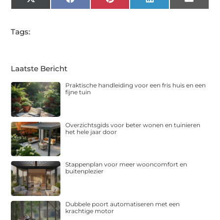
X
Facebook
Pinterest
LinkedIn
Email
(Twitter)
Tags:
Laatste Bericht
Praktische handleiding voor een fris huis en een
fijne tuin
Overzichtsgids voor beter wonen en tuinieren
het hele jaar door
Stappenplan voor meer wooncomfort en
buitenplezier
Dubbele poort automatiseren met een
krachtige motor