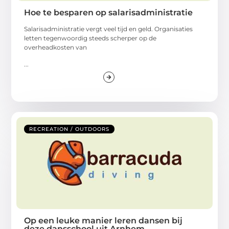
Hoe te besparen op salarisadministratie
Salarisadministratie vergt veel tijd en geld. Organisaties
letten tegenwoordig steeds scherper op de
overheadkosten van
...
RECREATION / OUTDOORS
Op een leuke manier leren dansen bij
deze dansschool uit Arnhem