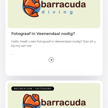
Fotograaf in Veenendaal nodig?
Hallo, heeft u een fotograaf in Veenendaal nodig? Dan zit u
bij mij aan het
...
RECREATION / OUTDOORS