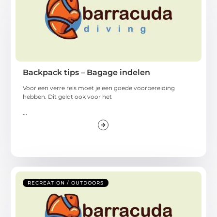
Backpack tips – Bagage indelen
Voor een verre reis moet je een goede voorbereiding
hebben. Dit geldt ook voor het
...
RECREATION / OUTDOORS