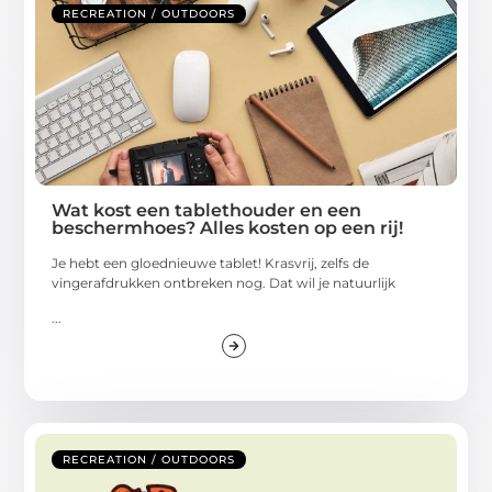
RECREATION / OUTDOORS
Wat kost een tablethouder en een
beschermhoes? Alles kosten op een rij!
Je hebt een gloednieuwe tablet! Krasvrij, zelfs de
vingerafdrukken ontbreken nog. Dat wil je natuurlijk
...
RECREATION / OUTDOORS