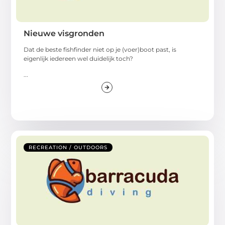
Nieuwe visgronden
Dat de beste fishfinder niet op je (voer)boot past, is
eigenlijk iedereen wel duidelijk toch?
...
RECREATION / OUTDOORS