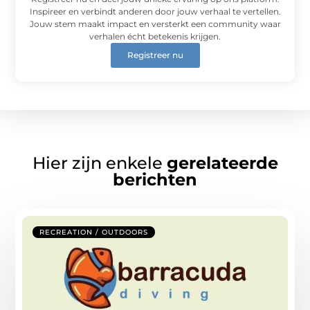
Inspireer en verbindt anderen door jouw verhaal te vertellen.
Jouw stem maakt impact en versterkt een community waar
verhalen écht betekenis krijgen.
Registreer nu
Hier zijn enkele
gerelateerde
berichten
RECREATION / OUTDOORS