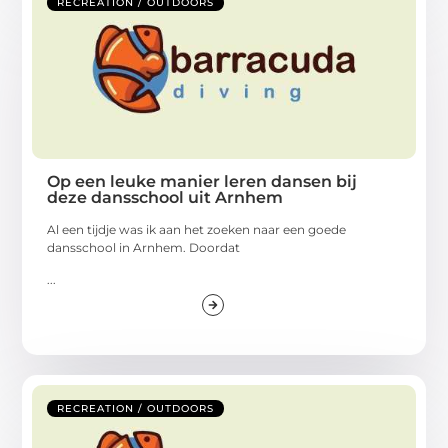
RECREATION / OUTDOORS
Op een leuke manier leren dansen bij
deze dansschool uit Arnhem
Al een tijdje was ik aan het zoeken naar een goede
dansschool in Arnhem. Doordat
...
RECREATION / OUTDOORS