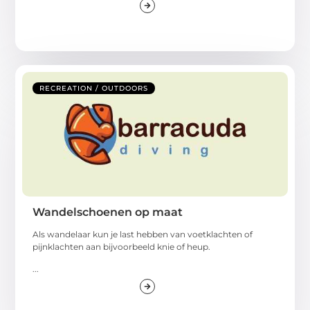
RECREATION / OUTDOORS
Wandelschoenen op maat
Als wandelaar kun je last hebben van voetklachten of
pijnklachten aan bijvoorbeeld knie of heup.
...