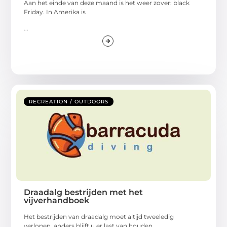
Aan het einde van deze maand is het weer zover: black
Friday. In Amerika is
...
RECREATION / OUTDOORS
Draadalg bestrijden met het
vijverhandboek
Het bestrijden van draadalg moet altijd tweeledig
verlopen, anders blijft u er last van houden.