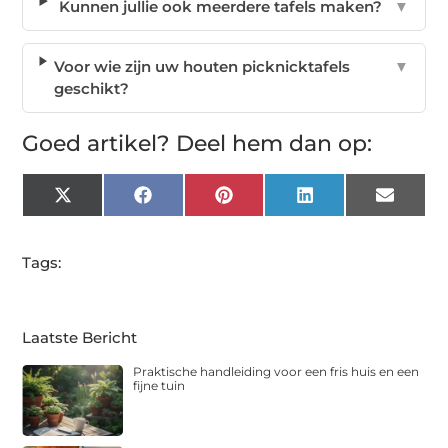
Kunnen jullie ook meerdere tafels maken?
▼
Voor wie zijn uw houten picknicktafels
▼
geschikt?
Goed artikel? Deel hem dan op:
X
Facebook
Pinterest
LinkedIn
Email
(Twitter)
Tags:
Laatste Bericht
Praktische handleiding voor een fris huis en een
fijne tuin