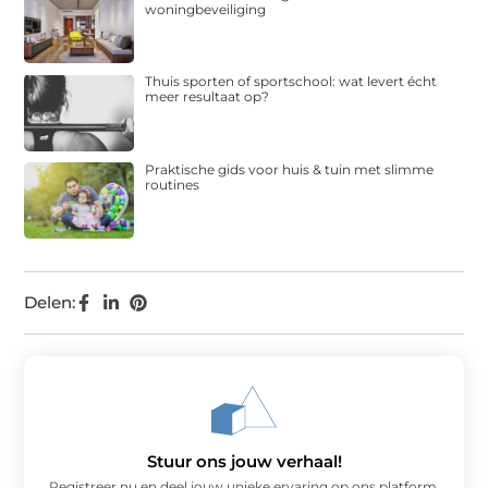
woningbeveiliging
Thuis sporten of sportschool: wat levert écht
meer resultaat op?
Praktische gids voor huis & tuin met slimme
routines
Delen:
Stuur ons jouw verhaal!
Registreer nu en deel jouw unieke ervaring op ons platform.