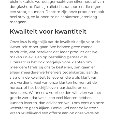
picknicktafels worden gemaakt van eikenhout of van
douglashout. Dat zijn allebei houtsoorten die tegen
een stootje kunnen. Daarom zijn onze producten ook
heel stevig, en kunnen ze na aankomen jarenlang
meegaan.
Kwaliteit voor kwantiteit
Onze leus is eigenlijk dat de kwaliteit altijd voor de
kwantiteit moet gaan. We hebben geen massa
productie, wat betekent dat ieder product dat we
maken uniek is en op bestelling gemaakt is.
Uiteraard is het ook mogelijk voor klanten om
meerdere tafels bij ons te bestellen, dan gaan er
alleen meerdere werknemers tegelijkertijd aan de
slag om de kwaliteit te leveren die u als klant van
ons verdient. Veel van onze klanten komen uit de
horeca, of het bedrijfsleven, particulieren en
hoveniers. Wanneer u voorbeelden wilt zien van het
goede werk dat we al aan veel klanten hebben
kunnen leveren, dan adviseren we u om eens op onze
website te gaan kijken. Benieuwd naar de kosten?
Vraag vrijblijvend een offerte aan op onze website!