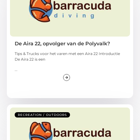
De Aira 22, opvolger van de Polyvalk?
Tips & Trucks voor het varen met een Aira 22 Introductie
De Aira 22 is een
...
RECREATION / OUTDOORS