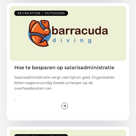
RECREATION / OUTDOORS
Hoe te besparen op salarisadministratie
Salarisadministratie vergt veel tijd en geld. Organisaties
letten tegenwoordig steeds scherper op de
overheadkosten van
...