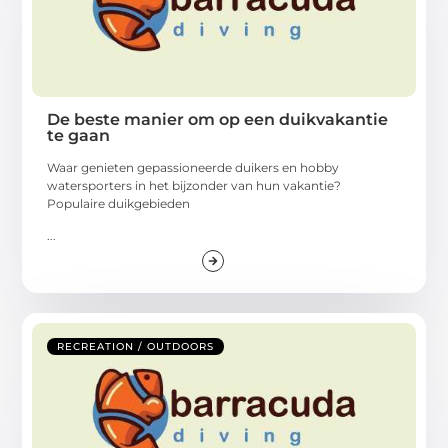
De beste manier om op een duikvakantie
te gaan
Waar genieten gepassioneerde duikers en hobby
watersporters in het bijzonder van hun vakantie?
Populaire duikgebieden
...
RECREATION / OUTDOORS