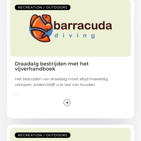
RECREATION / OUTDOORS
Draadalg bestrijden met het
vijverhandboek
Het bestrijden van draadalg moet altijd tweeledig
verlopen, anders blijft u er last van houden.
...
RECREATION / OUTDOORS