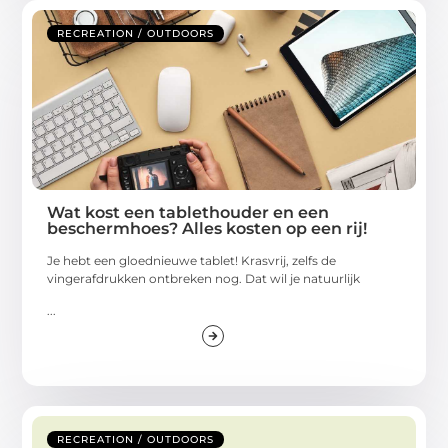
RECREATION / OUTDOORS
Wat kost een tablethouder en een
beschermhoes? Alles kosten op een rij!
Je hebt een gloednieuwe tablet! Krasvrij, zelfs de
vingerafdrukken ontbreken nog. Dat wil je natuurlijk
...
RECREATION / OUTDOORS