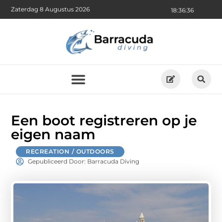
Zaterdag 8 Augustus 2026
18:36:37
Een boot registreren op je
eigen naam
RECREATION / OUTDOORS
Gepubliceerd Door: Barracuda Diving