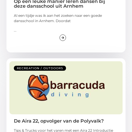
Op een leuke manier leren dansen bij
deze dansschool uit Arnhem
Al een tijdje was ik aan het zoeken naar een goede
dansschool in Arnhem. Doordat
...
RECREATION / OUTDOORS
De Aira 22, opvolger van de Polyvalk?
Tips & Trucks voor het varen met een Aira 22 Introductie