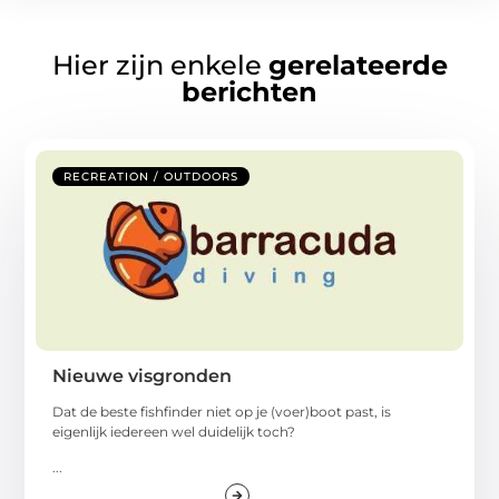
Hier zijn enkele
gerelateerde
berichten
RECREATION / OUTDOORS
Nieuwe visgronden
Dat de beste fishfinder niet op je (voer)boot past, is
eigenlijk iedereen wel duidelijk toch?
...