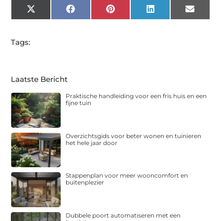
X
Facebook
Pinterest
LinkedIn
Email
(Twitter)
Tags:
Laatste Bericht
Praktische handleiding voor een fris huis en een
fijne tuin
Overzichtsgids voor beter wonen en tuinieren
het hele jaar door
Stappenplan voor meer wooncomfort en
buitenplezier
Dubbele poort automatiseren met een