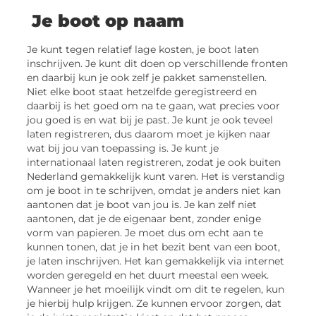
Je boot op naam
Je kunt tegen relatief lage kosten, je boot laten
inschrijven. Je kunt dit doen op verschillende fronten
en daarbij kun je ook zelf je pakket samenstellen.
Niet elke boot staat hetzelfde geregistreerd en
daarbij is het goed om na te gaan, wat precies voor
jou goed is en wat bij je past. Je kunt je ook teveel
laten registreren, dus daarom moet je kijken naar
wat bij jou van toepassing is. Je kunt je
internationaal laten registreren, zodat je ook buiten
Nederland gemakkelijk kunt varen. Het is verstandig
om je boot in te schrijven, omdat je anders niet kan
aantonen dat je boot van jou is. Je kan zelf niet
aantonen, dat je de eigenaar bent, zonder enige
vorm van papieren. Je moet dus om echt aan te
kunnen tonen, dat je in het bezit bent van een boot,
je laten inschrijven. Het kan gemakkelijk via internet
worden geregeld en het duurt meestal een week.
Wanneer je het moeilijk vindt om dit te regelen, kun
je hierbij hulp krijgen. Ze kunnen ervoor zorgen, dat