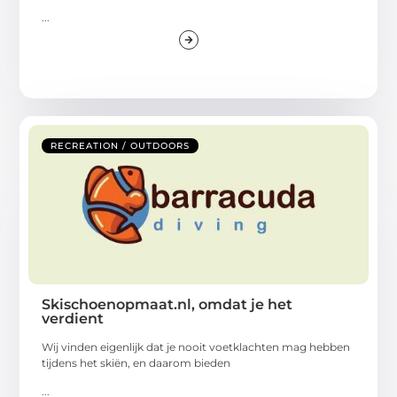
...
RECREATION / OUTDOORS
Skischoenopmaat.nl, omdat je het
verdient
Wij vinden eigenlijk dat je nooit voetklachten mag hebben
tijdens het skiën, en daarom bieden
...