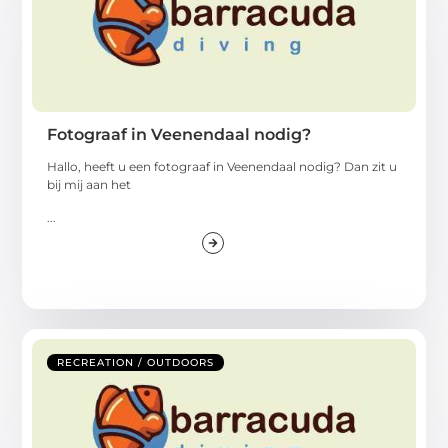
Fotograaf in Veenendaal nodig?
Hallo, heeft u een fotograaf in Veenendaal nodig? Dan zit u
bij mij aan het
...
RECREATION / OUTDOORS