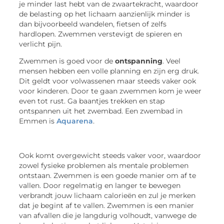
je minder last hebt van de zwaartekracht, waardoor
de belasting op het lichaam aanzienlijk minder is
dan bijvoorbeeld wandelen, fietsen of zelfs
hardlopen. Zwemmen verstevigt de spieren en
verlicht pijn.
Zwemmen is goed voor de
ontspanning
. Veel
mensen hebben een volle planning en zijn erg druk.
Dit geldt voor volwassenen maar steeds vaker ook
voor kinderen. Door te gaan zwemmen kom je weer
even tot rust. Ga baantjes trekken en stap
ontspannen uit het zwembad. Een zwembad in
Emmen is
Aquarena
.
Ook komt overgewicht steeds vaker voor, waardoor
zowel fysieke problemen als mentale problemen
ontstaan. Zwemmen is een goede manier om af te
vallen. Door regelmatig en langer te bewegen
verbrandt jouw lichaam calorieën en zul je merken
dat je begint af te vallen. Zwemmen is een manier
van afvallen die je langdurig volhoudt, vanwege de