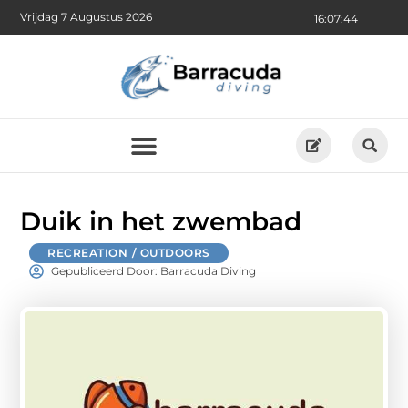
Vrijdag 7 Augustus 2026
16:07:45
Duik in het zwembad
RECREATION / OUTDOORS
Gepubliceerd Door: Barracuda Diving