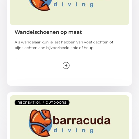
Wandelschoenen op maat
Als wandelaar kun je last hebben van voetklachten of
pijnklachten aan bijvoorbeeld knie of heup.
...
RECREATION / OUTDOORS