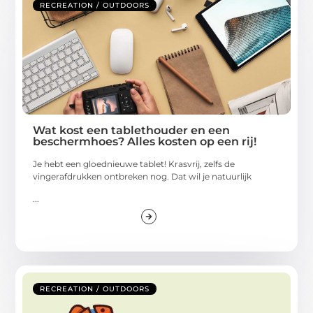
RECREATION / OUTDOORS
Wat kost een tablethouder en een
beschermhoes? Alles kosten op een rij!
Je hebt een gloednieuwe tablet! Krasvrij, zelfs de
vingerafdrukken ontbreken nog. Dat wil je natuurlijk
...
RECREATION / OUTDOORS