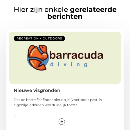
Hier zijn enkele
gerelateerde
berichten
RECREATION / OUTDOORS
Nieuwe visgronden
Dat de beste fishfinder niet op je (voer)boot past, is
eigenlijk iedereen wel duidelijk toch?
...