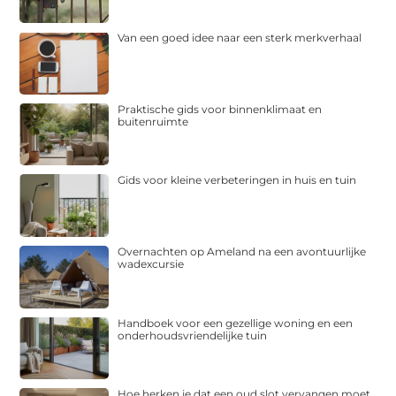
Van een goed idee naar een sterk merkverhaal
Praktische gids voor binnenklimaat en
buitenruimte
Gids voor kleine verbeteringen in huis en tuin
Overnachten op Ameland na een avontuurlijke
wadexcursie
Handboek voor een gezellige woning en een
onderhoudsvriendelijke tuin
Hoe herken je dat een oud slot vervangen moet