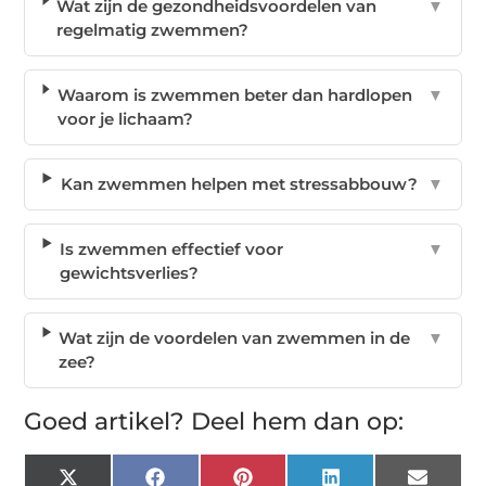
Wat zijn de gezondheidsvoordelen van
▼
regelmatig zwemmen?
Waarom is zwemmen beter dan hardlopen
▼
voor je lichaam?
Kan zwemmen helpen met stressabbouw?
▼
Is zwemmen effectief voor
▼
gewichtsverlies?
Wat zijn de voordelen van zwemmen in de
▼
zee?
Goed artikel? Deel hem dan op:
X
Facebook
Pinterest
LinkedIn
Email