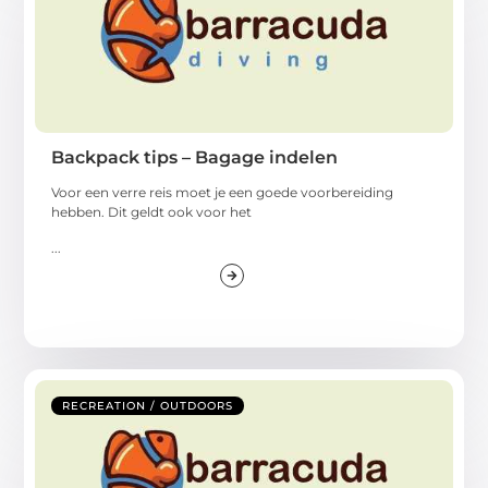
Backpack tips – Bagage indelen
Voor een verre reis moet je een goede voorbereiding
hebben. Dit geldt ook voor het
...
RECREATION / OUTDOORS