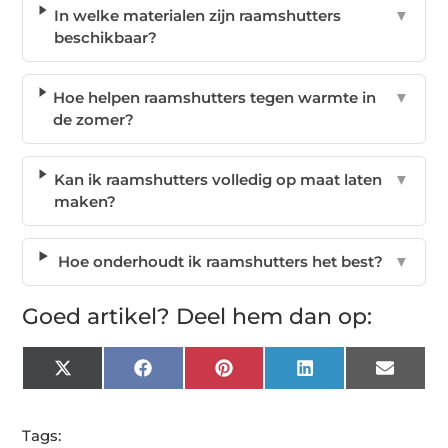
In welke materialen zijn raamshutters
▼
beschikbaar?
Hoe helpen raamshutters tegen warmte in
▼
de zomer?
Kan ik raamshutters volledig op maat laten
▼
maken?
Hoe onderhoudt ik raamshutters het best?
▼
Goed artikel? Deel hem dan op:
X
Facebook
Pinterest
LinkedIn
Email
(Twitter)
Tags: