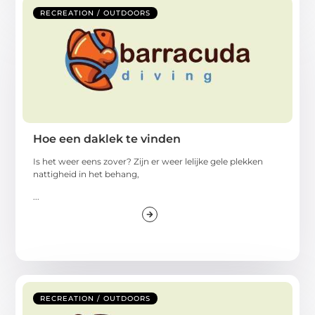
RECREATION / OUTDOORS
Hoe een daklek te vinden
Is het weer eens zover? Zijn er weer lelijke gele plekken
nattigheid in het behang,
...
RECREATION / OUTDOORS