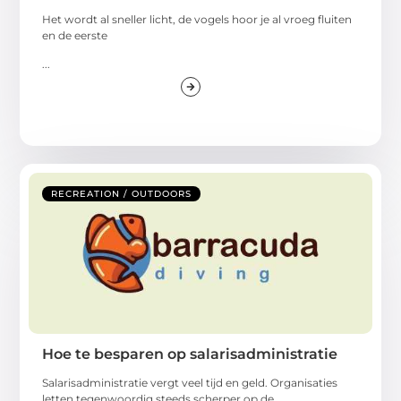
Het wordt al sneller licht, de vogels hoor je al vroeg fluiten
en de eerste
...
RECREATION / OUTDOORS
Hoe te besparen op salarisadministratie
Salarisadministratie vergt veel tijd en geld. Organisaties
letten tegenwoordig steeds scherper op de