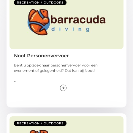
RECREATION / OUTDOORS
Noot Personenvervoer
Bent u op zoek naar personenvervoer voor een
evenement of gelegenheid? Dat kan bij Noot!
...
RECREATION / OUTDOORS