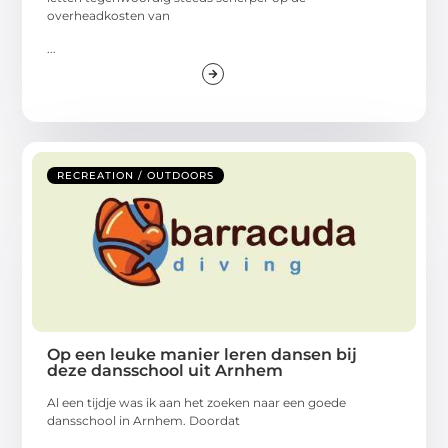
overheadkosten van
...
RECREATION / OUTDOORS
Op een leuke manier leren dansen bij
deze dansschool uit Arnhem
Al een tijdje was ik aan het zoeken naar een goede
dansschool in Arnhem. Doordat