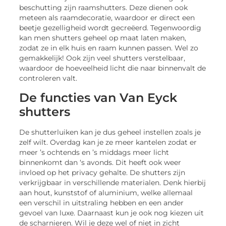
beschutting zijn raamshutters. Deze dienen ook
meteen als raamdecoratie, waardoor er direct een
beetje gezelligheid wordt gecreëerd. Tegenwoordig
kan men shutters geheel op maat laten maken,
zodat ze in elk huis en raam kunnen passen. Wel zo
gemakkelijk! Ook zijn veel shutters verstelbaar,
waardoor de hoeveelheid licht die naar binnenvalt de
controleren valt.
De functies van Van Eyck
shutters
De shutterluiken kan je dus geheel instellen zoals je
zelf wilt. Overdag kan je ze meer kantelen zodat er
meer ’s ochtends en ’s middags meer licht
binnenkomt dan ‘s avonds. Dit heeft ook weer
invloed op het privacy gehalte. De shutters zijn
verkrijgbaar in verschillende materialen. Denk hierbij
aan hout, kunststof of aluminium, welke allemaal
een verschil in uitstraling hebben en een ander
gevoel van luxe. Daarnaast kun je ook nog kiezen uit
de scharnieren. Wil je deze wel of niet in zicht