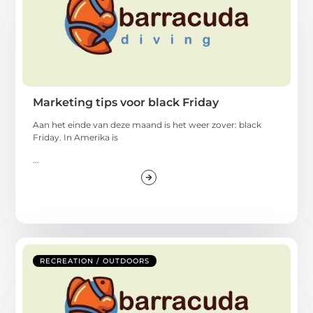
Marketing tips voor black Friday
Aan het einde van deze maand is het weer zover: black
Friday. In Amerika is
...
RECREATION / OUTDOORS