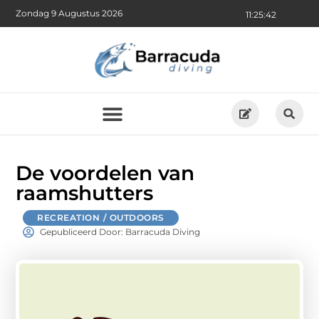
Zondag 9 Augustus 2026
11:25:43
De voordelen van
raamshutters
RECREATION / OUTDOORS
Gepubliceerd Door: Barracuda Diving