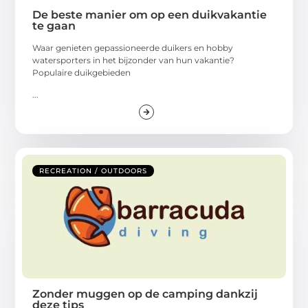
De beste manier om op een duikvakantie
te gaan
Waar genieten gepassioneerde duikers en hobby
watersporters in het bijzonder van hun vakantie?
Populaire duikgebieden
...
RECREATION / OUTDOORS
Zonder muggen op de camping dankzij
deze tips