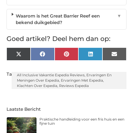
Waarom is het Great Barrier Reef een
▼
bekend duikgebied?
Goed artikel? Deel hem dan op:
X
Facebook
Pinterest
LinkedIn
Email
(Twitter)
Tags:
All Inclusive Vakantie Expedia Reviews
,
Ervaringen En
Meningen Over Expedia
,
Ervaringen Met Expedia
,
Klachten Over Expedia
,
Reviews Expedia
Laatste Bericht
Praktische handleiding voor een fris huis en een
fijne tuin