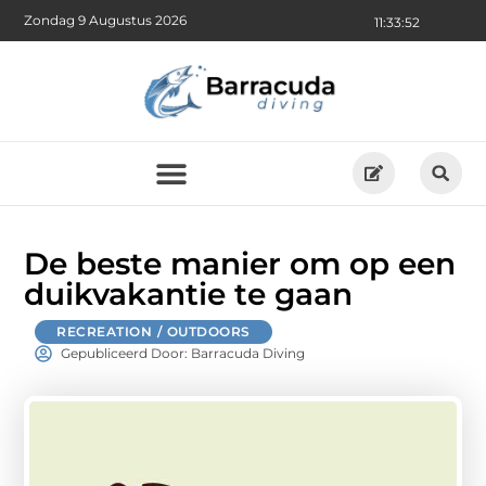
Zondag 9 Augustus 2026
11:33:53
De beste manier om op een
duikvakantie te gaan
RECREATION / OUTDOORS
Gepubliceerd Door: Barracuda Diving