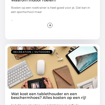
Waarom indoor roeien?
Roeien op een roeitrainer is heel goed voor je. Dat kan in
een sportschool maar
...
RECREATION / OUTDOORS
Wat kost een tablethouder en een
beschermhoes? Alles kosten op een rij!