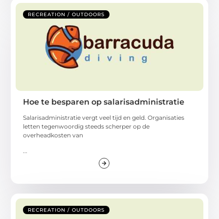
RECREATION / OUTDOORS
Hoe te besparen op salarisadministratie
Salarisadministratie vergt veel tijd en geld. Organisaties
letten tegenwoordig steeds scherper op de
overheadkosten van
...
RECREATION / OUTDOORS