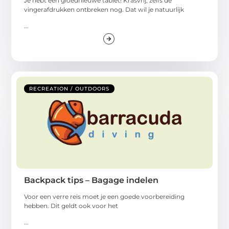
Je hebt een gloednieuwe tablet! Krasvrij, zelfs de
vingerafdrukken ontbreken nog. Dat wil je natuurlijk
...
RECREATION / OUTDOORS
Backpack tips – Bagage indelen
Voor een verre reis moet je een goede voorbereiding
hebben. Dit geldt ook voor het
...