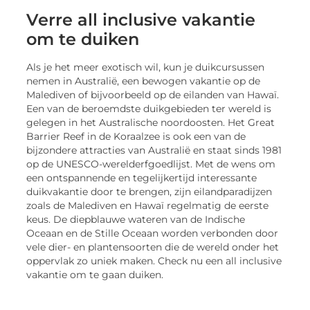
Verre all inclusive vakantie
om te duiken
Als je het meer exotisch wil, kun je duikcursussen
nemen in Australië, een bewogen vakantie op de
Malediven of bijvoorbeeld op de eilanden van Hawaï.
Een van de beroemdste duikgebieden ter wereld is
gelegen in het Australische noordoosten. Het Great
Barrier Reef in de Koraalzee is ook een van de
bijzondere attracties van Australië en staat sinds 1981
op de UNESCO-werelderfgoedlijst. Met de wens om
een ontspannende en tegelijkertijd interessante
duikvakantie door te brengen, zijn eilandparadijzen
zoals de Malediven en Hawaï regelmatig de eerste
keus. De diepblauwe wateren van de Indische
Oceaan en de Stille Oceaan worden verbonden door
vele dier- en plantensoorten die de wereld onder het
oppervlak zo uniek maken. Check nu een all inclusive
vakantie om te gaan duiken.