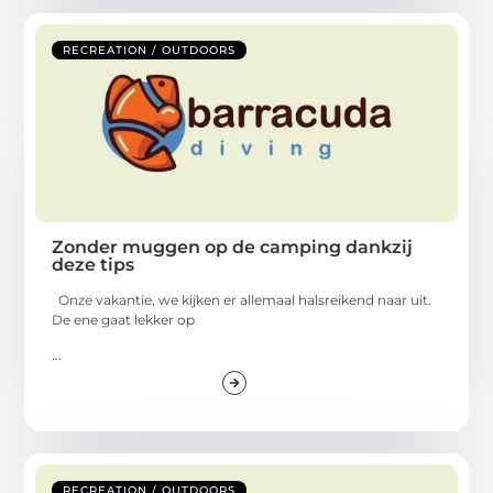
RECREATION / OUTDOORS
Zonder muggen op de camping dankzij
deze tips
Onze vakantie, we kijken er allemaal halsreikend naar uit.
De ene gaat lekker op
...
RECREATION / OUTDOORS