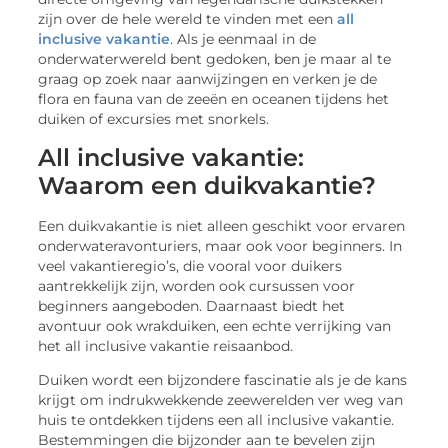
zijn over de hele wereld te vinden met een
all
inclusive vakantie
. Als je eenmaal in de
onderwaterwereld bent gedoken, ben je maar al te
graag op zoek naar aanwijzingen en verken je de
flora en fauna van de zeeën en oceanen tijdens het
duiken of excursies met snorkels.
All inclusive vakantie:
Waarom een duikvakantie?
Een duikvakantie is niet alleen geschikt voor ervaren
onderwateravonturiers, maar ook voor beginners. In
veel vakantieregio’s, die vooral voor duikers
aantrekkelijk zijn, worden ook cursussen voor
beginners aangeboden. Daarnaast biedt het
avontuur ook wrakduiken, een echte verrijking van
het all inclusive vakantie reisaanbod.
Duiken wordt een bijzondere fascinatie als je de kans
krijgt om indrukwekkende zeewerelden ver weg van
huis te ontdekken tijdens een all inclusive vakantie.
Bestemmingen die bijzonder aan te bevelen zijn