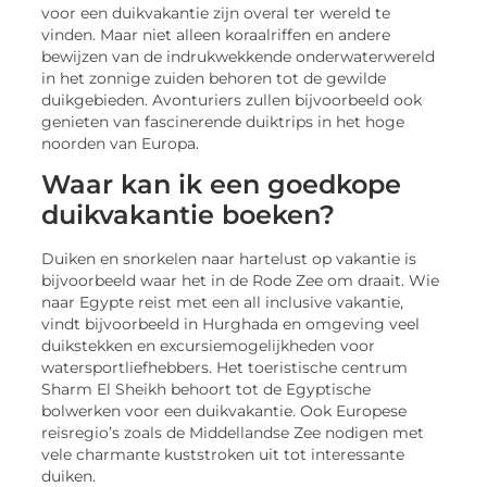
voor een duikvakantie zijn overal ter wereld te
vinden. Maar niet alleen koraalriffen en andere
bewijzen van de indrukwekkende onderwaterwereld
in het zonnige zuiden behoren tot de gewilde
duikgebieden. Avonturiers zullen bijvoorbeeld ook
genieten van fascinerende duiktrips in het hoge
noorden van Europa.
Waar kan ik een goedkope
duikvakantie boeken?
Duiken en snorkelen naar hartelust op vakantie is
bijvoorbeeld waar het in de Rode Zee om draait. Wie
naar Egypte reist met een all inclusive vakantie,
vindt bijvoorbeeld in Hurghada en omgeving veel
duikstekken en excursiemogelijkheden voor
watersportliefhebbers. Het toeristische centrum
Sharm El Sheikh behoort tot de Egyptische
bolwerken voor een duikvakantie. Ook Europese
reisregio’s zoals de Middellandse Zee nodigen met
vele charmante kuststroken uit tot interessante
duiken.