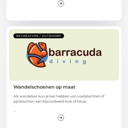
RECREATION / OUTDOORS
Wandelschoenen op maat
Als wandelaar kun je last hebben van voetklachten of
pijnklachten aan bijvoorbeeld knie of heup.
...