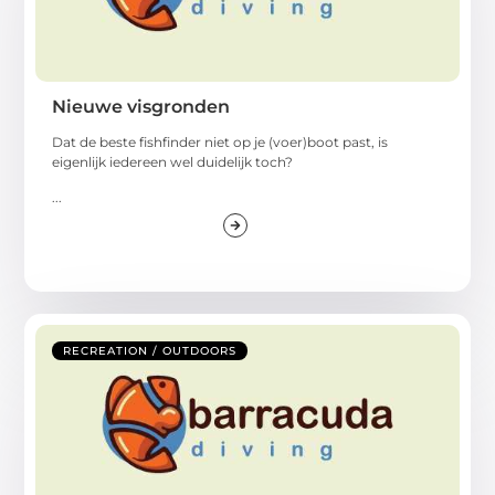
Nieuwe visgronden
Dat de beste fishfinder niet op je (voer)boot past, is
eigenlijk iedereen wel duidelijk toch?
...
RECREATION / OUTDOORS