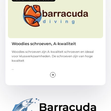
Woodies schroeven, A-kwaliteit
Woodies schroeven zijn A-kwaliteit schroeven en ideaal
voor kluswerkzaamheden. De schroeven zijn van hoge
kwaliteit
...