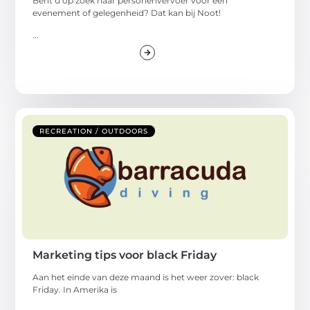
Bent u op zoek naar personenvervoer voor een
evenement of gelegenheid? Dat kan bij Noot!
...
RECREATION / OUTDOORS
Marketing tips voor black Friday
Aan het einde van deze maand is het weer zover: black
Friday. In Amerika is