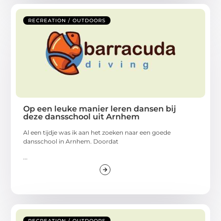
RECREATION / OUTDOORS
Op een leuke manier leren dansen bij
deze dansschool uit Arnhem
Al een tijdje was ik aan het zoeken naar een goede
dansschool in Arnhem. Doordat
...
RECREATION / OUTDOORS