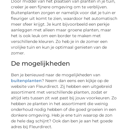
Door middel van het plaatsen van planten in je tuin,
creëer je een fijnere omgeving om te verblijven.
Buitenplanten zorgen er namelijk voor dat je tuin er
fleuriger uit komt te zien, waardoor het automatisch
meer sfeer krijgt. Je kunt bijvoorbeeld een perkje
aanleggen met alleen maar groene planten, maar
het is ook leuk om een border te maken met
verschillende kleuren. Zo heb je in de zomer een
vrolijke tuin en kun je optimaal genieten van de
zomer.
De mogelijkheden
Ben je benieuwd naar de mogelijkheden van
buitenplanten
? Neem dan eens een kijkje op de
website van Fleurdirect. Zij hebben een uitgebreid
assortiment met verschillende planten, zodat er
altijd iets tussen zit wat past bij jouw voorkeuren. Zo
hebben ze planten in het assortiment die weinig
onderhoud nodig hebben of die goed groeien in een
donkere omgeving. Heb je ene tuin waarop de zon
de hele dag schijnt? Ook dan ben je aan het goede
adres bij Fleurdirect.