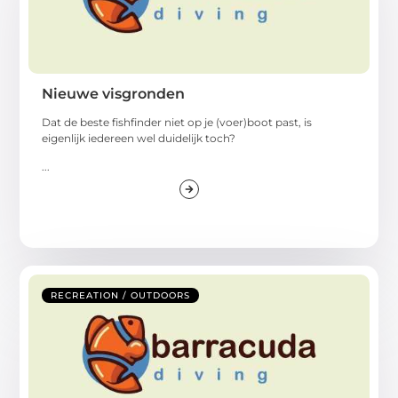
Nieuwe visgronden
Dat de beste fishfinder niet op je (voer)boot past, is
eigenlijk iedereen wel duidelijk toch?
...
RECREATION / OUTDOORS