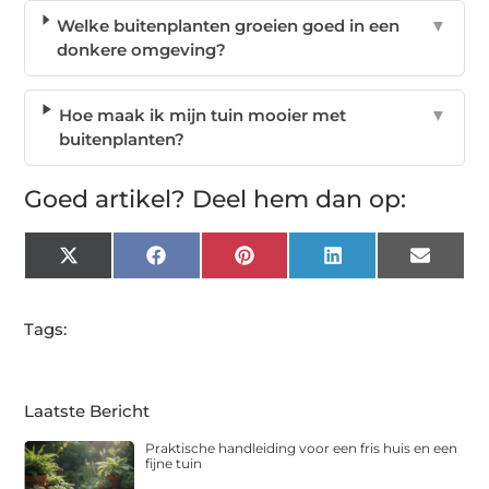
Welke buitenplanten groeien goed in een
▼
donkere omgeving?
Hoe maak ik mijn tuin mooier met
▼
buitenplanten?
Goed artikel? Deel hem dan op:
X
Facebook
Pinterest
LinkedIn
Email
(Twitter)
Tags:
Laatste Bericht
Praktische handleiding voor een fris huis en een
fijne tuin