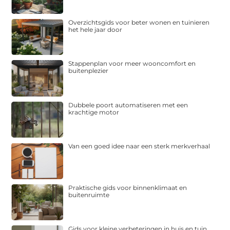
Overzichtsgids voor beter wonen en tuinieren
het hele jaar door
Stappenplan voor meer wooncomfort en
buitenplezier
Dubbele poort automatiseren met een
krachtige motor
Van een goed idee naar een sterk merkverhaal
Praktische gids voor binnenklimaat en
buitenruimte
Gids voor kleine verbeteringen in huis en tuin