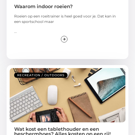
Waarom indoor roeien?
Roeien op een roeitrainer is heel goed voor je. Dat kan in
een sportschool maar
...
RECREATION / OUTDOORS
Wat kost een tablethouder en een
beschermhoes? Alles kosten op een rij!