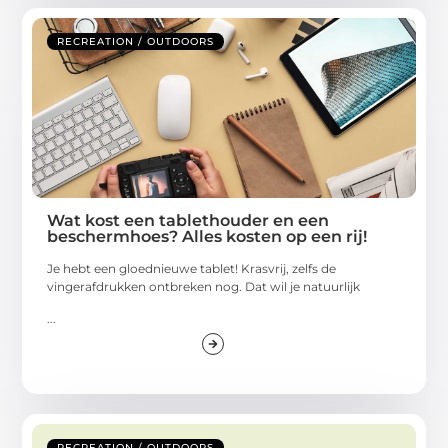
RECREATION / OUTDOORS
Wat kost een tablethouder en een
beschermhoes? Alles kosten op een rij!
Je hebt een gloednieuwe tablet! Krasvrij, zelfs de
vingerafdrukken ontbreken nog. Dat wil je natuurlijk
...
RECREATION / OUTDOORS