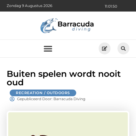
Zondag 9 Augustus 2026
11:01:51
Buiten spelen wordt nooit
oud
RECREATION / OUTDOORS
Gepubliceerd Door: Barracuda Diving