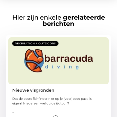
Hier zijn enkele
gerelateerde
berichten
RECREATION / OUTDOORS
Nieuwe visgronden
Dat de beste fishfinder niet op je (voer)boot past, is
eigenlijk iedereen wel duidelijk toch?
...