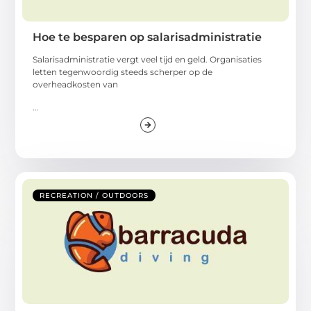
Hoe te besparen op salarisadministratie
Salarisadministratie vergt veel tijd en geld. Organisaties
letten tegenwoordig steeds scherper op de
overheadkosten van
...
RECREATION / OUTDOORS