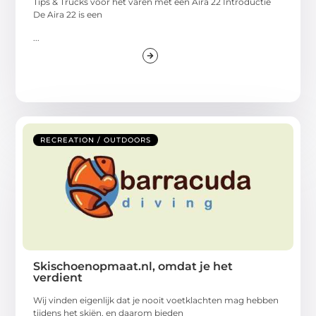
Tips & Trucks voor het varen met een Aira 22 Introductie
De Aira 22 is een
...
RECREATION / OUTDOORS
Skischoenopmaat.nl, omdat je het
verdient
Wij vinden eigenlijk dat je nooit voetklachten mag hebben
tijdens het skiën, en daarom bieden