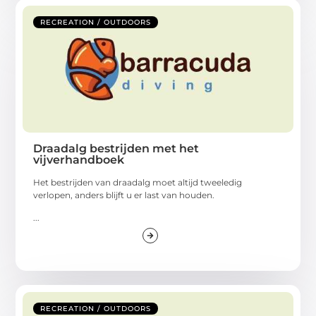
RECREATION / OUTDOORS
Draadalg bestrijden met het
vijverhandboek
Het bestrijden van draadalg moet altijd tweeledig
verlopen, anders blijft u er last van houden.
...
RECREATION / OUTDOORS