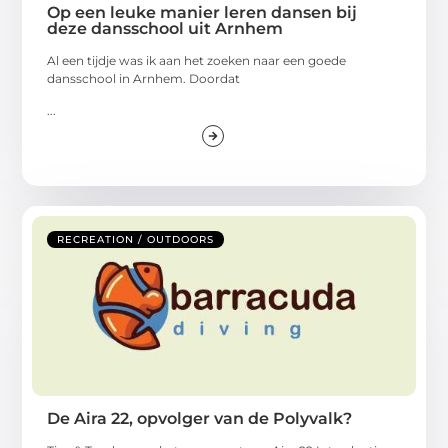
Op een leuke manier leren dansen bij
deze dansschool uit Arnhem
Al een tijdje was ik aan het zoeken naar een goede
dansschool in Arnhem. Doordat
...
RECREATION / OUTDOORS
De Aira 22, opvolger van de Polyvalk?