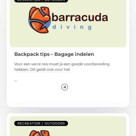
Backpack tips – Bagage indelen
Voor een verre reis moet je een goede voorbereiding
hebben. Dit geldt ook voor het
...
RECREATION / OUTDOORS