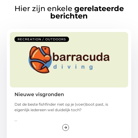
Hier zijn enkele
gerelateerde
berichten
RECREATION / OUTDOORS
Nieuwe visgronden
Dat de beste fishfinder niet op je (voer)boot past, is
eigenlijk iedereen wel duidelijk toch?
...