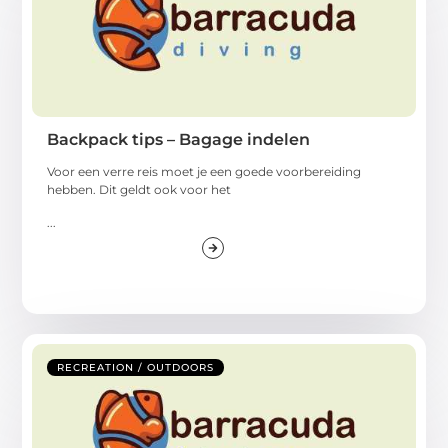
Backpack tips – Bagage indelen
Voor een verre reis moet je een goede voorbereiding
hebben. Dit geldt ook voor het
...
RECREATION / OUTDOORS