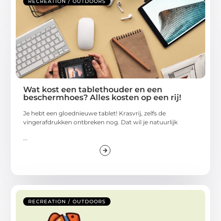
RECREATION / OUTDOORS
Wat kost een tablethouder en een
beschermhoes? Alles kosten op een rij!
Je hebt een gloednieuwe tablet! Krasvrij, zelfs de
vingerafdrukken ontbreken nog. Dat wil je natuurlijk
...
RECREATION / OUTDOORS