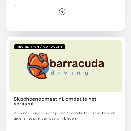
...
RECREATION / OUTDOORS
Skischoenopmaat.nl, omdat je het
verdient
Wij vinden eigenlijk dat je nooit voetklachten mag hebben
tijdens het skiën, en daarom bieden
...