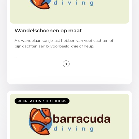
Wandelschoenen op maat
Als wandelaar kun je last hebben van voetklachten of
pijnklachten aan bijvoorbeeld knie of heup.
...
RECREATION / OUTDOORS