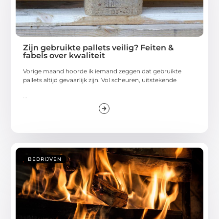
Zijn gebruikte pallets veilig? Feiten &
fabels over kwaliteit
Vorige maand hoorde ik iemand zeggen dat gebruikte
pallets altijd gevaarlijk zijn. Vol scheuren, uitstekende
...
BEDRIJVEN