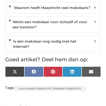
Waarom heeft Maastricht veel makelaars?
▼
Werkt een makelaar voor zichzelf of voor
▼
een kantoor?
Is een makelaar nog nodig met het
▼
internet?
Goed artikel? Deel hem dan op:
X
Facebook
Pinterest
LinkedIn
Email
(Twitter)
Tags:
Huis Kopen Maastricht
,
Makelaar Maastricht