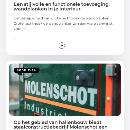
Een stijlvolle en functionele toevoeging:
wandplanken in je interieur
De veelzijdigheid van grote rechthoekige wandplanken
Grote rechthoekige wandplanken zijn een ware aanwinst
voor je
...
BEDRIJVEN
Op het gebied van hallenbouw biedt
staalconstructiebedrijf Molenschot een