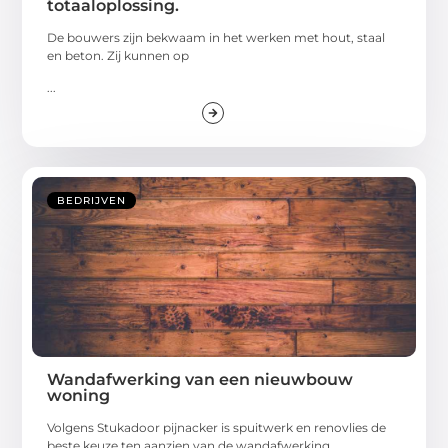
totaaloplossing.
De bouwers zijn bekwaam in het werken met hout, staal
en beton. Zij kunnen op
...
BEDRIJVEN
Wandafwerking van een nieuwbouw
woning
Volgens Stukadoor pijnacker is spuitwerk en renovlies de
beste keuze ten aanzien van de wandafwerking