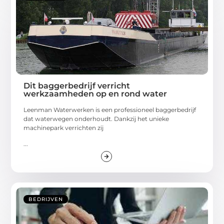
Dit baggerbedrijf verricht
werkzaamheden op en rond water
Leenman Waterwerken is een professioneel baggerbedrijf
dat waterwegen onderhoudt. Dankzij het unieke
machinepark verrichten zij
...
BEDRIJVEN