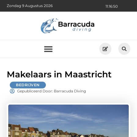
Zondag 9 Augustus 2026
11:16:52
Makelaars in Maastricht
BEDRIJVEN
Gepubliceerd Door: Barracuda Diving