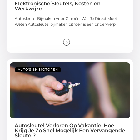
Elektronische Sleutels, Kosten en
Werkwijze
Autosleutel Bijmaken voor Citroën: Wat Je Direct Moet
Weten Autosleutel bijmaken citroën is een onderwerp
...
AUTO'S EN MOTOREN
Autosleutel Verloren Op Vakantie: Hoe
Krijg Je Zo Snel Mogelijk Een Vervangende
Sleutel?