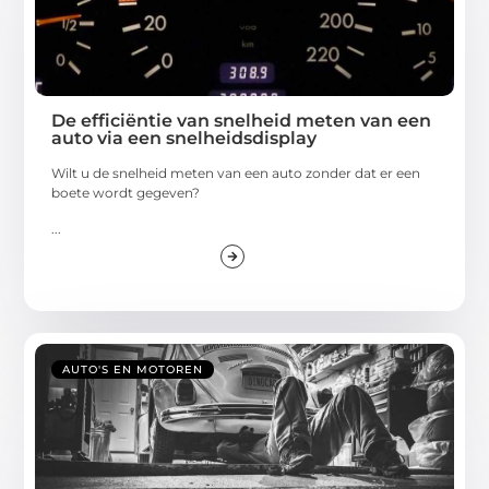
De efficiëntie van snelheid meten van een
auto via een snelheidsdisplay
Wilt u de snelheid meten van een auto zonder dat er een
boete wordt gegeven?
...
AUTO'S EN MOTOREN