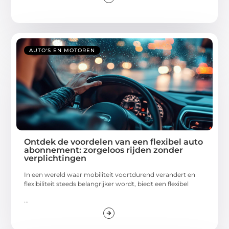
AUTO'S EN MOTOREN
Ontdek de voordelen van een flexibel auto
abonnement: zorgeloos rijden zonder
verplichtingen
In een wereld waar mobiliteit voortdurend verandert en
flexibiliteit steeds belangrijker wordt, biedt een flexibel
...