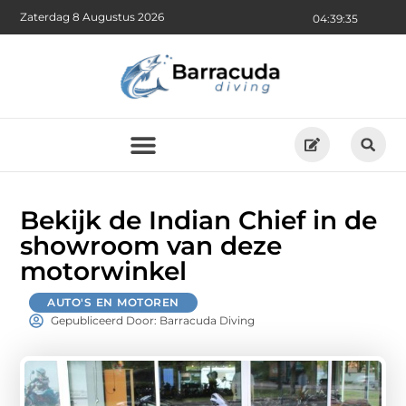
Zaterdag 8 Augustus 2026
04:39:37
Bekijk de Indian Chief in de
showroom van deze
motorwinkel
AUTO'S EN MOTOREN
Gepubliceerd Door: Barracuda Diving