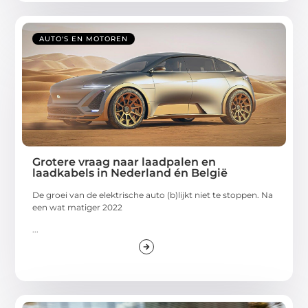
AUTO'S EN MOTOREN
Grotere vraag naar laadpalen en
laadkabels in Nederland én België
De groei van de elektrische auto (b)lijkt niet te stoppen. Na
een wat matiger 2022
...