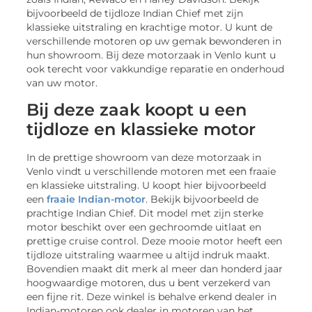
bijvoorbeeld de tijdloze Indian Chief met zijn
klassieke uitstraling en krachtige motor. U kunt de
verschillende motoren op uw gemak bewonderen in
hun showroom. Bij deze motorzaak in Venlo kunt u
ook terecht voor vakkundige reparatie en onderhoud
van uw motor.
Bij deze zaak koopt u een
tijdloze en klassieke motor
In de prettige showroom van deze motorzaak in
Venlo vindt u verschillende motoren met een fraaie
en klassieke uitstraling. U koopt hier bijvoorbeeld
een
fraaie Indian-motor
. Bekijk bijvoorbeeld de
prachtige Indian Chief. Dit model met zijn sterke
motor beschikt over een gechroomde uitlaat en
prettige cruise control. Deze mooie motor heeft een
tijdloze uitstraling waarmee u altijd indruk maakt.
Bovendien maakt dit merk al meer dan honderd jaar
hoogwaardige motoren, dus u bent verzekerd van
een fijne rit. Deze winkel is behalve erkend dealer in
Indian-motoren ook dealer in motoren van het