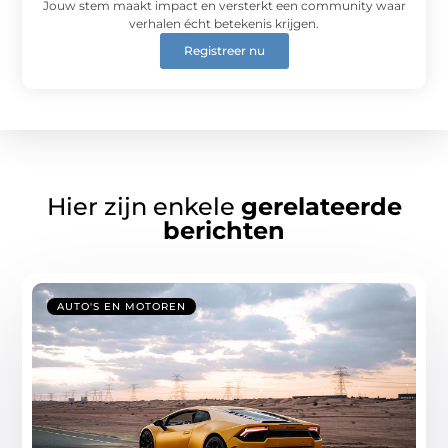
Jouw stem maakt impact en versterkt een community waar
verhalen écht betekenis krijgen.
Registreer nu
Hier zijn enkele
gerelateerde
berichten
AUTO'S EN MOTOREN