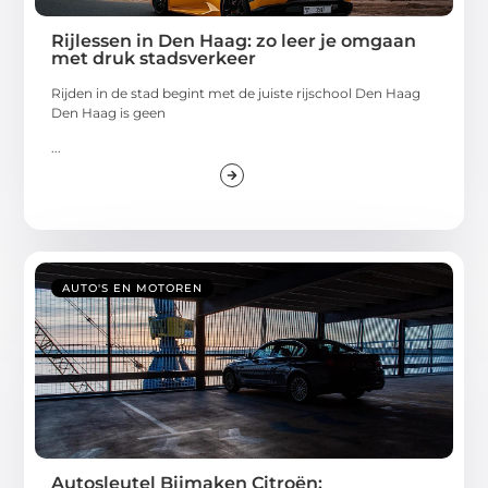
Rijlessen in Den Haag: zo leer je omgaan
met druk stadsverkeer
Rijden in de stad begint met de juiste rijschool Den Haag
Den Haag is geen
...
AUTO'S EN MOTOREN
Autosleutel Bijmaken Citroën: