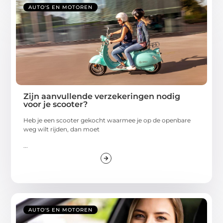
AUTO'S EN MOTOREN
Zijn aanvullende verzekeringen nodig
voor je scooter?
Heb je een scooter gekocht waarmee je op de openbare
weg wilt rijden, dan moet
...
AUTO'S EN MOTOREN