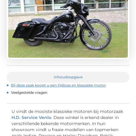
Inhoudsopgave
Bij deze zaak koopt u een tijdloze en klassieke motor
Veelgestelde vragen
U vindt de mooiste klassieke motoren bij motorzaak
H.D. Service Venlo
. Deze winkel is erkend dealer in
verschillende bekende motormerken. In hun
showroom vindt u fraaie modellen van topmerken
zoals Indian, Rewaco en Harley Davidson. Bekijk