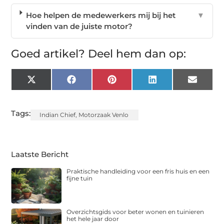
Hoe helpen de medewerkers mij bij het
▼
vinden van de juiste motor?
Goed artikel? Deel hem dan op:
X
Facebook
Pinterest
LinkedIn
Email
(Twitter)
Tags:
Indian Chief
,
Motorzaak Venlo
Laatste Bericht
Praktische handleiding voor een fris huis en een
fijne tuin
Overzichtsgids voor beter wonen en tuinieren
het hele jaar door