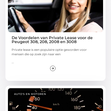
De Voordelen van Private Lease voor de
Peugeot 308, 208, 2008 en 3008
Private lease is een populaire optie geworden voor
mensen die op zoek zijn naar een
...
AUTO'S EN MOTOREN