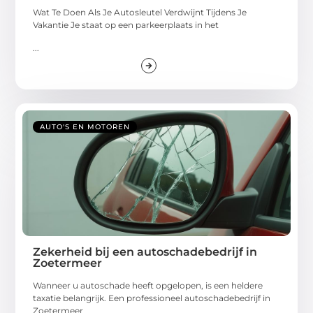
Wat Te Doen Als Je Autosleutel Verdwijnt Tijdens Je
Vakantie Je staat op een parkeerplaats in het
...
AUTO'S EN MOTOREN
Zekerheid bij een autoschadebedrijf in
Zoetermeer
Wanneer u autoschade heeft opgelopen, is een heldere
taxatie belangrijk. Een professioneel autoschadebedrijf in
Zoetermeer