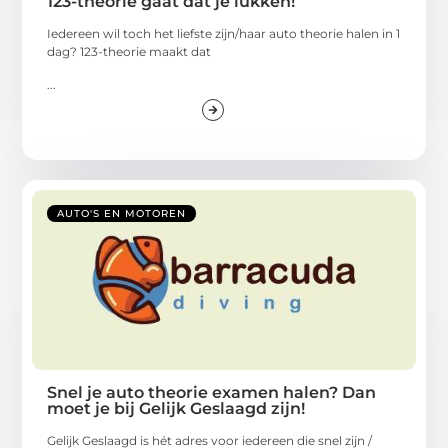
123-theorie gaat dat je lukken!
Iedereen wil toch het liefste zijn/haar auto theorie halen in 1
dag? 123-theorie maakt dat
...
AUTO'S EN MOTOREN
Snel je auto theorie examen halen? Dan
moet je bij Gelijk Geslaagd zijn!
Gelijk Geslaagd is hét adres voor iedereen die snel zijn /