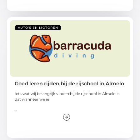
AUTO'S EN MOTOREN
Goed leren rijden bij de rijschool in Almelo
Iets wat wij belangrijk vinden bij de rijschool in Almelo is
dat wanneer we je
...