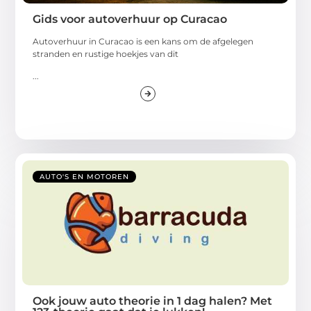
Gids voor autoverhuur op Curacao
Autoverhuur in Curacao is een kans om de afgelegen
stranden en rustige hoekjes van dit
...
AUTO'S EN MOTOREN
Ook jouw auto theorie in 1 dag halen? Met