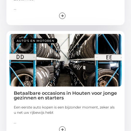
...
AUTO'S EN MOTOREN
Betaalbare occasions in Houten voor jonge
gezinnen en starters
Een eerste auto kopen is een bijzonder moment, zeker als
u net uw rijbewijs hebt
...