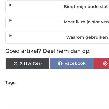
Biedt mijn oude slot
Moet ik mijn slot ve
Waarom gebruiken 
Goed artikel? Deel hem dan op:
X (Twitter)
Facebook
Tags: