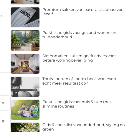
Premium sokken van ease. als cadeau voor
jezelf
en.
Praktische gids voor gezond wonen en
tuinonderhoud
Slotenmaker Huizen geeft advies voor
betere woningbeveiliging
Thuis sporten of sportschool: wat levert
écht meer resultaat op?
Praktische gids voor huis & tuin met
▼
slimme routines
▼
Gids & checklist voor onderhoud, styling en
groen