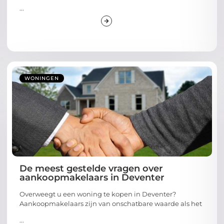
...
WONINGEN
De meest gestelde vragen over
aankoopmakelaars in Deventer
Overweegt u een woning te kopen in Deventer?
Aankoopmakelaars zijn van onschatbare waarde als het
...