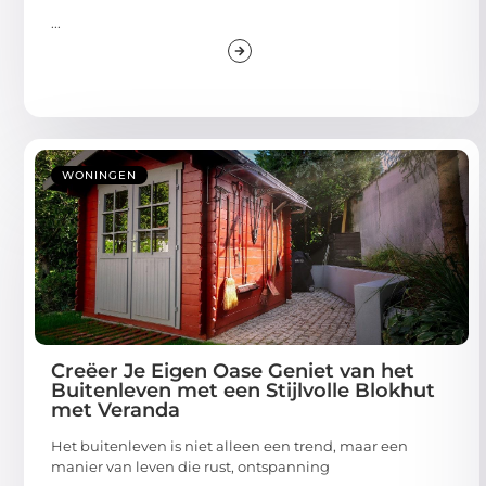
...
WONINGEN
Creëer Je Eigen Oase Geniet van het
Buitenleven met een Stijlvolle Blokhut
met Veranda
Het buitenleven is niet alleen een trend, maar een
manier van leven die rust, ontspanning