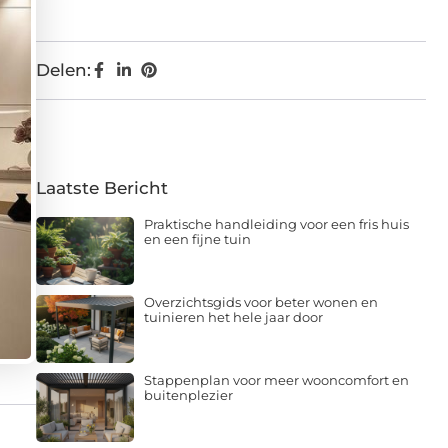
Delen:
Laatste Bericht
Praktische handleiding voor een fris huis
en een fijne tuin
Overzichtsgids voor beter wonen en
tuinieren het hele jaar door
Stappenplan voor meer wooncomfort en
buitenplezier