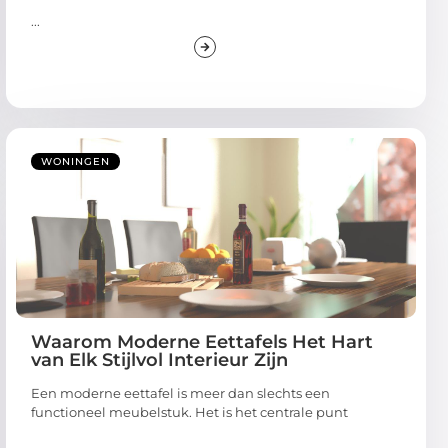
...
WONINGEN
Waarom Moderne Eettafels Het Hart
van Elk Stijlvol Interieur Zijn
Een moderne eettafel is meer dan slechts een
functioneel meubelstuk. Het is het centrale punt
...