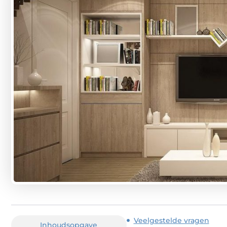
Veelgestelde vragen
Inhoudsopgave