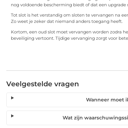
nog voldoende bescherming biedt of dat een upgrade n
Tot slot is het verstandig om sloten te vervangen na een
Zo weet je zeker dat niemand anders toegang heeft.
Kortom, een oud slot moet vervangen worden zodra het
beveiliging vertoont. Tijdige vervanging zorgt voor bet
Veelgestelde vragen
Wanneer moet ik
Wat zijn waarschuwingssi