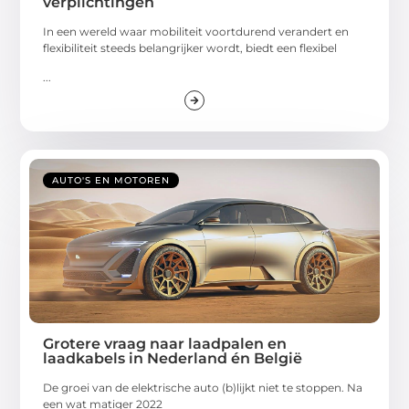
verplichtingen
In een wereld waar mobiliteit voortdurend verandert en
flexibiliteit steeds belangrijker wordt, biedt een flexibel
...
AUTO'S EN MOTOREN
Grotere vraag naar laadpalen en
laadkabels in Nederland én België
De groei van de elektrische auto (b)lijkt niet te stoppen. Na
een wat matiger 2022