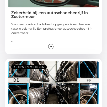
Zekerheid bij een autoschadebedrijf in
Zoetermeer
Wanneer u autoschade heeft opgelopen, is een heldere
taxatie belangrijk. Een professioneel autoschadebedrijf in
Zoetermeer
...
AUTO'S EN MOTOREN