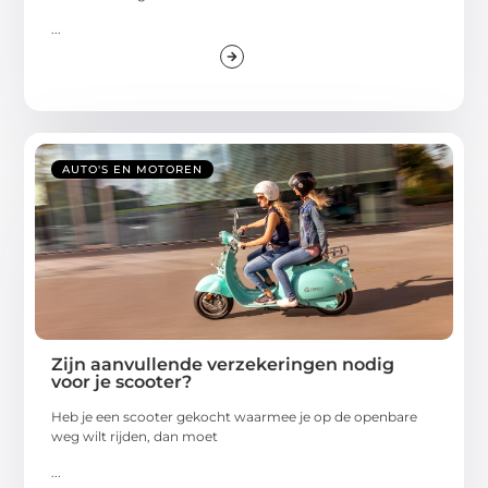
...
AUTO'S EN MOTOREN
Zijn aanvullende verzekeringen nodig
voor je scooter?
Heb je een scooter gekocht waarmee je op de openbare
weg wilt rijden, dan moet
...