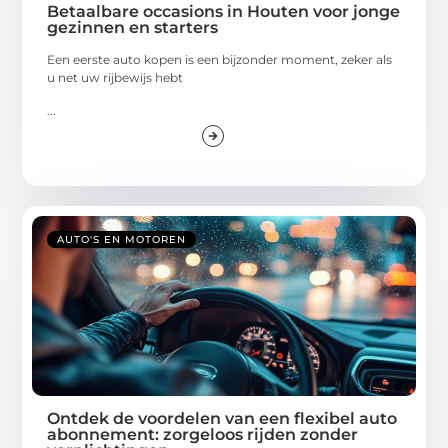
Betaalbare occasions in Houten voor jonge
gezinnen en starters
Een eerste auto kopen is een bijzonder moment, zeker als
u net uw rijbewijs hebt
...
AUTO'S EN MOTOREN
Ontdek de voordelen van een flexibel auto
abonnement: zorgeloos rijden zonder