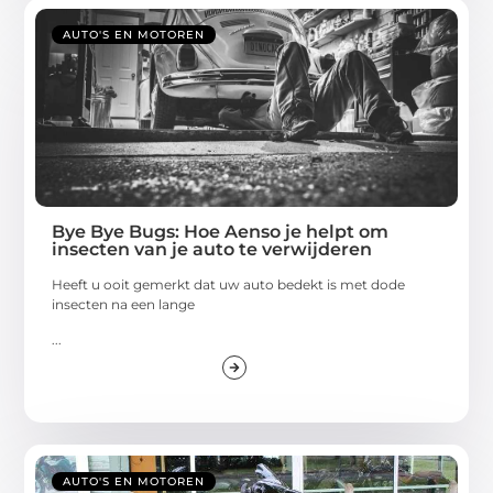
AUTO'S EN MOTOREN
Bye Bye Bugs: Hoe Aenso je helpt om
insecten van je auto te verwijderen
Heeft u ooit gemerkt dat uw auto bedekt is met dode
insecten na een lange
...
AUTO'S EN MOTOREN