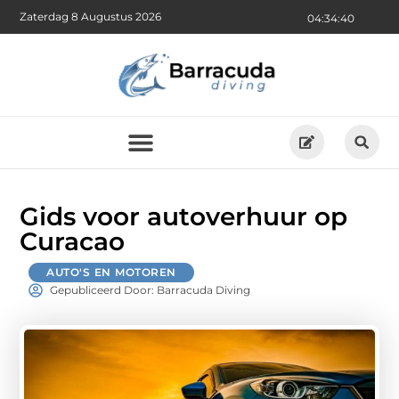
Zaterdag 8 Augustus 2026
04:34:41
Gids voor autoverhuur op
Curacao
AUTO'S EN MOTOREN
Gepubliceerd Door: Barracuda Diving