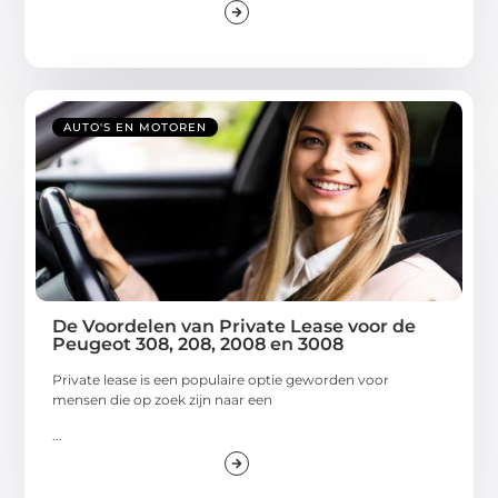
AUTO'S EN MOTOREN
De Voordelen van Private Lease voor de
Peugeot 308, 208, 2008 en 3008
Private lease is een populaire optie geworden voor
mensen die op zoek zijn naar een
...