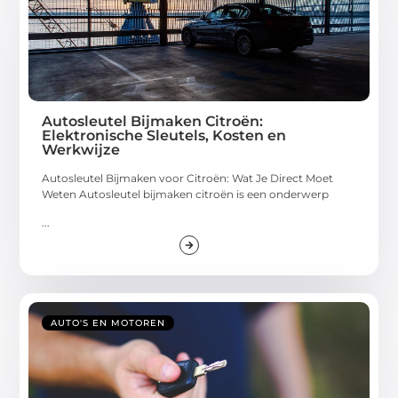
Autosleutel Bijmaken Citroën:
Elektronische Sleutels, Kosten en
Werkwijze
Autosleutel Bijmaken voor Citroën: Wat Je Direct Moet
Weten Autosleutel bijmaken citroën is een onderwerp
...
AUTO'S EN MOTOREN