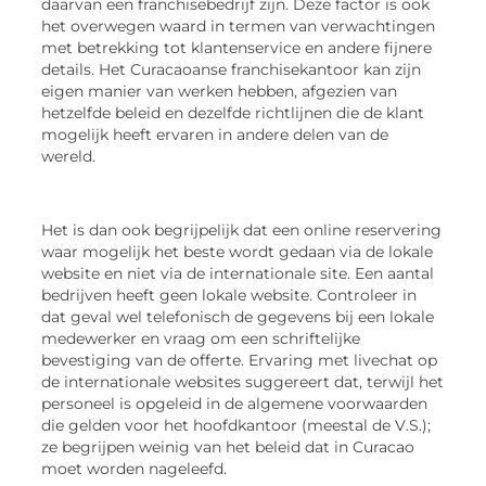
daarvan een franchisebedrijf zijn. Deze factor is ook
het overwegen waard in termen van verwachtingen
met betrekking tot klantenservice en andere fijnere
details. Het Curacaoanse franchisekantoor kan zijn
eigen manier van werken hebben, afgezien van
hetzelfde beleid en dezelfde richtlijnen die de klant
mogelijk heeft ervaren in andere delen van de
wereld.
Het is dan ook begrijpelijk dat een online reservering
waar mogelijk het beste wordt gedaan via de lokale
website en niet via de internationale site. Een aantal
bedrijven heeft geen lokale website. Controleer in
dat geval wel telefonisch de gegevens bij een lokale
medewerker en vraag om een ​​schriftelijke
bevestiging van de offerte. Ervaring met livechat op
de internationale websites suggereert dat, terwijl het
personeel is opgeleid in de algemene voorwaarden
die gelden voor het hoofdkantoor (meestal de V.S.);
ze begrijpen weinig van het beleid dat in Curacao
moet worden nageleefd.