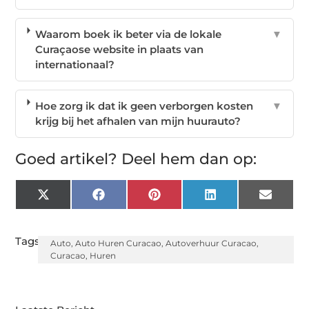
Waarom boek ik beter via de lokale
▼
Curaçaose website in plaats van
internationaal?
Hoe zorg ik dat ik geen verborgen kosten
▼
krijg bij het afhalen van mijn huurauto?
Goed artikel? Deel hem dan op:
X
Facebook
Pinterest
LinkedIn
Email
(Twitter)
Tags:
Auto
,
Auto Huren Curacao
,
Autoverhuur Curacao
,
Curacao
,
Huren