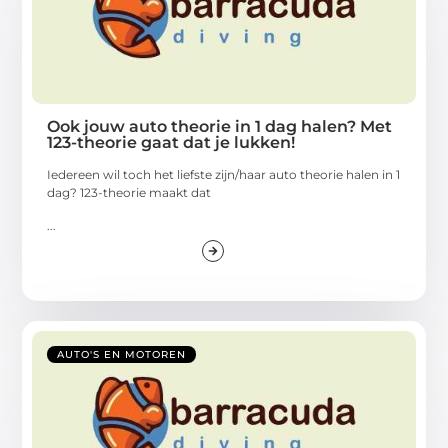
Ook jouw auto theorie in 1 dag halen? Met
123-theorie gaat dat je lukken!
Iedereen wil toch het liefste zijn/haar auto theorie halen in 1
dag? 123-theorie maakt dat
...
AUTO'S EN MOTOREN