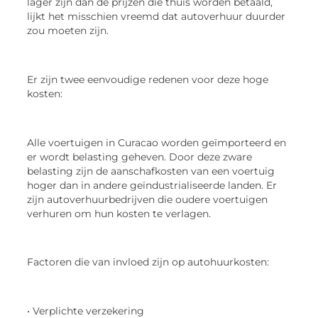
lager zijn dan de prijzen die thuis worden betaald,
lijkt het misschien vreemd dat autoverhuur duurder
zou moeten zijn.
Er zijn twee eenvoudige redenen voor deze hoge
kosten:
Alle voertuigen in Curacao worden geïmporteerd en
er wordt belasting geheven. Door deze zware
belasting zijn de aanschafkosten van een voertuig
hoger dan in andere geïndustrialiseerde landen. Er
zijn autoverhuurbedrijven die oudere voertuigen
verhuren om hun kosten te verlagen.
Factoren die van invloed zijn op autohuurkosten:
• Verplichte verzekering