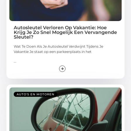
Autosleutel Verloren Op Vakantie: Hoe
Krijg Je Zo Snel Mogelijk Een Vervangende
Sleutel?
Wat Te Doen Als Je Autosleutel Verdwijnt Tijdens Je
Vakantie Je staat op een parkeerplaats in het
...
AUTO'S EN MOTOREN