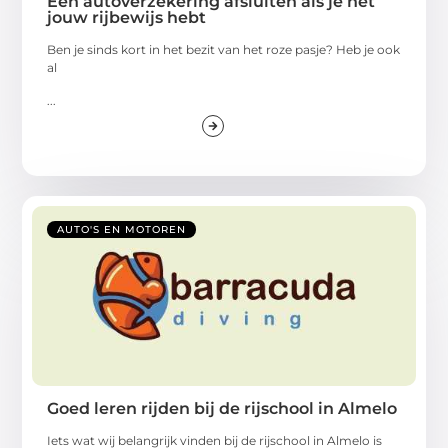
Een autoverzekering afsluiten als je net
jouw rijbewijs hebt
Ben je sinds kort in het bezit van het roze pasje? Heb je ook
al
...
AUTO'S EN MOTOREN
Goed leren rijden bij de rijschool in Almelo
Iets wat wij belangrijk vinden bij de rijschool in Almelo is