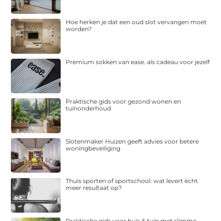
Hoe herken je dat een oud slot vervangen moet
worden?
Premium sokken van ease. als cadeau voor jezelf
Praktische gids voor gezond wonen en
tuinonderhoud
Slotenmaker Huizen geeft advies voor betere
woningbeveiliging
Thuis sporten of sportschool: wat levert écht
meer resultaat op?
Praktische gids voor huis & tuin met slimme