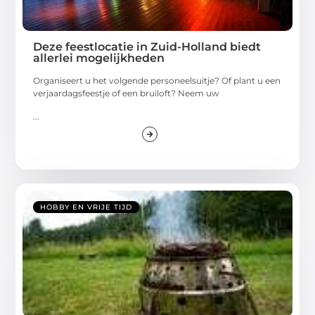
Deze feestlocatie in Zuid-Holland biedt
allerlei mogelijkheden
Organiseert u het volgende personeelsuitje? Of plant u een
verjaardagsfeestje of een bruiloft? Neem uw
...
HOBBY EN VRIJE TIJD