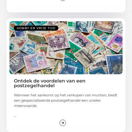
HOBBY EN VRIJE TIJD
Ontdek de voordelen van een
postzegelhandel
Wanneer het aankomt op het verkopen van munten, biedt
een gespecialiseerde postzegelhandel een unieke
meerwaarde.
...