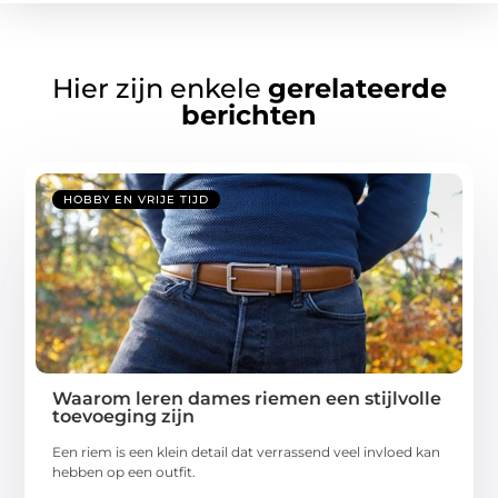
Hier zijn enkele
gerelateerde
berichten
HOBBY EN VRIJE TIJD
Waarom leren dames riemen een stijlvolle
toevoeging zijn
Een riem is een klein detail dat verrassend veel invloed kan
hebben op een outfit.