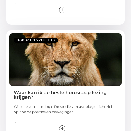
...
HOBBY EN VRIJE TIJD
Waar kan ik de beste horoscoop lezing
krijgen?
Websites en astrologie De studie van astrologie richt zich
op hoe de posities en bewegingen
...