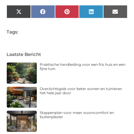
X
Facebook
Pinterest
LinkedIn
Email
(Twitter)
Tags:
Laatste Bericht
Praktische handleiding voor een fris huis en een
fijne tuin
Overzichtsgids voor beter wonen en tuinieren
het hele jaar door
Stappenplan voor meer wooncomfort en
buitenplezier