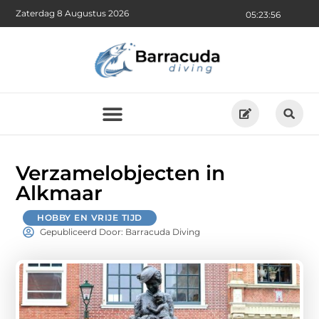
Zaterdag 8 Augustus 2026
05:23:57
Verzamelobjecten in
Alkmaar
HOBBY EN VRIJE TIJD
Gepubliceerd Door: Barracuda Diving