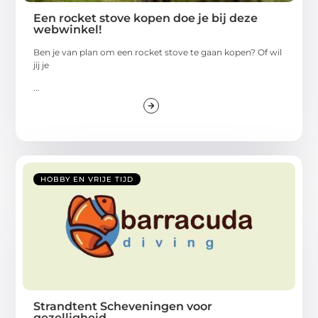
Een rocket stove kopen doe je bij deze
webwinkel!
Ben je van plan om een rocket stove te gaan kopen? Of wil
jij je
...
HOBBY EN VRIJE TIJD
Strandtent Scheveningen voor
gezelligheid