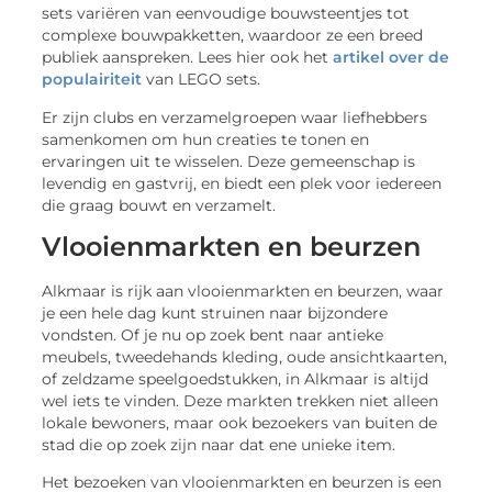
sets variëren van eenvoudige bouwsteentjes tot
complexe bouwpakketten, waardoor ze een breed
publiek aanspreken. Lees hier ook het
artikel over de
populairiteit
van LEGO sets.
Er zijn clubs en verzamelgroepen waar liefhebbers
samenkomen om hun creaties te tonen en
ervaringen uit te wisselen. Deze gemeenschap is
levendig en gastvrij, en biedt een plek voor iedereen
die graag bouwt en verzamelt.
Vlooienmarkten en beurzen
Alkmaar is rijk aan vlooienmarkten en beurzen, waar
je een hele dag kunt struinen naar bijzondere
vondsten. Of je nu op zoek bent naar antieke
meubels, tweedehands kleding, oude ansichtkaarten,
of zeldzame speelgoedstukken, in Alkmaar is altijd
wel iets te vinden. Deze markten trekken niet alleen
lokale bewoners, maar ook bezoekers van buiten de
stad die op zoek zijn naar dat ene unieke item.
Het bezoeken van vlooienmarkten en beurzen is een