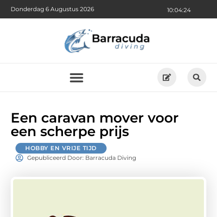
Donderdag 6 Augustus 2026
10:04:25
Een caravan mover voor
een scherpe prijs
HOBBY EN VRIJE TIJD
Gepubliceerd Door: Barracuda Diving