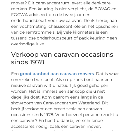
mover? Dit caravancentrum levert alle denkbare
merken. Een keuring is niet verplicht, de BOVAG en
FOCWA adviseert om de twee jaar een
onderhoudsbeurt voor uw caravan. Denk hierbij aan
een vochtmeting, chassiscontrole en het opschonen
van de remtrommels. Bij vele kilometers is een
tussentijdse onderhoudsbeurt of pack keuring geen
overbodige luxe.
Verkoop van caravan occasions
sinds 1978
Een
groot aanbod aan caravan movers
. Dat is waar
u verzekerd van bent. Als u op zoek bent naar een
nieuwe caravan wilt u natuurlijk goed geholpen
worden. Het is immers een aankoop die u niet
dagelijks doet. Kom daarom eens langs in de
showroom van Caravancentrum Waterland. Dit
bedrijf verkoopt een breed scala aan caravan
occasions sinds 1978. Voor hoeveel personen zoekt u
een caravan? En heeft u daarbij verschillende
accessoires nodig, zoals een caravan mover,