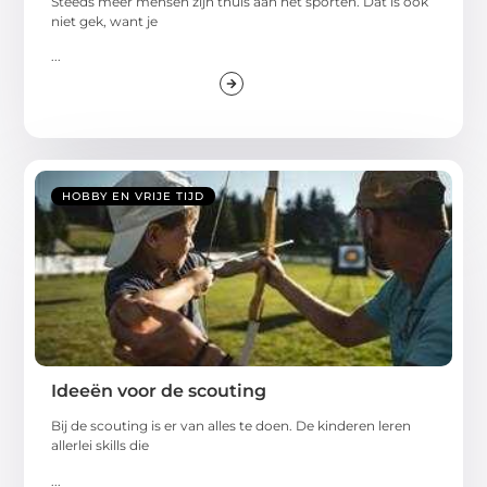
Steeds meer mensen zijn thuis aan het sporten. Dat is ook
niet gek, want je
...
HOBBY EN VRIJE TIJD
Ideeën voor de scouting
Bij de scouting is er van alles te doen. De kinderen leren
allerlei skills die
...