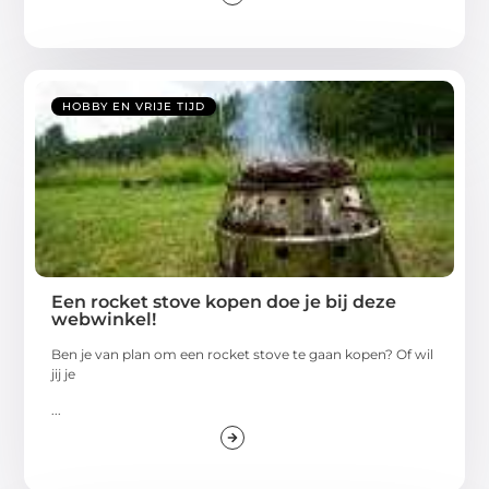
HOBBY EN VRIJE TIJD
Een rocket stove kopen doe je bij deze
webwinkel!
Ben je van plan om een rocket stove te gaan kopen? Of wil
jij je
...