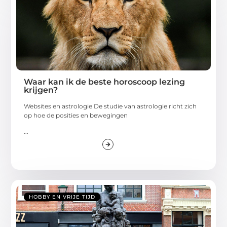
Waar kan ik de beste horoscoop lezing
krijgen?
Websites en astrologie De studie van astrologie richt zich
op hoe de posities en bewegingen
...
HOBBY EN VRIJE TIJD