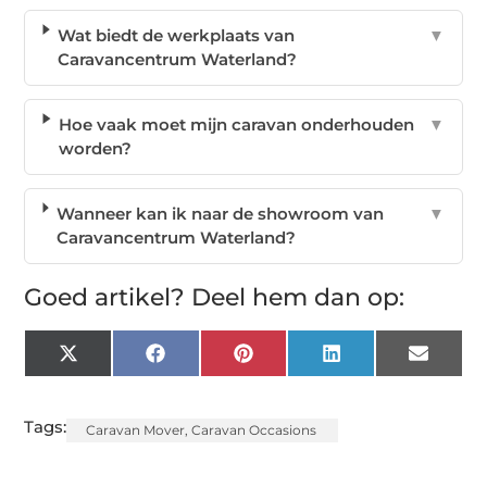
Wat biedt de werkplaats van
▼
Caravancentrum Waterland?
Hoe vaak moet mijn caravan onderhouden
▼
worden?
Wanneer kan ik naar de showroom van
▼
Caravancentrum Waterland?
Goed artikel? Deel hem dan op:
X
Facebook
Pinterest
LinkedIn
Email
(Twitter)
Tags:
Caravan Mover
,
Caravan Occasions