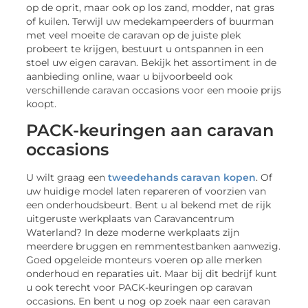
op de oprit, maar ook op los zand, modder, nat gras
of kuilen. Terwijl uw medekampeerders of buurman
met veel moeite de caravan op de juiste plek
probeert te krijgen, bestuurt u ontspannen in een
stoel uw eigen caravan. Bekijk het assortiment in de
aanbieding online, waar u bijvoorbeeld ook
verschillende caravan occasions voor een mooie prijs
koopt.
PACK-keuringen aan caravan
occasions
U wilt graag een
tweedehands caravan kopen
. Of
uw huidige model laten repareren of voorzien van
een onderhoudsbeurt. Bent u al bekend met de rijk
uitgeruste werkplaats van Caravancentrum
Waterland? In deze moderne werkplaats zijn
meerdere bruggen en remmentestbanken aanwezig.
Goed opgeleide monteurs voeren op alle merken
onderhoud en reparaties uit. Maar bij dit bedrijf kunt
u ook terecht voor PACK-keuringen op caravan
occasions. En bent u nog op zoek naar een caravan