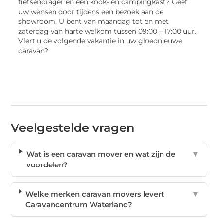
fietsendrager en een kook- en campingkast? Geef
uw wensen door tijdens een bezoek aan de
showroom. U bent van maandag tot en met
zaterdag van harte welkom tussen 09:00 – 17:00 uur.
Viert u de volgende vakantie in uw gloednieuwe
caravan?
Veelgestelde vragen
Wat is een caravan mover en wat zijn de
▼
voordelen?
Welke merken caravan movers levert
▼
Caravancentrum Waterland?