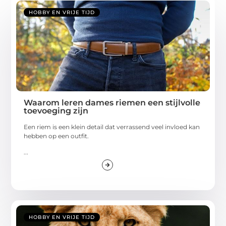
HOBBY EN VRIJE TIJD
Waarom leren dames riemen een stijlvolle
toevoeging zijn
Een riem is een klein detail dat verrassend veel invloed kan
hebben op een outfit.
...
HOBBY EN VRIJE TIJD