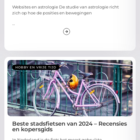
Websites en astrologie De studie van astrologie richt
zich op hoe de posities en bewegingen
...
HOBBY EN VRIJE TIJD
Beste stadsfietsen van 2024 – Recensies
en kopersgids
In Nederland is de fiets het meest gebruikte