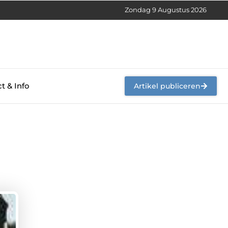
Zondag 9 Augustus 2026
t & Info
Artikel publiceren