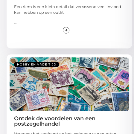
Een riem is een klein detail dat verrassend veel invloed
kan hebben op een outfit.
...
HOBBY EN VRIJE TIJD
Ontdek de voordelen van een
postzegelhandel
Wanneer het aankomt op het verkopen van munten,