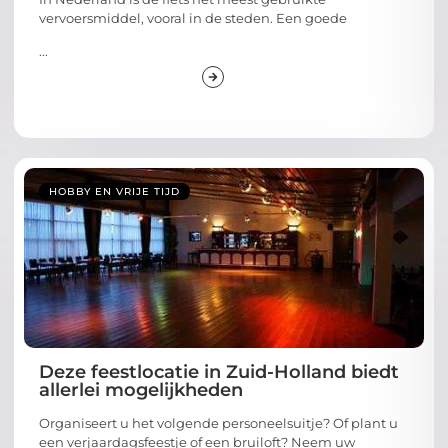
vervoersmiddel, vooral in de steden. Een goede
...
HOBBY EN VRIJE TIJD
Deze feestlocatie in Zuid-Holland biedt
allerlei mogelijkheden
Organiseert u het volgende personeelsuitje? Of plant u
een verjaardagsfeestje of een bruiloft? Neem uw