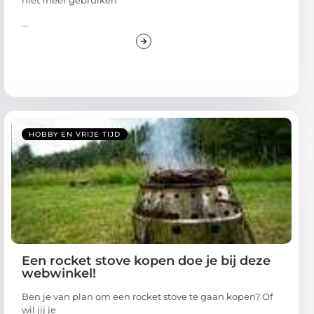
...
HOBBY EN VRIJE TIJD
Een rocket stove kopen doe je bij deze
webwinkel!
Ben je van plan om een rocket stove te gaan kopen? Of
wil jij je