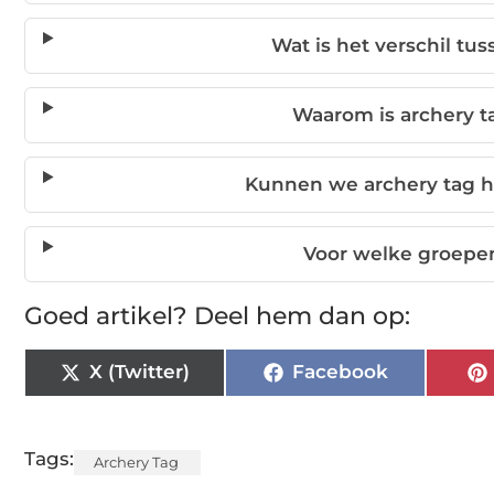
Wat is het verschil tus
Waarom is archery t
Kunnen we archery tag 
Voor welke groepen
Goed artikel? Deel hem dan op:
X (Twitter)
Facebook
Tags:
Archery Tag