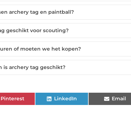
sen archery tag en paintball?
ag geschikt voor scouting?
huren of moeten we het kopen?
 is archery tag geschikt?
Pinterest
LinkedIn
Email