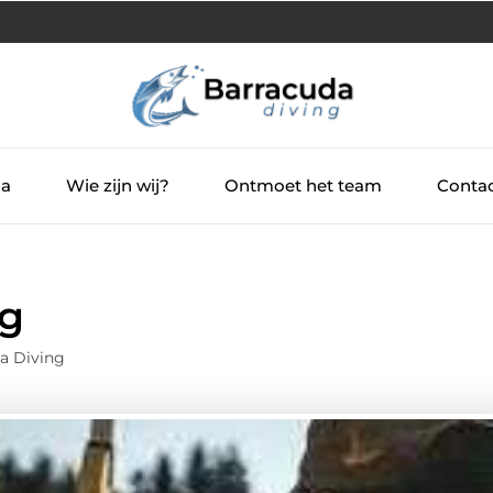
ia
Wie zijn wij?
Ontmoet het team
Contac
ng
a Diving