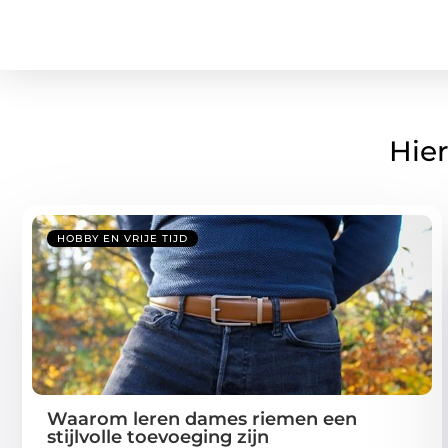
Hier
HOBBY EN VRIJE TIJD
Waarom leren dames riemen een
stijlvolle toevoeging zijn