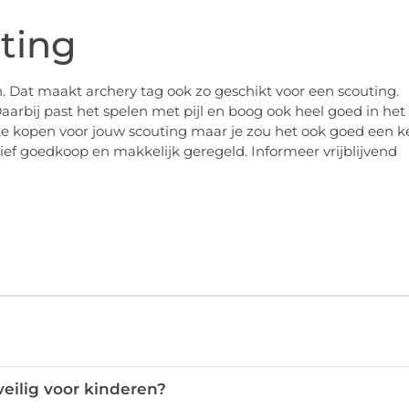
uting
ten. Dat maakt archery tag ook zo geschikt voor een scouting.
Daarbij past het spelen met pijl en boog ook heel goed in het
te kopen voor jouw scouting maar je zou het ook goed een k
atief goedkoop en makkelijk geregeld. Informeer vrijblijvend
veilig voor kinderen?