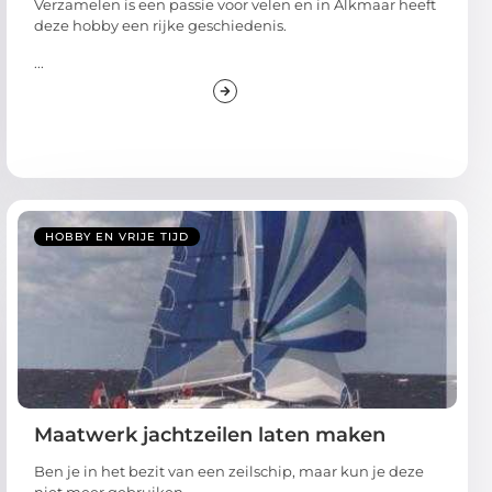
Verzamelen is een passie voor velen en in Alkmaar heeft
deze hobby een rijke geschiedenis.
...
HOBBY EN VRIJE TIJD
Maatwerk jachtzeilen laten maken
Ben je in het bezit van een zeilschip, maar kun je deze
niet meer gebruiken