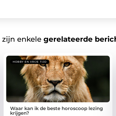
 zijn enkele
gerelateerde beric
HOBBY EN VRIJE TIJD
Waar kan ik de beste horoscoop lezing
krijgen?