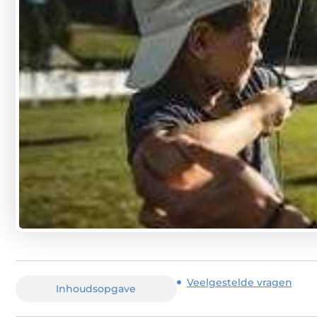
Veelgestelde vragen
Inhoudsopgave