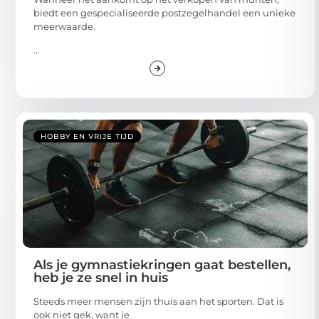
biedt een gespecialiseerde postzegelhandel een unieke
meerwaarde.
...
HOBBY EN VRIJE TIJD
Als je gymnastiekringen gaat bestellen,
heb je ze snel in huis
Steeds meer mensen zijn thuis aan het sporten. Dat is
ook niet gek, want je