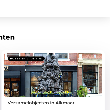
hten
HOBBY EN VRIJE TIJD
Verzamelobjecten in Alkmaar