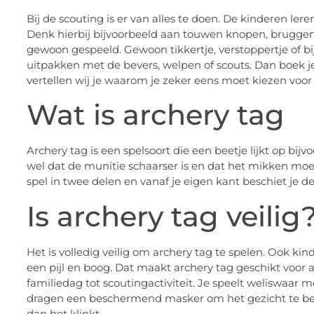
Bij de scouting is er van alles te doen. De kinderen ler
Denk hierbij bijvoorbeeld aan touwen knopen, bruggen
gewoon gespeeld. Gewoon tikkertje, verstoppertje of bi
uitpakken met de bevers, welpen of scouts. Dan boek je 
vertellen wij je waarom je zeker eens moet kiezen voor
Wat is archery tag
Archery tag is een spelsoort die een beetje lijkt op bijvo
wel dat de munitie schaarser is en dat het mikken moeil
spel in twee delen en vanaf je eigen kant beschiet je d
Is archery tag veilig
Het is volledig veilig om archery tag te spelen. Ook k
een pijl en boog. Dat maakt archery tag geschikt voor al
familiedag tot scoutingactiviteit. Je speelt weliswaar 
dragen een beschermend masker om het gezicht te bes
dan het klinkt