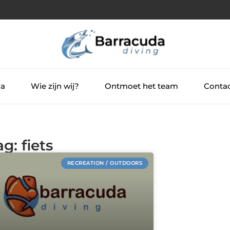
ia
Wie zijn wij?
Ontmoet het team
Contac
g: fiets
RECREATION / OUTDOORS