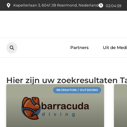
Kapellerlaan 3, 6041 JB Roermond, Nederland
02:05:00
Partners
Uit de Med
Hier zijn uw zoekresultaten Ta
RECREATION / OUTDOORS