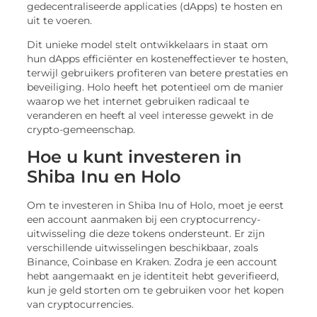
gedecentraliseerde applicaties (dApps) te hosten en
uit te voeren.
Dit unieke model stelt ontwikkelaars in staat om
hun dApps efficiënter en kosteneffectiever te hosten,
terwijl gebruikers profiteren van betere prestaties en
beveiliging. Holo heeft het potentieel om de manier
waarop we het internet gebruiken radicaal te
veranderen en heeft al veel interesse gewekt in de
crypto-gemeenschap.
Hoe u kunt investeren in
Shiba Inu en Holo
Om te investeren in Shiba Inu of Holo, moet je eerst
een account aanmaken bij een cryptocurrency-
uitwisseling die deze tokens ondersteunt. Er zijn
verschillende uitwisselingen beschikbaar, zoals
Binance, Coinbase en Kraken. Zodra je een account
hebt aangemaakt en je identiteit hebt geverifieerd,
kun je geld storten om te gebruiken voor het kopen
van cryptocurrencies.