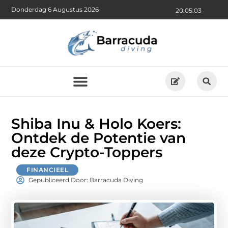
Donderdag 6 Augustus 2026
20:05:04
Shiba Inu & Holo Koers:
Ontdek de Potentie van
deze Crypto-Toppers
FINANCIEEL
Gepubliceerd Door: Barracuda Diving