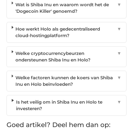
Wat is Shiba Inu en waarom wordt het de
▼
'Dogecoin Killer' genoemd?
Hoe werkt Holo als gedecentraliseerd
▼
cloud-hostingplatform?
Welke cryptocurrencybeurzen
▼
ondersteunen Shiba Inu en Holo?
Welke factoren kunnen de koers van Shiba
▼
Inu en Holo beïnvloeden?
Is het veilig om in Shiba Inu en Holo te
▼
investeren?
Goed artikel? Deel hem dan op: