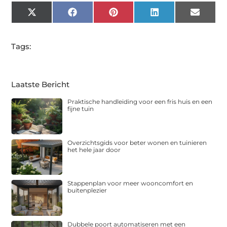
X
Facebook
Pinterest
LinkedIn
Email
(Twitter)
Tags:
Laatste Bericht
Praktische handleiding voor een fris huis en een
fijne tuin
Overzichtsgids voor beter wonen en tuinieren
het hele jaar door
Stappenplan voor meer wooncomfort en
buitenplezier
Dubbele poort automatiseren met een