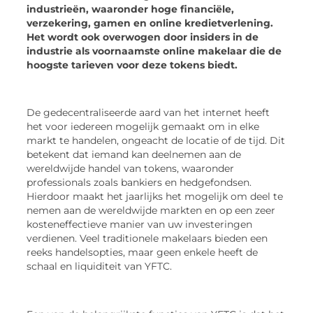
industrieën, waaronder hoge financiële,
verzekering, gamen en online kredietverlening.
Het wordt ook overwogen door insiders in de
industrie als voornaamste online makelaar die de
hoogste tarieven voor deze tokens biedt.
De gedecentraliseerde aard van het internet heeft
het voor iedereen mogelijk gemaakt om in elke
markt te handelen, ongeacht de locatie of de tijd. Dit
betekent dat iemand kan deelnemen aan de
wereldwijde handel van tokens, waaronder
professionals zoals bankiers en hedgefondsen.
Hierdoor maakt het jaarlijks het mogelijk om deel te
nemen aan de wereldwijde markten en op een zeer
kosteneffectieve manier van uw investeringen
verdienen. Veel traditionele makelaars bieden een
reeks handelsopties, maar geen enkele heeft de
schaal en liquiditeit van YFTC.