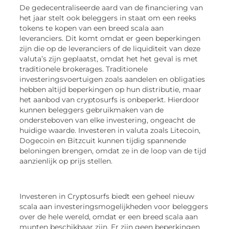
De gedecentraliseerde aard van de financiering van
het jaar stelt ook beleggers in staat om een reeks
tokens te kopen van een breed scala aan
leveranciers. Dit komt omdat er geen beperkingen
zijn die op de leveranciers of de liquiditeit van deze
valuta’s zijn geplaatst, omdat het het geval is met
traditionele brokerages. Traditionele
investeringsvoertuigen zoals aandelen en obligaties
hebben altijd beperkingen op hun distributie, maar
het aanbod van cryptosurfs is onbeperkt. Hierdoor
kunnen beleggers gebruikmaken van de
ondersteboven van elke investering, ongeacht de
huidige waarde. Investeren in valuta zoals Litecoin,
Dogecoin en Bitzcuit kunnen tijdig spannende
beloningen brengen, omdat ze in de loop van de tijd
aanzienlijk op prijs stellen.
Investeren in Cryptosurfs biedt een geheel nieuw
scala aan investeringsmogelijkheden voor beleggers
over de hele wereld, omdat er een breed scala aan
munten beschikbaar zijn. Er zijn geen beperkingen