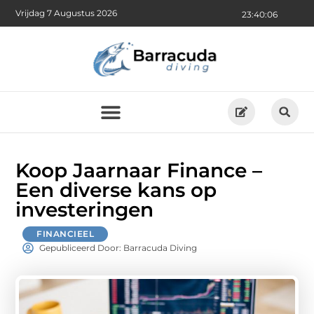
Vrijdag 7 Augustus 2026
23:40:07
Koop Jaarnaar Finance –
Een diverse kans op
investeringen
FINANCIEEL
Gepubliceerd Door: Barracuda Diving