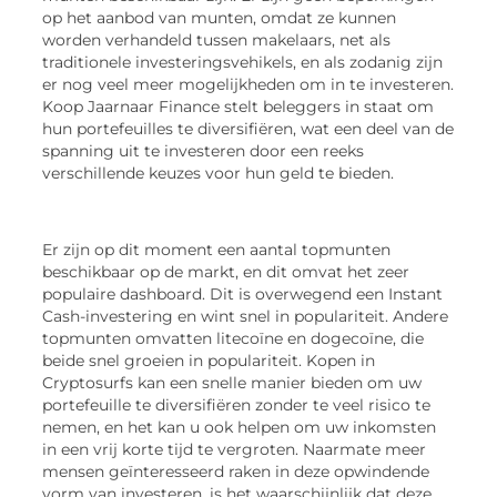
op het aanbod van munten, omdat ze kunnen
worden verhandeld tussen makelaars, net als
traditionele investeringsvehikels, en als zodanig zijn
er nog veel meer mogelijkheden om in te investeren.
Koop Jaarnaar Finance stelt beleggers in staat om
hun portefeuilles te diversifiëren, wat een deel van de
spanning uit te investeren door een reeks
verschillende keuzes voor hun geld te bieden.
Er zijn op dit moment een aantal topmunten
beschikbaar op de markt, en dit omvat het zeer
populaire dashboard. Dit is overwegend een Instant
Cash-investering en wint snel in populariteit. Andere
topmunten omvatten litecoïne en dogecoïne, die
beide snel groeien in populariteit. Kopen in
Cryptosurfs kan een snelle manier bieden om uw
portefeuille te diversifiëren zonder te veel risico te
nemen, en het kan u ook helpen om uw inkomsten
in een vrij korte tijd te vergroten. Naarmate meer
mensen geïnteresseerd raken in deze opwindende
vorm van investeren, is het waarschijnlijk dat deze