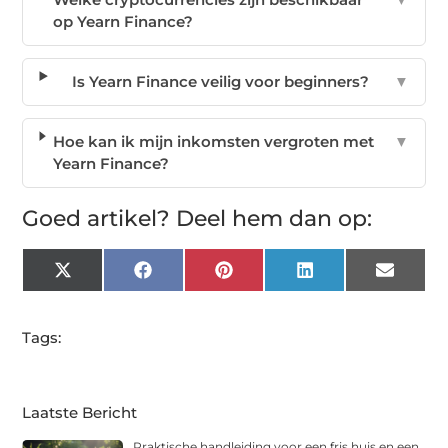
op Yearn Finance?
Is Yearn Finance veilig voor beginners?
▼
Hoe kan ik mijn inkomsten vergroten met
▼
Yearn Finance?
Goed artikel? Deel hem dan op:
X
Facebook
Pinterest
LinkedIn
Email
(Twitter)
Tags:
Laatste Bericht
Praktische handleiding voor een fris huis en een