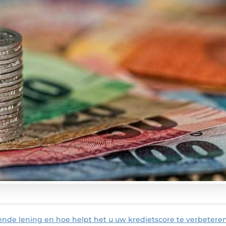
ende lening en hoe helpt het u uw kredietscore te verbetere