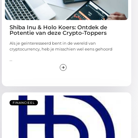
Shiba Inu & Holo Koers: Ontdek de
Potentie van deze Crypto-Toppers
Als je geïnteresseerd bent in de wereld van
cryptocurrency, heb je misschien wel eens gehoord
...
FINANCIEEL