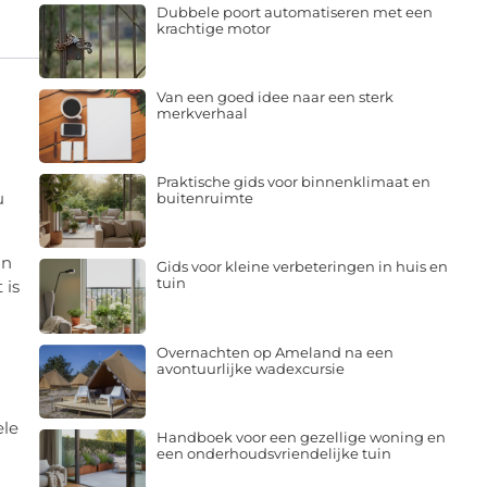
Dubbele poort automatiseren met een
krachtige motor
Van een goed idee naar een sterk
merkverhaal
Praktische gids voor binnenklimaat en
u
buitenruimte
an
Gids voor kleine verbeteringen in huis en
tuin
 is
Overnachten op Ameland na een
avontuurlijke wadexcursie
ele
Handboek voor een gezellige woning en
een onderhoudsvriendelijke tuin