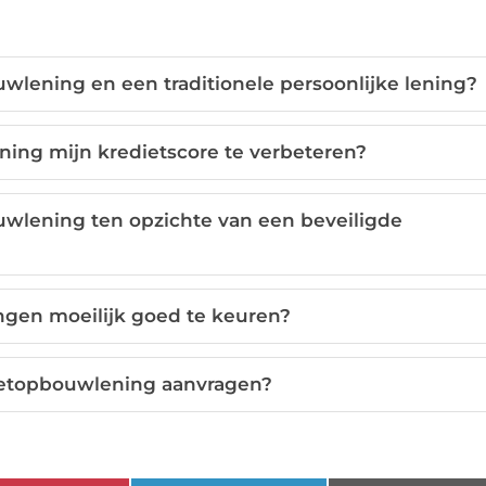
uwlening en een traditionele persoonlijke lening?
ing mijn kredietscore te verbeteren?
uwlening ten opzichte van een beveiligde
ngen moeilijk goed te keuren?
ietopbouwlening aanvragen?