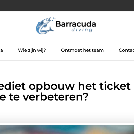
ia
Wie zijn wij?
Ontmoet het team
Contac
ediet opbouw het ticket
e te verbeteren?