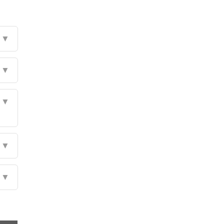
▼
▼
▼
▼
▼