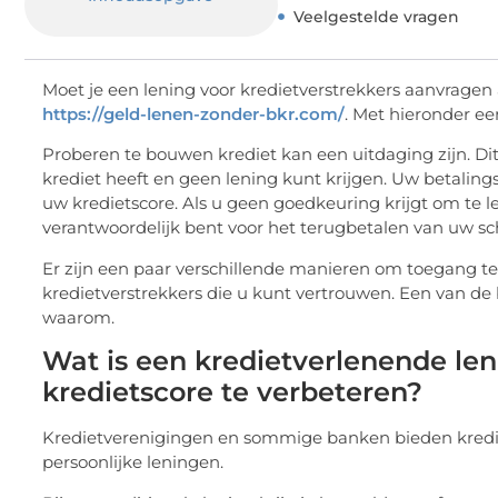
Veelgestelde vragen
Moet je een lening voor kredietverstrekkers aanvragen a
https://geld-lenen-zonder-bkr.com/
. Met hieronder ee
Proberen te bouwen krediet kan een uitdaging zijn. Di
krediet heeft en geen lening kunt krijgen. Uw betalin
uw kredietscore. Als u geen goedkeuring krijgt om te le
verantwoordelijk bent voor het terugbetalen van uw sc
Er zijn een paar verschillende manieren om toegang te
kredietverstrekkers die u kunt vertrouwen. Een van de be
waarom.
Wat is een kredietverlenende len
kredietscore te verbeteren?
Kredietverenigingen en sommige banken bieden kredie
persoonlijke leningen.