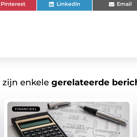
Pinterest
LinkedIn
Email
 zijn enkele
gerelateerde beric
FINANCIEEL