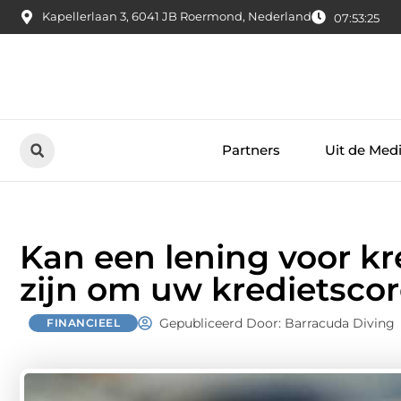
Kapellerlaan 3, 6041 JB Roermond, Nederland
07:53:26
Partners
Uit de Med
Kan een lening voor kr
zijn om uw kredietscor
Gepubliceerd Door: Barracuda Diving
FINANCIEEL