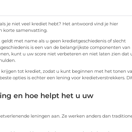
ls je niet veel krediet hebt? Het antwoord vind je hier
n korte samenvatting.
t geldt met name als u geen kredietgeschiedenis of slecht
gsgeschiedenis is een van de belangrijkste componenten van
nen, kunt u uw score niet verbeteren en niet laten zien dat 
hulden.
 krijgen tot krediet, zodat u kunt beginnen met het tonen v
ste opties is echter een lening voor kredietverstrekkers. Dit
ing en hoe helpt het u uw
tverlenende leningen aan. Ze werken anders dan tradition