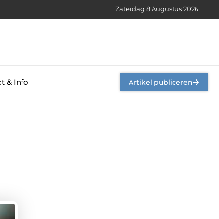
Zaterdag 8 Augustus 2026
t & Info
Artikel publiceren