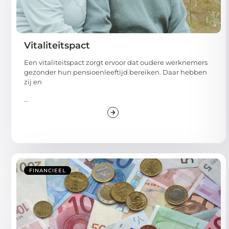
Vitaliteitspact
Een vitaliteitspact zorgt ervoor dat oudere werknemers
gezonder hun pensioenleeftijd bereiken. Daar hebben
zij en
...
FINANCIEEL