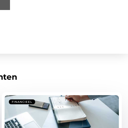
hten
FINANCIEEL