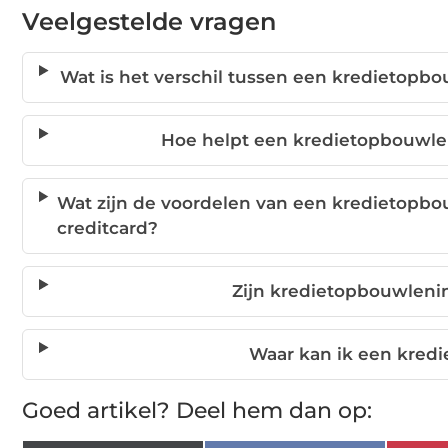
Veelgestelde vragen
Wat is het verschil tussen een kredietopbo
Hoe helpt een kredietopbouwlen
Wat zijn de voordelen van een kredietopbo
creditcard?
Zijn kredietopbouwleni
Waar kan ik een kred
Goed artikel? Deel hem dan op: