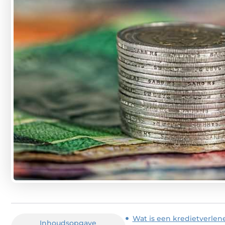
Wat is een kredietverlen
Inhoudsopgave