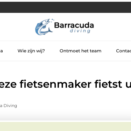
ia
Wie zijn wij?
Ontmoet het team
Contac
ze fietsenmaker fietst 
a Diving