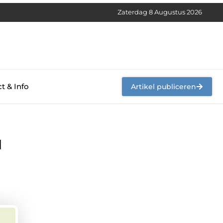
Zaterdag 8 Augustus 2026
t & Info
Artikel publiceren
u