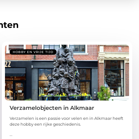
hten
HOBBY EN VRIJE TIJD
Verzamelobjecten in Alkmaar
Verzamelen is een passie voor velen en in Alkmaar heeft
deze hobby een rijke geschiedenis.
...