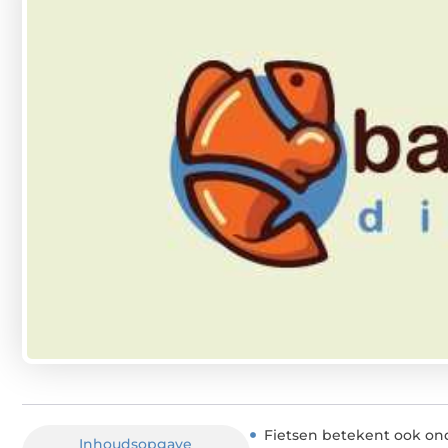
Fietsen betekent ook o
Inhoudsopgave