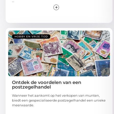
...
HOBBY EN VRIJE TIJD
Ontdek de voordelen van een
postzegelhandel
Wanneer het aankomt op het verkopen van munten,
biedt een gespecialiseerde postzegelhandel een unieke
meerwaarde.
...