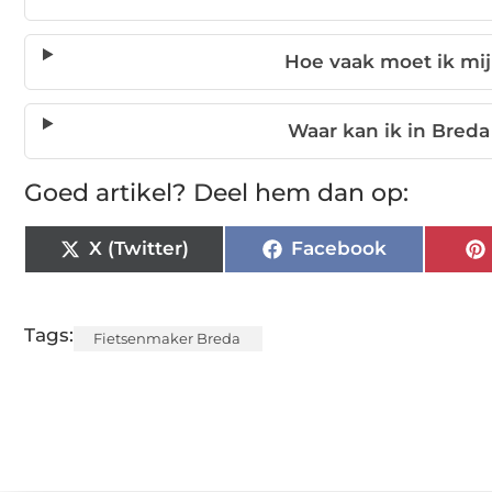
Hoe vaak moet ik mij
Waar kan ik in Breda 
Goed artikel? Deel hem dan op:
X (Twitter)
Facebook
Tags:
Fietsenmaker Breda