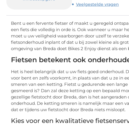
Veelgestelde vragen
Bent u een fervente fietser of maakt u geregeld onts
een fiets die volledig in orde is. Ook wanneer u maar hee
moet u uw veiligheid waarborgen door uzelf te verzeker
fietsonderhoud inplant of dat u bij zowel kleine als gr
omgeving van Breda doet Bikes 2 Enjoy dienst als een 
Fietsen betekent ook onderhoud
Het is heel belangrijk dat u uw fiets goed onderhoud.
voor bent en zelfs voorkomt, in plaats van dat u ze in
smeren van een ketting. Fietst u gedurende een lange 
gesmeerd is? Dan zal deze ketting op een bepaald mome
gezellige fietstocht door Breda, dan is het aangeraden
onderhoud. De ketting smeren is namelijk maar een va
dat er tijdens uw fietstocht door Breda niets misloopt.
Kies voor een kwalitatieve fietsenser