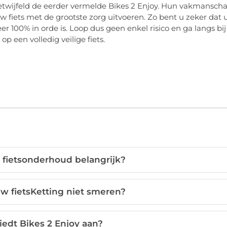
etwijfeld de eerder vermelde Bikes 2 Enjoy. Hun vakmansch
w fiets met de grootste zorg uitvoeren. Zo bent u zeker dat
r 100% in orde is. Loop dus geen enkel risico en ga langs bij
p een volledig veilige fiets.
 fietsonderhoud belangrijk?
uw fietsKetting niet smeren?
iedt Bikes 2 Enjoy aan?