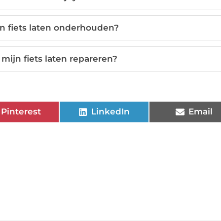
n fiets laten onderhouden?
mijn fiets laten repareren?
Pinterest
LinkedIn
Email