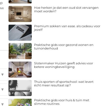
ap
 uw
Hoe herken je dat een oud slot vervangen
moet worden?
Premium sokken van ease. als cadeau voor
jezelf
Praktische gids voor gezond wonen en
tuinonderhoud
Slotenmaker Huizen geeft advies voor
betere woningbeveiliging
▼
Thuis sporten of sportschool: wat levert
écht meer resultaat op?
▼
Praktische gids voor huis & tuin met
slimme routines
▼