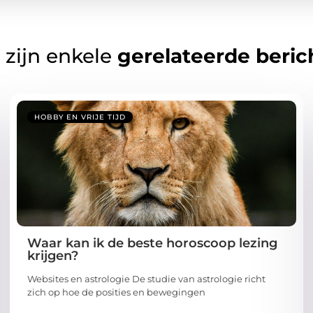
 zijn enkele
gerelateerde beric
HOBBY EN VRIJE TIJD
Waar kan ik de beste horoscoop lezing
krijgen?
Websites en astrologie De studie van astrologie richt
zich op hoe de posities en bewegingen