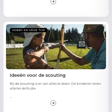
HOBBY EN VRIJE TIJD
Ideeën voor de scouting
Bij de scouting is er van alles te doen. De kinderen leren
allerlei skills die
...