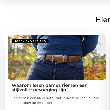
Hier
HOBBY EN VRIJE TIJD
Waarom leren dames riemen een
stijlvolle toevoeging zijn
Een riem is een klein detail dat verrassend veel invloed
kan hebben op een outfit.