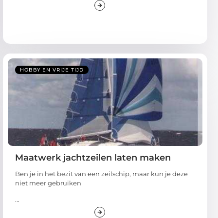
HOBBY EN VRIJE TIJD
Maatwerk jachtzeilen laten maken
Ben je in het bezit van een zeilschip, maar kun je deze
niet meer gebruiken
...