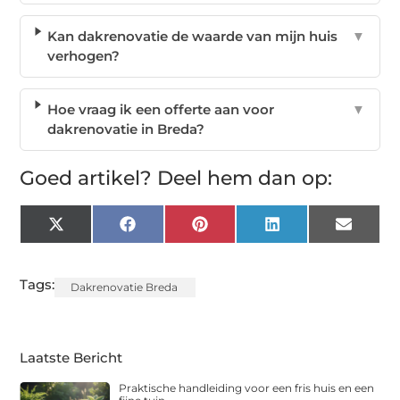
Kan dakrenovatie de waarde van mijn huis
▼
verhogen?
Hoe vraag ik een offerte aan voor
▼
dakrenovatie in Breda?
Goed artikel? Deel hem dan op:
X
Facebook
Pinterest
LinkedIn
Email
(Twitter)
Tags:
Dakrenovatie Breda
Laatste Bericht
Praktische handleiding voor een fris huis en een