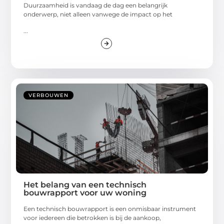
Duurzaamheid is vandaag de dag een belangrijk
onderwerp, niet alleen vanwege de impact op het
...
VERBOUWEN
Het belang van een technisch
bouwrapport voor uw woning
Een technisch bouwrapport is een onmisbaar instrument
voor iedereen die betrokken is bij de aankoop,