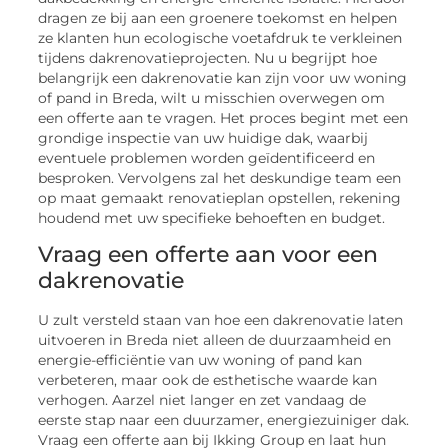
dragen ze bij aan een groenere toekomst en helpen
ze klanten hun ecologische voetafdruk te verkleinen
tijdens dakrenovatieprojecten. Nu u begrijpt hoe
belangrijk een dakrenovatie kan zijn voor uw woning
of pand in Breda, wilt u misschien overwegen om
een offerte aan te vragen. Het proces begint met een
grondige inspectie van uw huidige dak, waarbij
eventuele problemen worden geïdentificeerd en
besproken. Vervolgens zal het deskundige team een
op maat gemaakt renovatieplan opstellen, rekening
houdend met uw specifieke behoeften en budget.
Vraag een offerte aan voor een
dakrenovatie
U zult versteld staan van hoe een dakrenovatie laten
uitvoeren in Breda niet alleen de duurzaamheid en
energie-efficiëntie van uw woning of pand kan
verbeteren, maar ook de esthetische waarde kan
verhogen. Aarzel niet langer en zet vandaag de
eerste stap naar een duurzamer, energiezuiniger dak.
Vraag een offerte aan bij Ikking Group en laat hun