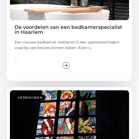
De voordelen van een badkamerspecialist
in Haarlem
Een nieuwe badkamer realiseren is een spannend traject
waarbij veel keuzes komen kijken. Kiest u
...
VERBOUWEN