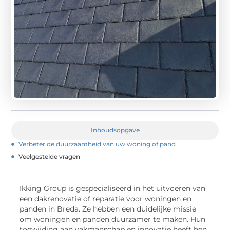
Inhoudsopgave
Verbeter de duurzaamheid van uw woning of pand
Veelgestelde vragen
Ikking Group is gespecialiseerd in het uitvoeren van
een dakrenovatie of reparatie voor woningen en
panden in Breda. Ze hebben een duidelijke missie
om woningen en panden duurzamer te maken. Hun
toewijding aan vakmanschap en innovatie heeft hen