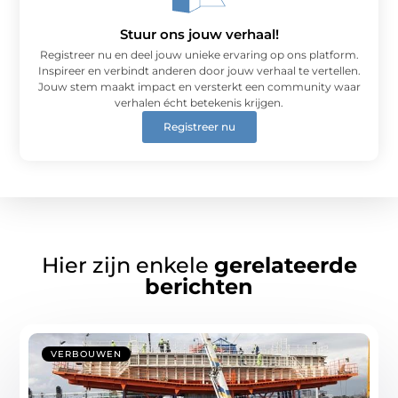
Stuur ons jouw verhaal!
Registreer nu en deel jouw unieke ervaring op ons platform.
Inspireer en verbindt anderen door jouw verhaal te vertellen.
Jouw stem maakt impact en versterkt een community waar
verhalen écht betekenis krijgen.
Registreer nu
Hier zijn enkele
gerelateerde
berichten
VERBOUWEN