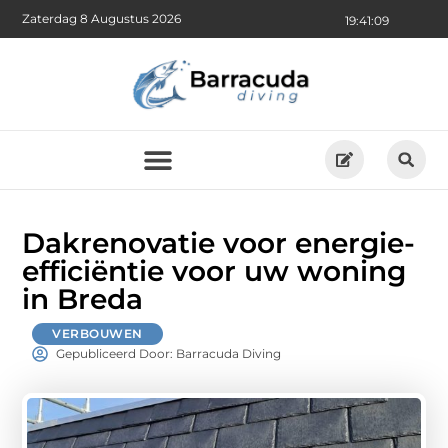
Zaterdag 8 Augustus 2026
19:41:10
Dakrenovatie voor energie-
efficiëntie voor uw woning
in Breda
VERBOUWEN
Gepubliceerd Door: Barracuda Diving