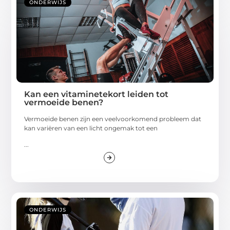
ONDERWIJS
Kan een vitaminetekort leiden tot
vermoeide benen?
Vermoeide benen zijn een veelvoorkomend probleem dat
kan variëren van een licht ongemak tot een
...
ONDERWIJS