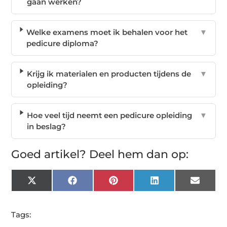
gaan werken?
Welke examens moet ik behalen voor het
▼
pedicure diploma?
Krijg ik materialen en producten tijdens de
▼
opleiding?
Hoe veel tijd neemt een pedicure opleiding
▼
in beslag?
Goed artikel? Deel hem dan op:
X
Facebook
Pinterest
LinkedIn
Email
(Twitter)
Tags: