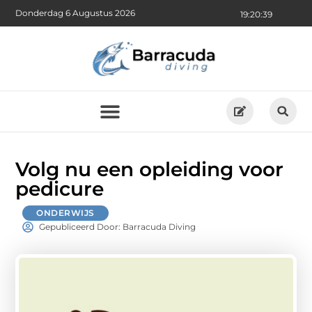
Donderdag 6 Augustus 2026
19:20:40
Volg nu een opleiding voor
pedicure
ONDERWIJS
Gepubliceerd Door: Barracuda Diving