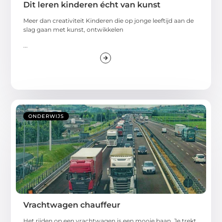
Dit leren kinderen écht van kunst
Meer dan creativiteit Kinderen die op jonge leeftijd aan de
slag gaan met kunst, ontwikkelen
...
ONDERWIJS
Vrachtwagen chauffeur
Het rijden op een vrachtwagen is een mooie baan. Je trekt